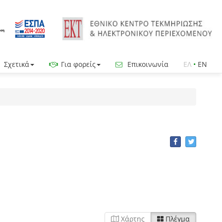
Σχετικά
Για φορείς
Επικοινωνία
ΕΛ
•
EN
Χάρτης
Πλέγμα