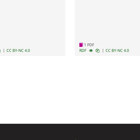
1 PDF
|
|
CC BY-NC 4.0
RDF
CC BY-NC 4.0