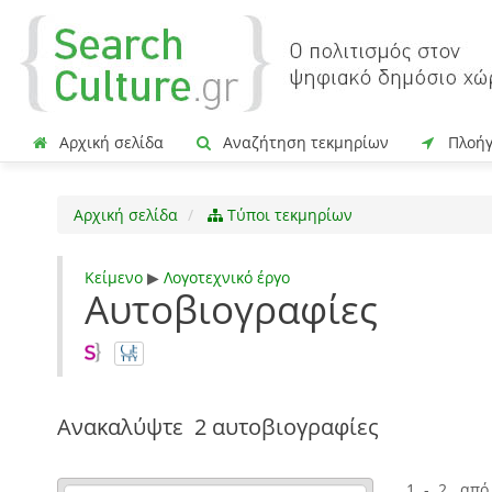
Αρχική σελίδα
Αναζήτηση τεκμηρίων
Πλοή
Αρχική σελίδα
Τύποι τεκμηρίων
Κείμενο
▶
Λογοτεχνικό έργο
Αυτοβιογραφίες
Ανακαλύψτε
2 αυτοβιογραφίες
1 - 2 από