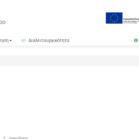
γηση
Διαλειτουργικότητα
 2 τεκμήρια