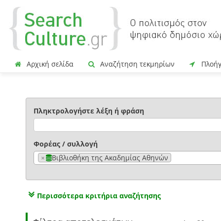
Αρχική σελίδα
Αναζήτηση τεκμηρίων
Πλοή
Πληκτρολογήστε λέξη ή φράση
Φορέας / συλλογή
×
Βιβλιοθήκη της Ακαδημίας Αθηνών
Περισσότερα κριτήρια αναζήτησης