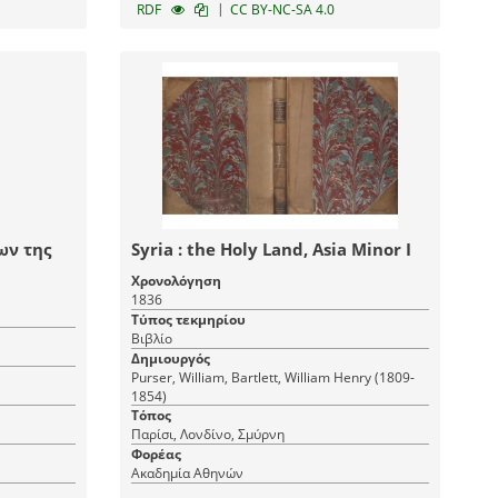
|
RDF
CC BY-NC-SA 4.0
ων της
Syria : the Holy Land, Asia Minor I
Χρονολόγηση
1836
Τύπος τεκμηρίου
Βιβλίο
Δημιουργός
Purser, William, Bartlett, William Henry (1809-
1854)
Τόπος
Παρίσι, Λονδίνο, Σμύρνη
Φορέας
Ακαδημία Αθηνών