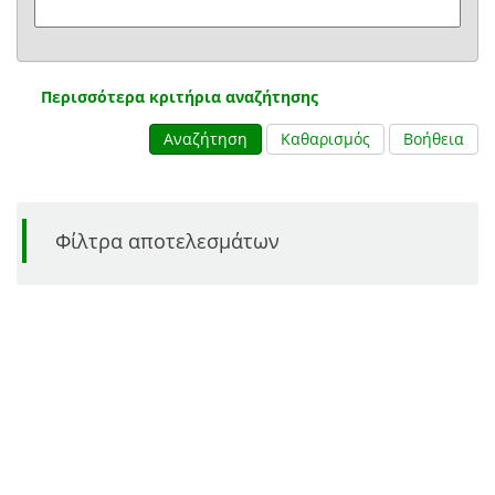
Περισσότερα κριτήρια αναζήτησης
Αναζήτηση
Καθαρισμός
Βοήθεια
Φίλτρα αποτελεσμάτων
1 - 30 από 13.437 τεκμήρια
Χάρτης
Πλέγμα
Ταξινόμηση