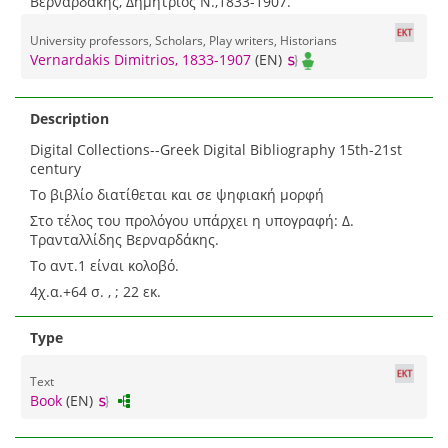
Βερναρδάκης, Δημήτριος Ν.,1833-1907.
University professors, Scholars, Play writers, Historians
Vernardakis Dimitrios, 1833-1907
(EN)
Description
Digital Collections--Greek Digital Bibliography 15th-21st
century
Το βιβλίο διατίθεται και σε ψηφιακή μορφή
Στο τέλος του προλόγου υπάρχει η υπογραφή: Δ.
Τρανταλλίδης Βερναρδάκης.
Το αντ.1 είναι κολοβό.
4χ.α.+64 σ. , ; 22 εκ.
Type
Text
Book
(EN)