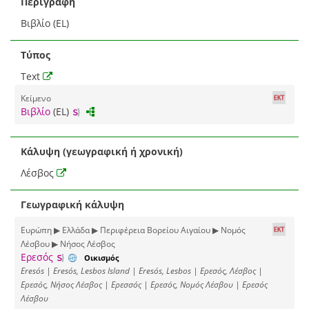
Περιγραφή
Βιβλίο (EL)
Τύπος
Text
Κείμενο
Βιβλίο
(EL)
Κάλυψη (γεωγραφική ή χρονική)
Λέσβος
Γεωγραφική κάλυψη
Ευρώπη ▶ Ελλάδα ▶ Περιφέρεια Βορείου Αιγαίου ▶ Νομός
Λέσβου ▶ Νήσος Λέσβος
Ερεσός
Οικισμός
Eresós | Eresós, Lesbos Island | Eresós, Lesbos | Ερεσός, Λέσβος |
Ερεσός, Νήσος Λέσβος | Ερεσσός | Ερεσός, Νομός Λέσβου | Ερεσός
Λέσβου