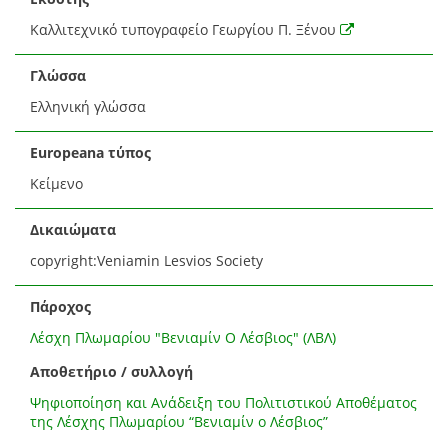
Καλλιτεχνικό τυπογραφείο Γεωργίου Π. Ξένου
Γλώσσα
Ελληνική γλώσσα
Europeana τύπος
Κείμενο
Δικαιώματα
copyright:Veniamin Lesvios Society
Πάροχος
Λέσχη Πλωμαρίου "Βενιαμίν Ο Λέσβιος" (ΛΒΛ)
Αποθετήριο / συλλογή
Ψηφιοποίηση και Ανάδειξη του Πολιτιστικού Αποθέματος
της Λέσχης Πλωμαρίου “Βενιαμίν ο Λέσβιος”