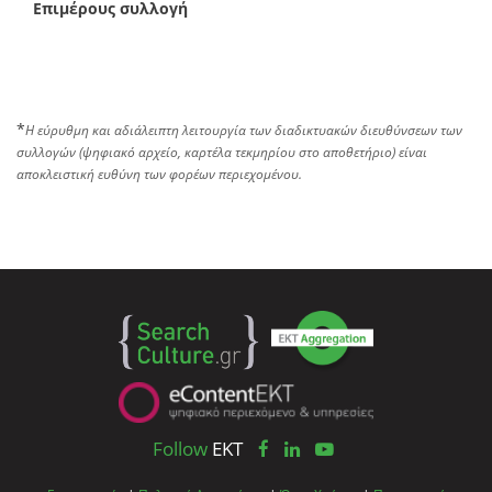
Επιμέρους συλλογή
*
Η εύρυθμη και αδιάλειπτη λειτουργία των διαδικτυακών διευθύνσεων των
συλλογών (ψηφιακό αρχείο, καρτέλα τεκμηρίου στο αποθετήριο) είναι
αποκλειστική ευθύνη των φορέων περιεχομένου.
Follow
EKT