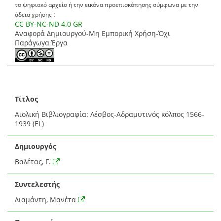
το ψηφιακό αρχείο ή την εικόνα προεπισκόπησης σύμφωνα με την
:
άδεια χρήσης
CC BY-NC-ND 4.0 GR
Αναφορά Δημιουργού-Μη Εμπορική Χρήση-Όχι
Παράγωγα Έργα
Τίτλος
Αιολική Βιβλιογραφία: Λέσβος-Αδραμυτινός κόλπος 1566-
1939 (EL)
Δημιουργός
Βαλέτας, Γ.
Συντελεστής
Διαμάντη, Μανέτα