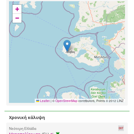
+
−
Leaflet
|
©
OpenStreetMap
contributors, Points © 2012 LINZ
Χρονική κάλυψη
Νεότερη Ελλάδα