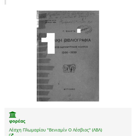
φορέας
Λέσχη Πλωμαρίου "Βενιαμίν Ο Λέσβιος" (ΛΒΛ)