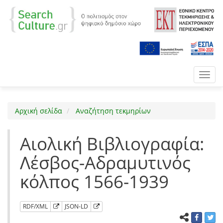
Toggl
navig
Αρχική σελίδα
Αναζήτηση τεκμηρίων
Αιολική Βιβλιογραφία:
Λέσβος-Αδραμυτινός
κόλπος 1566-1939
RDF/XML
JSON-LD