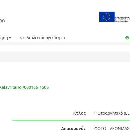
γηση
Διαλειτουργικότητα
KalavritaHol/000166-1506
Τίτλος
Φωτοαρνητικό (EL
Δημιουργός
ΦΩΤΟ - ΛΕΩΝΙΔΑΣ