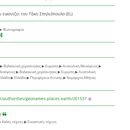
εικονίζει τον Τάκη Σπηλιόπουλο (EL)
 ▶ Φωτογραφία
▶ Βαλκανική χερσόνησος ▶ Ευρώπη ▶ Ανατολική Μεσόγειος ▶
εσόγειος ▶ Βαλκανική χερσόνησος ▶ Ευρώπη ▶ Ανατολική
Ελλάδα ▶ Ελλάδα ▶ Περιφέρεια Αττικής ▶ Νομαρχία Αθήνας
gr/authorities/geonames-places-earth/261537
▶ Καλές τέχνες ▶ Εικαστικές τέχνες