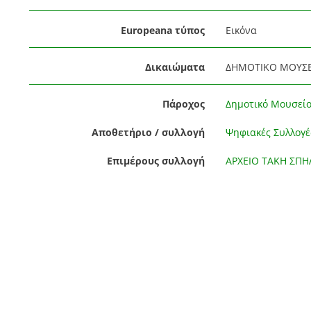
Europeana τύπος
Εικόνα
Δικαιώματα
ΔΗΜΟΤΙΚΟ ΜΟΥΣΕ
Πάροχος
Δημοτικό Μουσεί
Αποθετήριο / συλλογή
Ψηφιακές Συλλογ
Επιμέρους συλλογή
ΑΡΧΕΙΟ ΤΑΚΗ ΣΠ