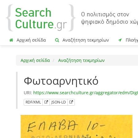
Αρχική σελίδα
Αναζήτηση τεκμηρίων
Πλοή
Αρχική σελίδα
Αναζήτηση τεκμηρίων
Φωτοαρνητικό
URI:
https://www.searchculture.gr/aggregator/edm/Dig
RDF/XML
JSON-LD