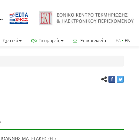
Σχετικά
Για φορείς
Επικοινωνία
ΕΛ
•
EN
)
 ΙΩΑΝΝΗΣ ΜΑΤΕΓΑΚΗΣ (EL)