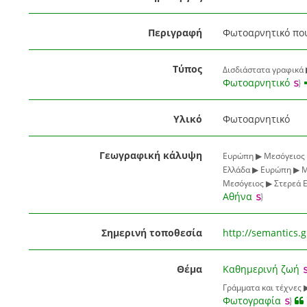
Περιγραφή
Φωτοαρνητικό που 
Τύπος
Δισδιάστατα γραφικά
Φωτοαρνητικό
Υλικό
Φωτοαρνητικό
Γεωγραφική κάλυψη
Ευρώπη ▶ Μεσόγειος 
Ελλάδα ▶ Ευρώπη ▶ Μ
Μεσόγειος ▶ Στερεά 
Αθήνα
Σημερινή τοποθεσία
http://semantics.
Θέμα
Καθημερινή ζωή
Γράμματα και τέχνες 
Φωτογραφία