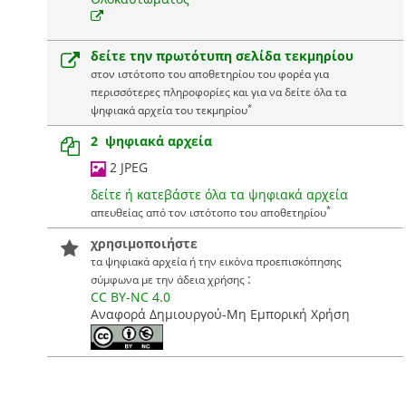
δείτε την πρωτότυπη σελίδα τεκμηρίου
στον ιστότοπο του αποθετηρίου του φορέα για
περισσότερες πληροφορίες και για να δείτε όλα τα
*
ψηφιακά αρχεία του τεκμηρίου
2 ψηφιακά αρχεία
2 JPEG
δείτε ή κατεβάστε όλα τα ψηφιακά αρχεία
*
απευθείας από τον ιστότοπο του αποθετηρίου
χρησιμοποιήστε
τα ψηφιακά αρχεία ή την εικόνα προεπισκόπησης
:
σύμφωνα με την άδεια χρήσης
CC BY-NC 4.0
Αναφορά Δημιουργού-Μη Εμπορική Χρήση