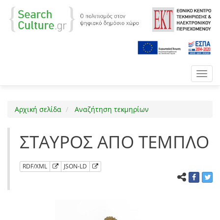
Toggl
navig
Αρχική σελίδα
Αναζήτηση τεκμηρίων
ΣΤΑΥΡΟΣ ΑΠΟ ΤΕΜΠΛΟ
RDF/XML
JSON-LD