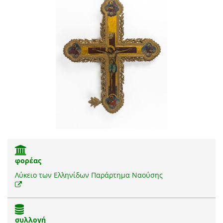
φορέας
Λύκειο των Eλληνίδων Παράρτημα Ναούσης
συλλογή