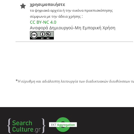
χρησιμοποιήστε
τα ψηφιακά αρχεία ή την εικόνα προεπισκόπησης
:
σύμφωνα με την άδεια χρήσης
CC BY-NC 4.0
Αναφορά Δημιουργού-Μη Εμπορική Χρήση
*
Η εύρυθμη και αδιάλειπτη λειτουργία των διαδικτυακών διευθύνσεων τ