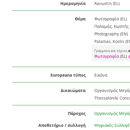
Ημερομηνία
Άγνωστη (EL)
Θέμα
Φωτογραφία (EL)
Παλαμάς, Κωστής 
Photography (EN)
Palamas, Kostis (E
Γράμματα και τέχνες 
Φωτογραφία
(EL)
Europeana τύπος
Εικόνα
Δικαιώματα
Οργανισμός Μεγάρ
Thessaloniki Conce
Πάροχος
Οργανισμός Μεγά
Αποθετήριο / συλλογή
Ψηφιακές Συλλογέ