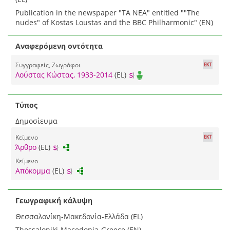
Publication in the newspaper "TA NEA" entitled ""The
nudes" of Kostas Loustas and the BBC Philharmonic" (EN)
Αναφερόμενη οντότητα
Συγγραφείς, Ζωγράφοι
Λούστας Κώστας, 1933-2014
(EL)
Τύπος
Δημοσίευμα
Κείμενο
Άρθρο
(EL)
Κείμενο
Απόκομμα
(EL)
Γεωγραφική κάλυψη
Θεσσαλονίκη-Μακεδονία-Ελλάδα (EL)
Thessaloniki-Macedonia-Greece (EN)