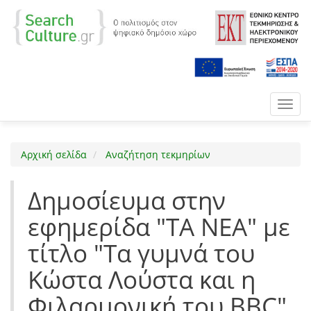
Toggl
navig
Αρχική σελίδα
Αναζήτηση τεκμηρίων
Δημοσίευμα στην
εφημερίδα "ΤΑ ΝΕΑ" με
τίτλο "Τα γυμνά του
Κώστα Λούστα και η
Φιλαρμονική του BBC"