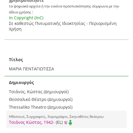
χρησιμοποιήστε
τα ψηφιακά αρχεία ή την εικόνα προεπισκόπησης σύμφωνα με την
:
άδεια χρήσης
In Copyright (InC)
Σε καθεστώς Πνευματικής Ιδιοκτησίας - Περιορισμένη
Χρήση
Τίτλος
ΜΑΡΙΑ ΠΕΝΤΑΓΙΩΤΙΣΣΑ
Δημιουργός
Τσιάνος, Κώστας (Δημιουργοί)
Θεσσαλικό Θέατρο (Δημιουργοί)
Thessaliko Theatro (Δημιουργοί)
Ηθοποιοί, Συγγραφείς, Χορογράφοι, Σκηνοθέτες θεάτρου
Τσιάνος Κώστας, 1942-
(EL)