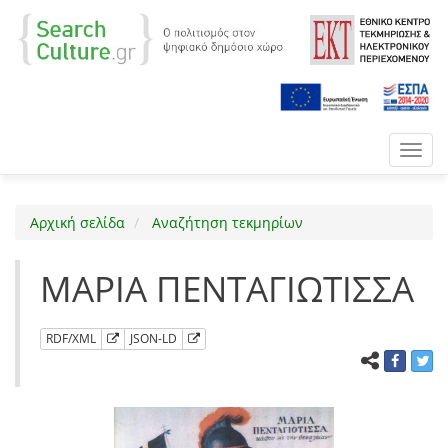
Toggl
navig
Αρχική σελίδα
Αναζήτηση τεκμηρίων
ΜΑΡΙΑ ΠΕΝΤΑΓΙΩΤΙΣΣΑ
RDF/XML
JSON-LD