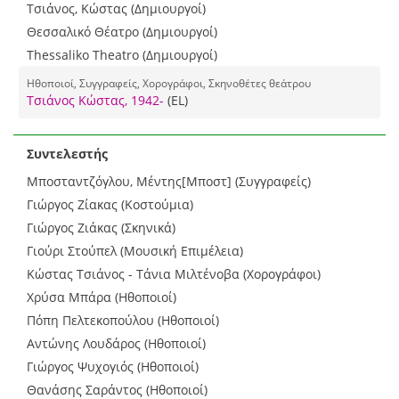
Τσιάνος, Κώστας (Δημιουργοί)
Θεσσαλικό Θέατρο (Δημιουργοί)
Thessaliko Theatro (Δημιουργοί)
Ηθοποιοί, Συγγραφείς, Χορογράφοι, Σκηνοθέτες θεάτρου
Τσιάνος Κώστας, 1942-
(EL)
Συντελεστής
Μποσταντζόγλου, Μέντης[Μποστ] (Συγγραφείς)
Γιώργος Ζίακας (Κοστούμια)
Γιώργος Ζιάκας (Σκηνικά)
Γιούρι Στούπελ (Μουσική Επιμέλεια)
Κώστας Τσιάνος - Τάνια Μιλτένοβα (Χορογράφοι)
Χρύσα Μπάρα (Ηθοποιοί)
Πόπη Πελτεκοπούλου (Ηθοποιοί)
Αντώνης Λουδάρος (Ηθοποιοί)
Γιώργος Ψυχογιός (Ηθοποιοί)
Θανάσης Σαράντος (Ηθοποιοί)