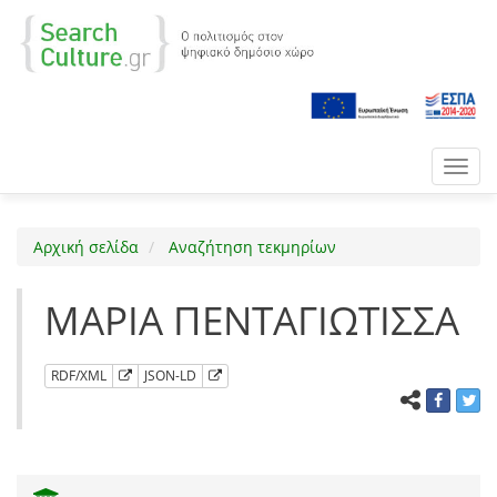
Toggl
navig
Αρχική σελίδα
Αναζήτηση τεκμηρίων
ΜΑΡΙΑ ΠΕΝΤΑΓΙΩΤΙΣΣΑ
RDF/XML
JSON-LD