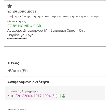
χρησιμοποιήστε
το ψηφιακό αρχείο ή την εικόνα προεπισκόπησης σύμφωνα με την
:
άδεια χρήσης
CC BY-NC-ND 4.0 GR
Αναφορά Δημιουργού-Μη Εμπορική Χρήση-Όχι
Παράγωγα Έργα
Τίτλος
Ηλέκτρα (EL)
Αναφερόμενη οντότητα
Ηθοποιοί, Χορογράφοι
Κατσέλη Αλέκα, 1917-1994
(EL)