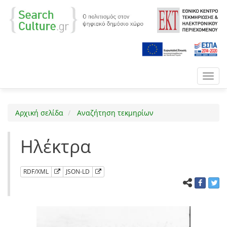
Toggl
navig
Αρχική σελίδα
Αναζήτηση τεκμηρίων
Ηλέκτρα
RDF/XML
JSON-LD