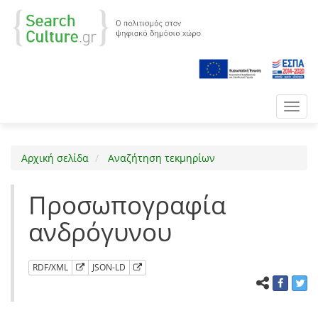
Toggl
navig
Αρχική σελίδα
Αναζήτηση τεκμηρίων
Προσωπογραφία
ανδρόγυνου
RDF/XML
JSON-LD