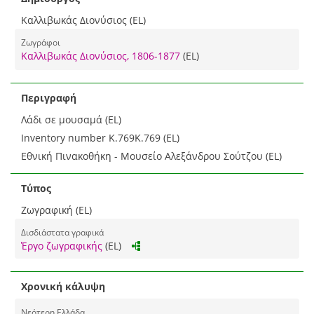
Καλλιβωκάς Διονύσιος (EL)
Ζωγράφοι
Καλλιβωκάς Διονύσιος, 1806-1877
(EL)
Περιγραφή
Λάδι σε μουσαμά (EL)
Inventory number Κ.769Κ.769 (EL)
Εθνική Πινακοθήκη - Μουσείο Αλεξάνδρου Σούτζου (EL)
Τύπος
Ζωγραφική (EL)
Δισδιάστατα γραφικά
Έργο ζωγραφικής
(EL)
Χρονική κάλυψη
Νεότερη Ελλάδα