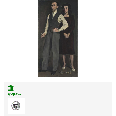
φορέας