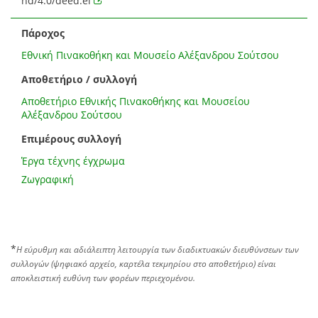
nd/4.0/deed.el
Πάροχος
Εθνική Πινακοθήκη και Μουσείο Αλέξανδρου Σούτσου
Αποθετήριο / συλλογή
Αποθετήριο Εθνικής Πινακοθήκης και Μουσείου
Αλέξανδρου Σούτσου
Επιμέρους συλλογή
Έργα τέχνης έγχρωμα
Ζωγραφική
*
Η εύρυθμη και αδιάλειπτη λειτουργία των διαδικτυακών διευθύνσεων των
συλλογών (ψηφιακό αρχείο, καρτέλα τεκμηρίου στο αποθετήριο) είναι
αποκλειστική ευθύνη των φορέων περιεχομένου.