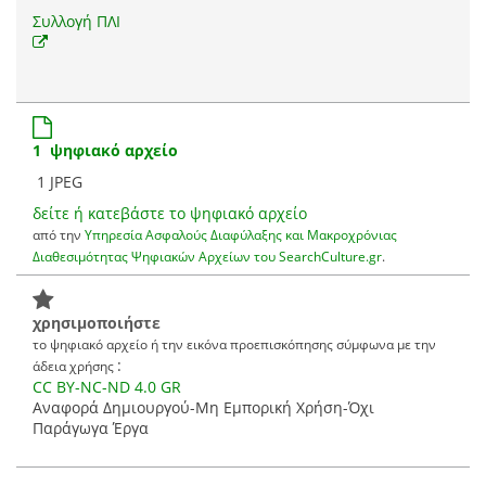
Συλλογή ΠΛΙ
1 ψηφιακό αρχείο
1 JPEG
δείτε ή κατεβάστε το ψηφιακό αρχείο
από την
Υπηρεσία Ασφαλούς Διαφύλαξης και Μακροχρόνιας
Διαθεσιμότητας Ψηφιακών Αρχείων του SearchCulture.gr
.
χρησιμοποιήστε
το ψηφιακό αρχείο ή την εικόνα προεπισκόπησης σύμφωνα με την
:
άδεια χρήσης
CC BY-NC-ND 4.0 GR
Αναφορά Δημιουργού-Μη Εμπορική Χρήση-Όχι
Παράγωγα Έργα