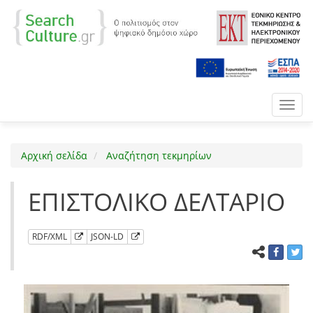
Toggl
navig
Αρχική σελίδα
Αναζήτηση τεκμηρίων
ΕΠΙΣΤΟΛΙΚΟ ΔΕΛΤΑΡΙΟ
RDF/XML
JSON-LD