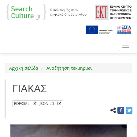
Toggl
navig
Αρχική σελίδα
Αναζήτηση τεκμηρίων
ΓΙΑΚΑΣ
RDF/XML
JSON-LD