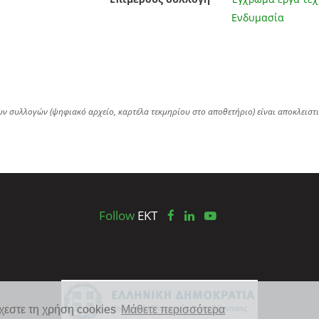
Ενδυμασία
ων συλλογών (ψηφιακό αρχείο, καρτέλα τεκμηρίου στο αποθετήριο) είναι αποκλειστ
Follow
EKT
χεστε τη χρήση cookies
Μάθετε περισσότερα