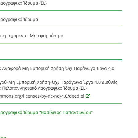
αογραφικό Ίδρυμα (EL)
Λαογραφικό Ίδρυμα
περιεχόμενο - Μη εφαρμόσιμο
s Αναφορά Μη Εμπορική Χρήση Όχι Παράγωγα Έργα 4.0
ού-Μη Εμπορική Χρήση-Όχι Παράγωγα Έργα 4.0 Διεθνές
: Πελοποννησιακό Λαογραφικό Ίδρυμα (EL)
ommons.org/licenses/by-nc-nd/4.0/deed.el
αογραφικό Ίδρυμα “Βασίλειος Παπαντωνίου”
νης