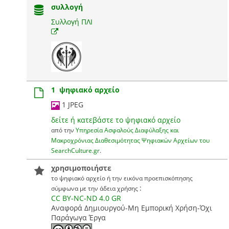
συλλογή
Συλλογή ΠΛΙ
1 ψηφιακό αρχείο
1 JPEG
δείτε ή κατεβάστε το ψηφιακό αρχείο
από την
Υπηρεσία Ασφαλούς Διαφύλαξης και
Μακροχρόνιας Διαθεσιμότητας Ψηφιακών Αρχείων του
SearchCulture.gr
.
χρησιμοποιήστε
το ψηφιακό αρχείο ή την εικόνα προεπισκόπησης
:
σύμφωνα με την άδεια χρήσης
CC BY-NC-ND 4.0 GR
Αναφορά Δημιουργού-Μη Εμπορική Χρήση-Όχι
Παράγωγα Έργα