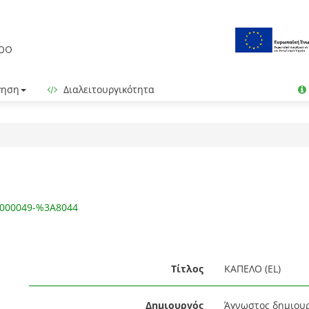
γηση
Διαλειτουργικότητα
I/000049-%3A8044
Τίτλος
ΚΑΠΕΛΟ (EL)
Δημιουργός
Άγνωστος δημιου