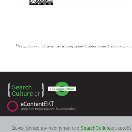
*
Η εύρυθμη και αδιάλειπτη λειτουργία των διαδικτυακών διευθύνσεων τ
Συνεχίζοντας την περιήγηση στο
SearchCulture
.gr
, αποδέ