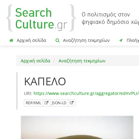
Αρχική σελίδα
Αναζήτηση τεκμηρίων
Πλοή
Αρχική σελίδα
Αναζήτηση τεκμηρίων
ΚΑΠΕΛΟ
URI:
https://www.searchculture.gr/aggregator/edm/PL
RDF/XML
JSON-LD