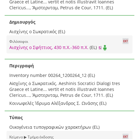
Graece et Latine... vertit et notis illustravit Ioannes
Clericus..., Ἄμστερνταμ, Petrus de Cour, 1711. (EL)
Δημιουργός
Αισχίνης ο Σωκρατικός (EL)
Φιλόσοφοι
Αισχίνης ο Σφήττιος, 430 π.Χ.-360 π.Χ.
(EL)
Περιγραφή
Inventory number 00264_1200264_12 (EL)
Αἰσχίνης ὁ Σωκρατικός. Aeshinis Socratici Dialogi tres
Graece et Latine... vertit et notis illustravit Ioannes
Clericus..., Ἄμστερνταμ, Petrus de Cour, 1711. (EL)
Κοινωφελές Ίδρυμα Αλέξανδρος Σ. Ωνάσης (EL)
Τύπος
Οικογένεια τυπογραφικών χαρακτήρων (EL)
Κείμενο ▶ Τμήμα έκδοσης