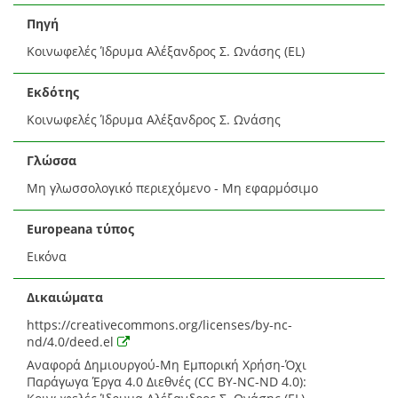
Πηγή
Κοινωφελές Ίδρυμα Αλέξανδρος Σ. Ωνάσης (EL)
Εκδότης
Κοινωφελές Ίδρυμα Αλέξανδρος Σ. Ωνάσης
Γλώσσα
Μη γλωσσολογικό περιεχόμενο - Μη εφαρμόσιμο
Europeana τύπος
Εικόνα
Δικαιώματα
https://creativecommons.org/licenses/by-nc-
nd/4.0/deed.el
Αναφορά Δημιουργού-Μη Εμπορική Χρήση-Όχι
Παράγωγα Έργα 4.0 Διεθνές (CC BY-NC-ND 4.0):