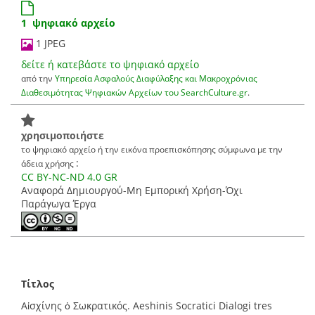
1 ψηφιακό αρχείο
1 JPEG
δείτε ή κατεβάστε το ψηφιακό αρχείο
από την
Υπηρεσία Ασφαλούς Διαφύλαξης και Μακροχρόνιας
Διαθεσιμότητας Ψηφιακών Αρχείων του SearchCulture.gr
.
χρησιμοποιήστε
το ψηφιακό αρχείο ή την εικόνα προεπισκόπησης σύμφωνα με την
:
άδεια χρήσης
CC BY-NC-ND 4.0 GR
Αναφορά Δημιουργού-Μη Εμπορική Χρήση-Όχι
Παράγωγα Έργα
Τίτλος
Αἰσχίνης ὁ Σωκρατικός. Aeshinis Socratici Dialogi tres