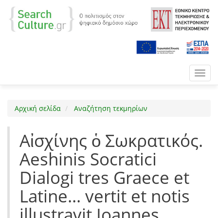
Toggl
navig
Αρχική σελίδα
Αναζήτηση τεκμηρίων
Αἰσχίνης ὁ Σωκρατικός.
Aeshinis Socratici
Dialogi tres Graece et
Latine... vertit et notis
illustravit Ioannes