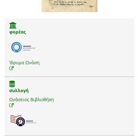
φορέας
Ίδρυμα Ωνάση
συλλογή
Ωνάσειος Βιβλιοθήκη