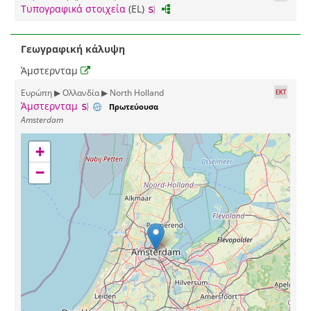
Τυπογραφικά στοιχεία
(EL)
Γεωγραφική κάλυψη
Άμστερνταμ
Ευρώπη ▶ Ολλανδία ▶ North Holland
Άμστερνταμ
Πρωτεύουσα
Amsterdam
+
−