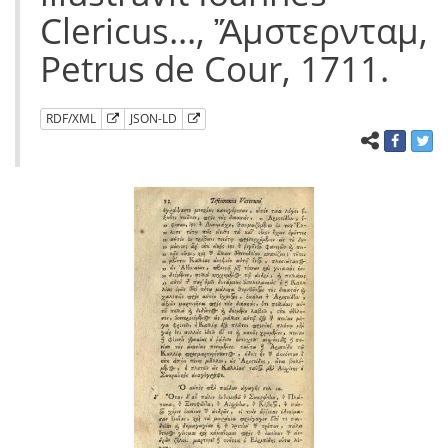
Clericus..., Ἄμστερνταμ,
Petrus de Cour, 1711.
RDF/XML
JSON-LD