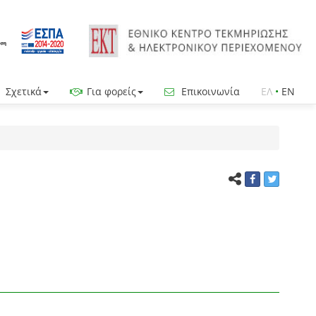
Σχετικά
Για φορείς
Επικοινωνία
ΕΛ
•
EN