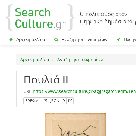
Αρχική σελίδα
Αναζήτηση τεκμηρίων
Πλοή
Αρχική σελίδα
Αναζήτηση τεκμηρίων
Πουλιά ΙΙ
URI:
https://www.searchculture.gr/aggregator/edm/T
RDF/XML
JSON-LD