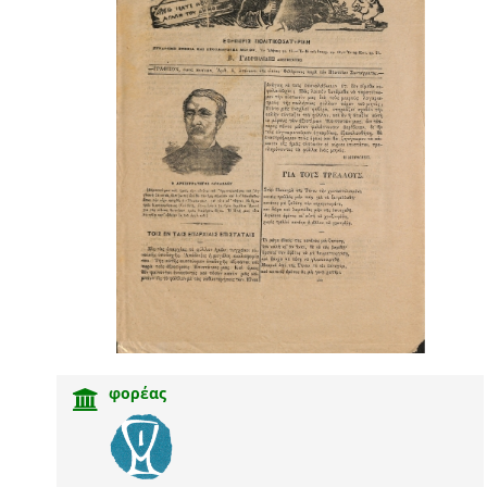
φορέας