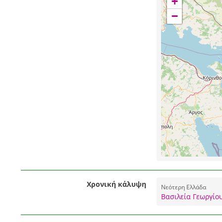
+
−
Χρονική κάλυψη
Νεότερη Ελλάδα
Βασιλεία Γεωργίου