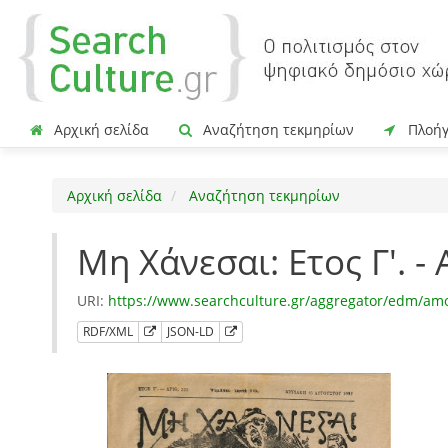
Αρχική σελίδα
Αναζήτηση τεκμηρίων
Πλοή
Αρχική σελίδα
Αναζήτηση τεκμηρίων
Μη Χάνεσαι: Ετος Γ'. 
URI:
https://www.searchculture.gr/aggregator/edm/am
RDF/XML
JSON-LD