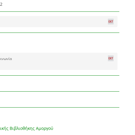
2
οινωνία
ικής Βιβλιοθήκης Αμοργού