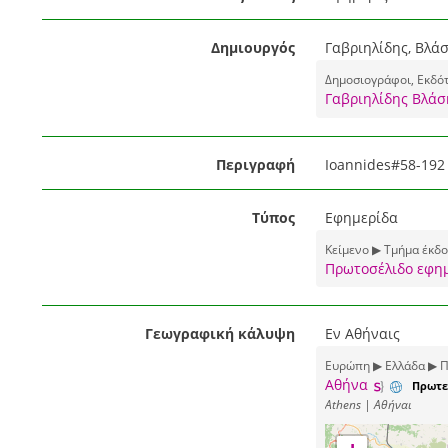
Δημιουργός
Γαβριηλίδης, Βλά
Δημοσιογράφοι, Εκδό
Γαβριηλίδης Βλάσ
Περιγραφή
Ioannides#58-192
Τύπος
Εφημερίδα
Κείμενο ▶ Τμήμα έκδ
Πρωτοσέλιδο εφη
Γεωγραφική κάλυψη
Εν Αθήναις
Ευρώπη ▶ Ελλάδα ▶ Π
Αθήνα
Πρωτε
Athens | Αθήναι