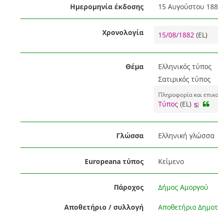
Ημερομηνία έκδοσης
15 Αυγούστου 188
Χρονολογία
15/08/1882
(EL)
Θέμα
Ελληνικός τύπος
Σατιρικός τύπος
Πληροφορία και επικ
Τύπος
(EL)
Γλώσσα
Ελληνική γλώσσα
Europeana τύπος
Κείμενο
Πάροχος
Δήμος Αμοργού
Αποθετήριο / συλλογή
Αποθετήριο Δημοτ