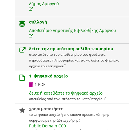
Δήμος Αμοργού
συλλογή
Αποθετήριο Δημοτικής Βιβλιοθήκης Αμοργού
δείτε την πρωτότυπη σελίδα τεκμηρίου
στον ιστότοπο του αποθετηρίου του φορέα για
περισσότερες πληροφορίες και για να δείτε το ψηφιακό
*
αρχείο του τεκμηρίου
1 ψηφιακό αρχείο
1 PDF
δείτε ή κατεβάστε το ψηφιακό αρχείο
*
απευθείας από τον ιστότοπο του αποθετηρίου
χρησιμοποιήστε
το ψηφιακό αρχείο ή την εικόνα προεπισκόπησης
:
σύμφωνα με την άδεια χρήσης
Public Domain CC0