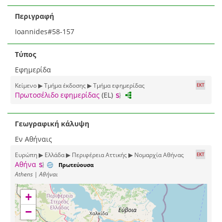
Περιγραφή
Ioannides#58-157
Τύπος
Εφημερίδα
Κείμενο ▶ Τμήμα έκδοσης ▶ Τμήμα εφημερίδας
Πρωτοσέλιδο εφημερίδας
(EL)
Γεωγραφική κάλυψη
Εν Αθήναις
Ευρώπη ▶ Ελλάδα ▶ Περιφέρεια Αττικής ▶ Νομαρχία Αθήνας
Αθήνα
Πρωτεύουσα
Athens | Αθήναι
+
−