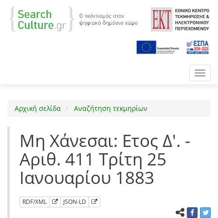
Toggl
navig
Αρχική σελίδα
Αναζήτηση τεκμηρίων
Μη Χάνεσαι: Ετος Δ'. -
Αριθ. 411 Τρίτη 25
Ιανουαρίου 1883
RDF/XML
JSON-LD