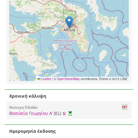
Leaflet
|
©
OpenStreetMap
contributors, Points © 2012 LINZ
Χρονική κάλυψη
Νεότερη Ελλάδα
Βασιλεία Γεωργίου Α’
(EL)
Ημερομηνία έκδοσης