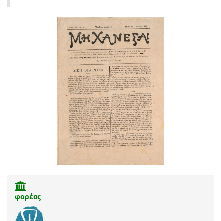
φορέας