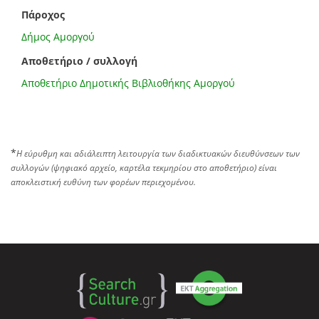
Πάροχος
Δήμος Αμοργού
Αποθετήριο / συλλογή
Αποθετήριο Δημοτικής Βιβλιοθήκης Αμοργού
*
Η εύρυθμη και αδιάλειπτη λειτουργία των διαδικτυακών διευθύνσεων των
συλλογών (ψηφιακό αρχείο, καρτέλα τεκμηρίου στο αποθετήριο) είναι
αποκλειστική ευθύνη των φορέων περιεχομένου.