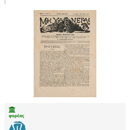
φορέας