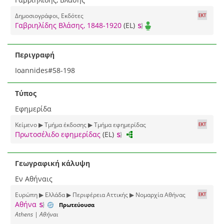
Δημοσιογράφοι, Εκδότες
Γαβριηλίδης Βλάσης, 1848-1920
(EL)
Περιγραφή
Ioannides#58-198
Τύπος
Εφημερίδα
Κείμενο ▶ Τμήμα έκδοσης ▶ Τμήμα εφημερίδας
Πρωτοσέλιδο εφημερίδας
(EL)
Γεωγραφική κάλυψη
Εν Αθήναις
Ευρώπη ▶ Ελλάδα ▶ Περιφέρεια Αττικής ▶ Νομαρχία Αθήνας
Αθήνα
Πρωτεύουσα
Athens | Αθήναι