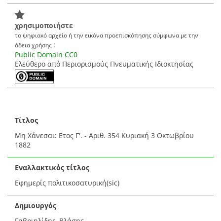
χρησιμοποιήστε
το ψηφιακό αρχείο ή την εικόνα προεπισκόπησης σύμφωνα με την
:
άδεια χρήσης
Public Domain CC0
Ελεύθερο από Περιορισμούς Πνευματικής Ιδιοκτησίας
Τίτλος
Μη Χάνεσαι: Ετος Γ'. - Αριθ. 354 Κυριακή 3 Οκτωβρίου
1882
Εναλλακτικός τίτλος
Εφημερίς πολιτικοσατυρική(sic)
Δημιουργός
Γαβριηλίδης, Βλάσης