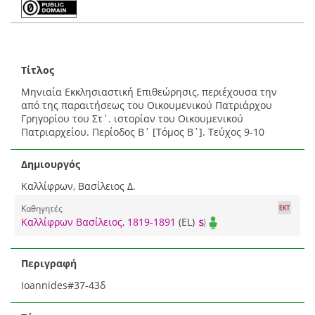
Τίτλος
Μηνιαία Εκκλησιαστική Επιθεώρησις, περιέχουσα την
από της παραιτήσεως του Οικουμενικού Πατριάρχου
Γρηγορίου του Στ΄. ιστορίαν του Οικουμενικού
Πατριαρχείου. Περίοδος Β΄ [Τόμος Β΄]. Τεύχος 9-10
Δημιουργός
Καλλίφρων, Βασίλειος Δ.
Καθηγητές
Καλλίφρων Βασίλειος, 1819-1891
(EL)
Περιγραφή
Ioannides#37-43δ