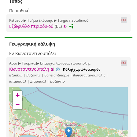
Τύπος
Περιοδικό
Κείμενο ▶ Τμήμα έκδοσης ▶ Τμήμα περιοδικού
Εξώφυλλο περιοδικού
(EL)
Γεωγραφική κάλυψη
Εν Κωνσταντινουπόλει
Ασία ▶ Τουρκία ▶ Επαρχία Κωνσταντινούπολης
Κωνσταντινούπολη
Πόλη/χωριό/οικισμός
Istanbul | Βυζαντίς | Constantinople | Κωνσταντινούπολις |
Ισταμπούλ | Σταμπούλ | Βυζάντιο
+
−