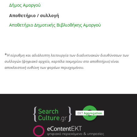
Δήμος Αμοργού
Αποθετήριο / συλλογή
Αποθετήριο Δημοτικής Βιβλιοθήκης Αμοργού
*
Η εύρυθμη και αδιάλειπτη λειτουργία των διαδικτυακών διευθύνσεων των
συλλογών (ψηφιακό αρχείο, καρτέλα τεκμηρίου στο αποθετήριο) είναι
αποκλειστική ευθύνη των φορέων περιεχομένου.