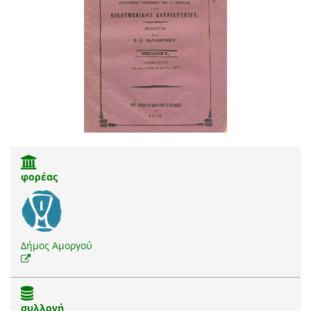
φορέας
Δήμος Αμοργού
συλλογή