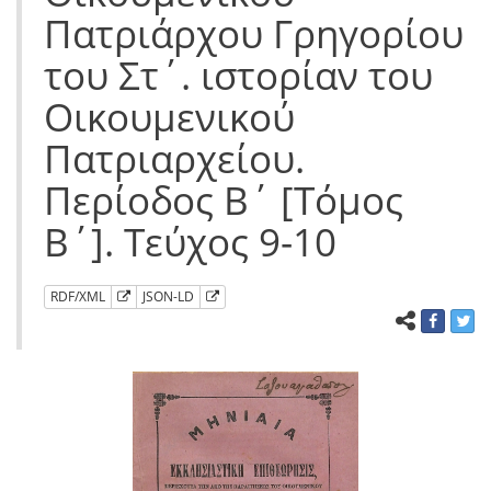
Πατριάρχου Γρηγορίου
του Στ΄. ιστορίαν του
Οικουμενικού
Πατριαρχείου.
Περίοδος Β΄ [Τόμος
Β΄]. Τεύχος 9-10
RDF/XML
JSON-LD