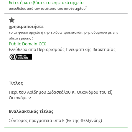
δείτε ή κατεβάστε το ψηφιακό αρχείο
*
απευθείας από τον ιστότοπο του αποθετηρίου
χρησιμοποιήστε
το ψηφιακό αρχείο ή την εικόνα προεπισκόπησης σύμφωνα με την
:
άδεια χρήσης
Public Domain CC0
Ελεύθερο από Περιορισμούς Πνευματικής Ιδιοκτησίας
Τίτλος
Περι του Αοίδημου Διδασκάλου Κ. Οικονόμου του εξ
Οικονόμων
Εναλλακτικός τίτλος
Σύντομος πραγματεια υπο Ε (Εκ της Θελξινόης)