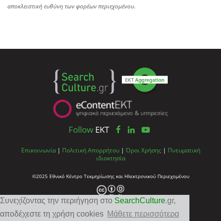
αποκλειστική ευθύνη των φορέων περιεχομένου.
Follow
EKT
Επικοινωνία
|
Πολιτική Απορρήτου
|
Όροι Χρήσης
|
Πνευματική
ιδιοκτησία
©2025 Εθνικό Κέντρο Τεκμηρίωσης και Ηλεκτρονικού Περιεχομένου
Συνεχίζοντας την περιήγηση στο
SearchCulture
.gr
,
αποδέχεστε τη χρήση cookies
Μάθετε περισσότερα