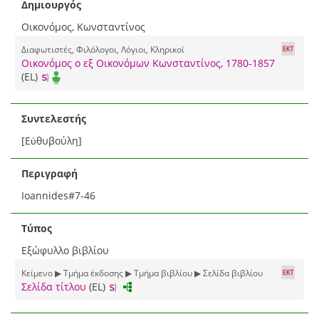
Δημιουργός
Οικονόμος, Κωνσταντίνος
Διαφωτιστές, Φιλόλογοι, Λόγιοι, Κληρικοί
Οικονόμος ο εξ Οικονόμων Κωνσταντίνος, 1780-1857
(EL)
Συντελεστής
[Εὐθυβούλη]
Περιγραφή
Ioannides#7-46
Τύπος
Εξώφυλλο βιβλίου
Κείμενο ▶ Τμήμα έκδοσης ▶ Τμήμα βιβλίου ▶ Σελίδα βιβλίου
Σελίδα τίτλου
(EL)