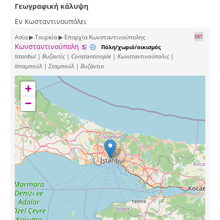
Γεωγραφική κάλυψη
Εν Κωσταντινουπόλει
Ασία ▶ Τουρκία ▶ Επαρχία Κωνσταντινούπολης
Κωνσταντινούπολη
Πόλη/χωριό/οικισμός
Istanbul | Βυζαντίς | Constantinople | Κωνσταντινούπολις |
Ισταμπούλ | Σταμπούλ | Βυζάντιο
+
−