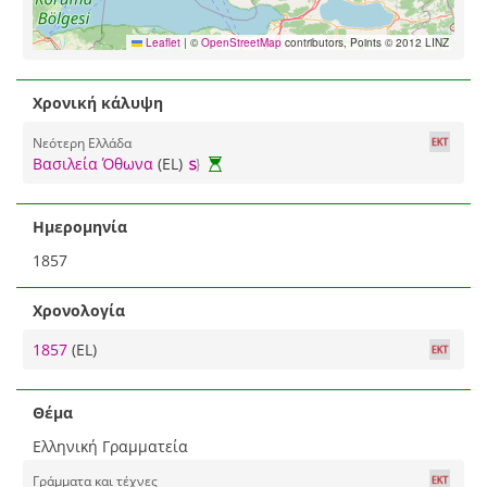
Leaflet
|
©
OpenStreetMap
contributors, Points © 2012 LINZ
Χρονική κάλυψη
Νεότερη Ελλάδα
Βασιλεία Όθωνα
(EL)
Ημερομηνία
1857
Χρονολογία
1857
(EL)
Θέμα
Ελληνική Γραμματεία
Γράμματα και τέχνες