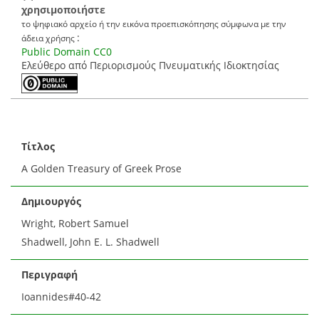
χρησιμοποιήστε
το ψηφιακό αρχείο ή την εικόνα προεπισκόπησης σύμφωνα με την
:
άδεια χρήσης
Public Domain CC0
Ελεύθερο από Περιορισμούς Πνευματικής Ιδιοκτησίας
Τίτλος
A Golden Treasury of Greek Prose
Δημιουργός
Wright, Robert Samuel
Shadwell, John E. L. Shadwell
Περιγραφή
Ioannides#40-42