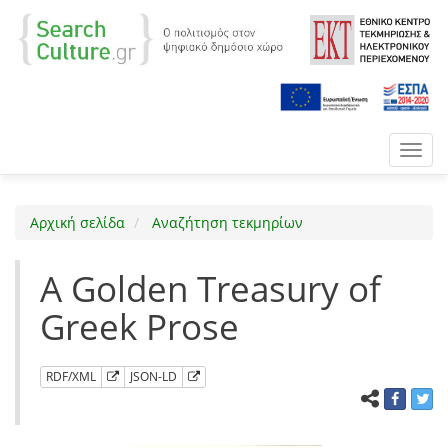
Toggl
navig
Αρχική σελίδα
Αναζήτηση τεκμηρίων
A Golden Treasury of
Greek Prose
RDF/XML
JSON-LD