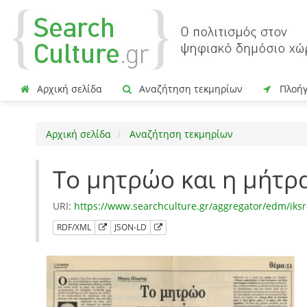
Αρχική σελίδα
Αναζήτηση τεκμηρίων
Πλοή
Αρχική σελίδα
Αναζήτηση τεκμηρίων
Το μητρώο και η μήτρα
URI:
https://www.searchculture.gr/aggregator/edm/ik
RDF/XML
JSON-LD