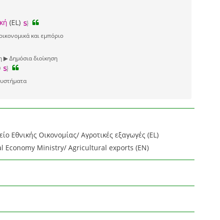
ική
(EL)
ικονομικά και εμπόριο
 ▶ Δημόσια διοίκηση
)
συστήματα
ίο Εθνικής Οικονομίας/ Αγροτικές εξαγωγές (EL)
l Economy Ministry/ Agricultural exports (EN)