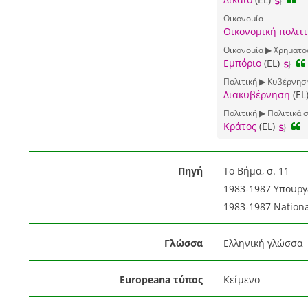
Οικονομία
Οικονομική πολιτ
Οικονομία ▶ Χρηματοο
Εμπόριο
(EL)
Πολιτική ▶ Κυβέρνηση
Διακυβέρνηση
(EL
Πολιτική ▶ Πολιτικά 
Κράτος
(EL)
Πηγή
Το Βήμα, σ. 11
1983-1987 Υπουργε
1983-1987 Nationa
Γλώσσα
Ελληνική γλώσσα
Europeana τύπος
Κείμενο