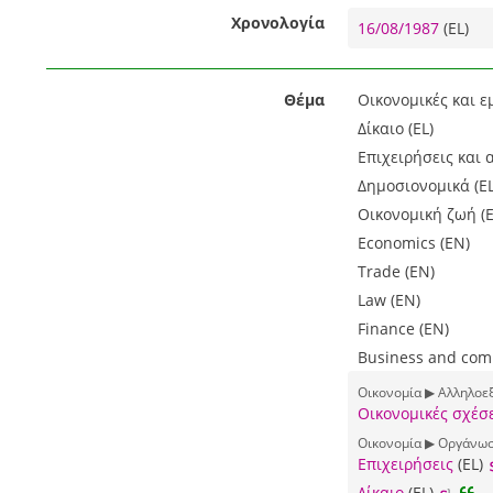
Χρονολογία
16/08/1987
(EL)
Θέμα
Οικονομικές και ε
Δίκαιο (EL)
Επιχειρήσεις και 
Δημοσιονομικά (EL
Οικονομική ζωή (E
Economics (EN)
Trade (EN)
Law (EN)
Finance (EN)
Business and comp
Οικονομία ▶ Αλληλοε
Οικονομικές σχέσ
Οικονομία ▶ Οργάνωση
Επιχειρήσεις
(EL)
Δίκαιο
(EL)