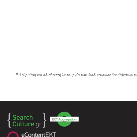
*
Η εύρυθμη και αδιάλειπτη λειτουργία των διαδικτυακών διευθύνσεων τ