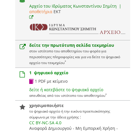
Αρχείο του Ιδρύματος Κωνσταντίνου Σημίτη
|
αποθετήρια
EKT
δείτε την πρωτότυπη σελίδα τεκμηρίου
στον ιστότοπο του αποθετηρίου του φορέα για
περισσότερες πληροφορίες και για να δείτε το ψηφιακό
*
αρχείο του τεκμηρίου
1 ψηφιακό αρχείο
1 PDF με κείμενο
δείτε ή κατεβάστε το ψηφιακό αρχείο
*
απευθείας από τον ιστότοπο του αποθετηρίου
χρησιμοποιήστε
το ψηφιακό αρχείο ή την εικόνα προεπισκόπησης
:
σύμφωνα με την άδεια χρήσης
CC BY-NC-SA 4.0
Αναφορά Δημιουργού - Μη Εμπορική Χρήση -