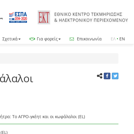
Σχετικά
Για φορείς
Επικοινωνία
ΕΛ
•
EN
φάλαλοι
ήτρα: Το ΑΓΡΟ-γκέητ και οι κωφάλαλοι (EL)
(EL)