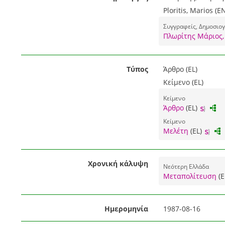
Ploritis, Marios (E
Συγγραφείς, Δημοσιογ
Πλωρίτης Μάριος,
Τύπος
Άρθρο (EL)
Κείμενο (EL)
Κείμενο
Άρθρο
(EL)
Κείμενο
Μελέτη
(EL)
Χρονική κάλυψη
Νεότερη Ελλάδα
Μεταπολίτευση
(E
Ημερομηνία
1987-08-16