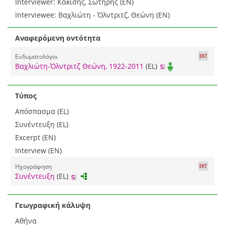
Interviewer: Κακίσης, Σωτήρης (EN)
Interviewee: Βαχλιώτη - Όλντριτζ, Θεώνη (EN)
Αναφερόμενη οντότητα
Ενδυματολόγοι
Βαχλιώτη-Όλντριτζ Θεώνη, 1922-2011
(EL)
Τύπος
Απόσπασμα (EL)
Συνέντευξη (EL)
Excerpt (EN)
Interview (EN)
Ηχογράφηση
Συνέντευξη
(EL)
Γεωγραφική κάλυψη
Αθήνα