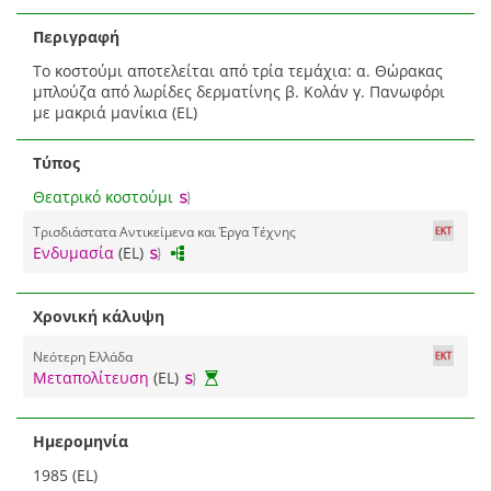
Περιγραφή
Το κοστούμι αποτελείται από τρία τεμάχια: α. Θώρακας
μπλούζα από λωρίδες δερματίνης β. Κολάν γ. Πανωφόρι
με μακριά μανίκια (EL)
Τύπος
Θεατρικό κοστούμι
Τρισδιάστατα Αντικείμενα και Έργα Τέχνης
Ενδυμασία
(EL)
Χρονική κάλυψη
Νεότερη Ελλάδα
Μεταπολίτευση
(EL)
Ημερομηνία
1985 (EL)