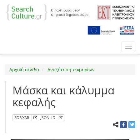
Toggl
navig
Αρχική σελίδα
Αναζήτηση τεκμηρίων
Μάσκα και κάλυμμα
κεφαλής
RDF/XML
JSON-LD