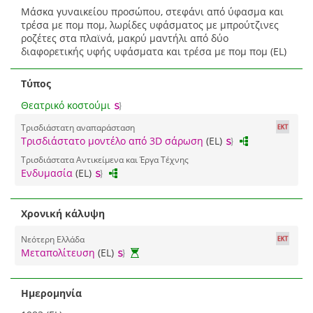
Μάσκα γυναικείου προσώπου, στεφάνι από ύφασμα και
τρέσα με πομ πομ, λωρίδες υφάσματος με μπρούτζινες
ροζέτες στα πλαϊνά, μακρύ μαντήλι από δύο
διαφορετικής υφής υφάσματα και τρέσα με πομ πομ (EL)
Τύπος
Θεατρικό κοστούμι
Τρισδιάστατη αναπαράσταση
Τρισδιάστατο μοντέλο από 3D σάρωση
(EL)
Τρισδιάστατα Αντικείμενα και Έργα Τέχνης
Ενδυμασία
(EL)
Χρονική κάλυψη
Νεότερη Ελλάδα
Μεταπολίτευση
(EL)
Ημερομηνία