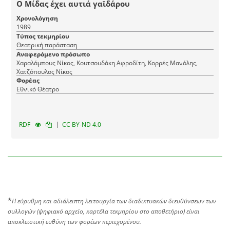
Ο Μίδας έχει αυτιά γαϊδάρου
Χρονολόγηση
1989
Τύπος τεκμηρίου
Θεατρική παράσταση
Αναφερόμενο πρόσωπο
Χαραλάμπους Νίκος, Κουτσουδάκη Αφροδίτη, Κορρές Μανόλης,
Χατζόπουλος Νίκος
Φορέας
Εθνικό Θέατρο
|
RDF
CC BY-ND 4.0
*
Η εύρυθμη και αδιάλειπτη λειτουργία των διαδικτυακών διευθύνσεων των
συλλογών (ψηφιακό αρχείο, καρτέλα τεκμηρίου στο αποθετήριο) είναι
αποκλειστική ευθύνη των φορέων περιεχομένου.