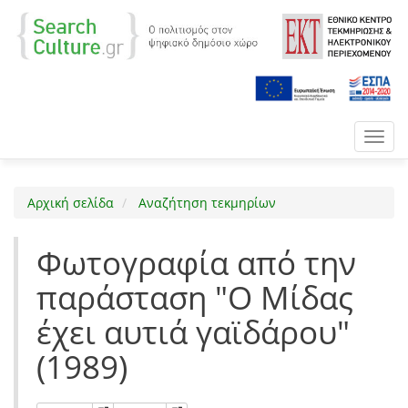
Toggl
navig
Αρχική σελίδα
Αναζήτηση τεκμηρίων
Φωτογραφία από την
παράσταση "Ο Μίδας
έχει αυτιά γαϊδάρου"
(1989)