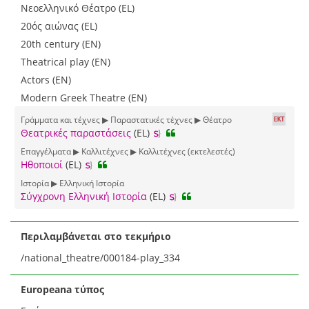
Νεοελληνικό Θέατρο (EL)
20ός αιώνας (EL)
20th century (EN)
Theatrical play (EN)
Actors (EN)
Modern Greek Theatre (EN)
Γράμματα και τέχνες ▶ Παραστατικές τέχνες ▶ Θέατρο
Θεατρικές παραστάσεις
(EL)
Επαγγέλματα ▶ Καλλιτέχνες ▶ Καλλιτέχνες (εκτελεστές)
Ηθοποιοί
(EL)
Ιστορία ▶ Ελληνική Ιστορία
Σύγχρονη Ελληνική Ιστορία
(EL)
Περιλαμβάνεται στο τεκμήριο
/national_theatre/000184-play_334
Europeana τύπος