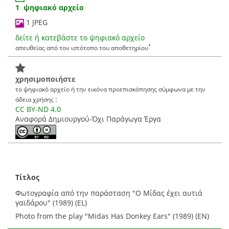
1 ψηφιακό αρχείο
1 JPEG
δείτε ή κατεβάστε το ψηφιακό αρχείο
*
απευθείας από τον ιστότοπο του αποθετηρίου
χρησιμοποιήστε
το ψηφιακό αρχείο ή την εικόνα προεπισκόπησης σύμφωνα με την
:
άδεια χρήσης
CC BY-ND 4.0
Αναφορά Δημιουργού-Όχι Παράγωγα Έργα
Τίτλος
Φωτογραφία από την παράσταση "Ο Μίδας έχει αυτιά
γαϊδάρου" (1989) (EL)
Photo from the play "Midas Has Donkey Ears" (1989) (EN)