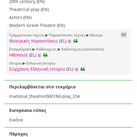
20th century (EN)
Theatrical play (EN)
Actors (EN)
Modern Greek Theatre (EN)
Γράμματα και τέχνες ▶ Παραστατικές τέχνες ▶ Θέατρο
Θεατρικές παραστάσεις
(EL)
Επαγγέλματα ▶ Καλλιτέχνες ▶ Καλλιτέχνες (εκτελεστές)
Ηθοποιοί
(EL)
Ιστορία ▶ Ελληνική Ιστορία
Σύγχρονη Ελληνική Ιστορία
(EL)
Περιλαμβάνεται στο τεκμήριο
/national_theatre/000184-play_334
Europeana τύπος
Εικόνα
Πάροχος