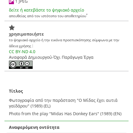
1 JPEG
δείτε ή κατεβάστε το ψηφιακό αρχείο
*
απευθείας από τον ιστότοπο του αποθετηρίου
χρησιμοποιήστε
το ψηφιακό αρχείο ή την εικόνα προεπισκόπησης σύμφωνα με την
:
άδεια χρήσης
CC BY-ND 4.0
Αναφορά Δημιουργού-Όχι Παράγωγα Έργα
Τίτλος
Φωτογραφία από την παράσταση "Ο Μίδας έχει αυτιά
γαϊδάρου" (1989) (EL)
Photo from the play "Midas Has Donkey Ears" (1989) (EN)
Αναφερόμενη οντότητα