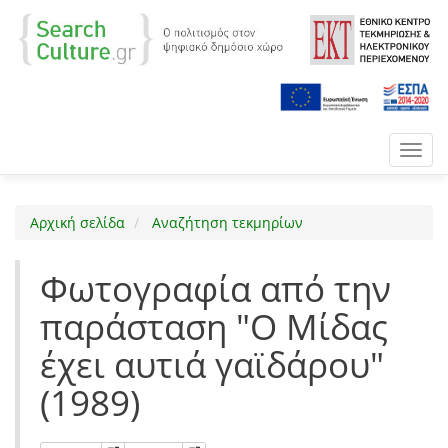
Toggl
navig
Αρχική σελίδα
Αναζήτηση τεκμηρίων
Φωτογραφία από την
παράσταση "Ο Μίδας
έχει αυτιά γαϊδάρου"
(1989)