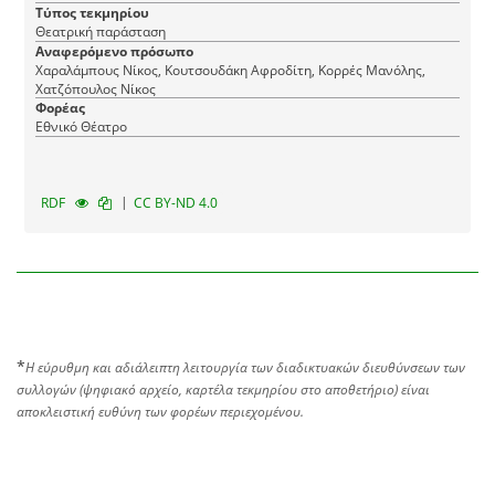
Τύπος τεκμηρίου
Θεατρική παράσταση
Αναφερόμενο πρόσωπο
Χαραλάμπους Νίκος, Κουτσουδάκη Αφροδίτη, Κορρές Μανόλης,
Χατζόπουλος Νίκος
Φορέας
Εθνικό Θέατρο
|
RDF
CC BY-ND 4.0
*
Η εύρυθμη και αδιάλειπτη λειτουργία των διαδικτυακών διευθύνσεων των
συλλογών (ψηφιακό αρχείο, καρτέλα τεκμηρίου στο αποθετήριο) είναι
αποκλειστική ευθύνη των φορέων περιεχομένου.