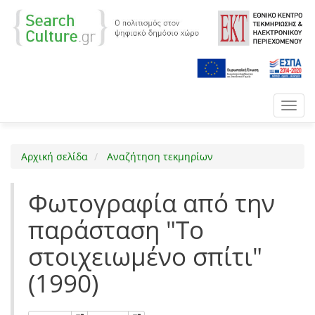
Toggl
navig
Αρχική σελίδα
Αναζήτηση τεκμηρίων
Φωτογραφία από την
παράσταση "Το
στοιχειωμένο σπίτι"
(1990)