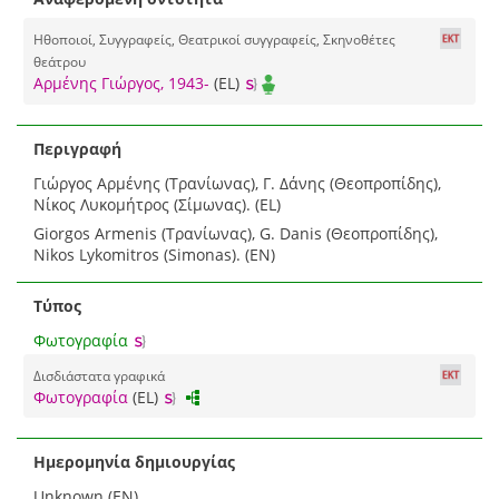
Ηθοποιοί, Συγγραφείς, Θεατρικοί συγγραφείς, Σκηνοθέτες
θεάτρου
Αρμένης Γιώργος, 1943-
(EL)
Περιγραφή
Γιώργος Αρμένης (Τρανίωνας), Γ. Δάνης (Θεοπροπίδης),
Νίκος Λυκομήτρος (Σίμωνας). (EL)
Giorgos Armenis (Τρανίωνας), G. Danis (Θεοπροπίδης),
Nikos Lykomitros (Simonas). (EN)
Τύπος
Φωτογραφία
Δισδιάστατα γραφικά
Φωτογραφία
(EL)
Ημερομηνία δημιουργίας
Unknown (EN)