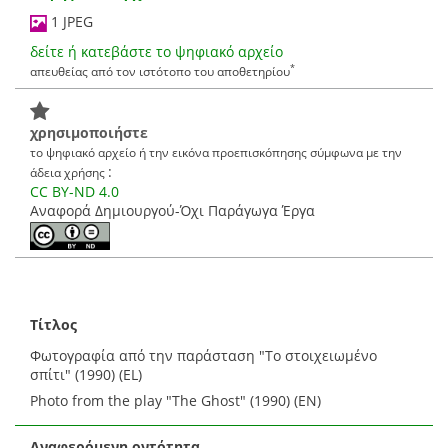
1 JPEG
δείτε ή κατεβάστε το ψηφιακό αρχείο
*
απευθείας από τον ιστότοπο του αποθετηρίου
χρησιμοποιήστε
το ψηφιακό αρχείο ή την εικόνα προεπισκόπησης σύμφωνα με την
:
άδεια χρήσης
CC BY-ND 4.0
Αναφορά Δημιουργού-Όχι Παράγωγα Έργα
Τίτλος
Φωτογραφία από την παράσταση "Το στοιχειωμένο
σπίτι" (1990) (EL)
Photo from the play "The Ghost" (1990) (EN)
Αναφερόμενη οντότητα