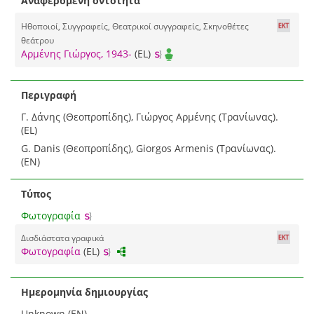
Αναφερόμενη οντότητα
Ηθοποιοί, Συγγραφείς, Θεατρικοί συγγραφείς, Σκηνοθέτες
θεάτρου
Αρμένης Γιώργος, 1943-
(EL)
Περιγραφή
Γ. Δάνης (Θεοπροπίδης), Γιώργος Αρμένης (Τρανίωνας).
(EL)
G. Danis (Θεοπροπίδης), Giorgos Armenis (Τρανίωνας).
(EN)
Τύπος
Φωτογραφία
Δισδιάστατα γραφικά
Φωτογραφία
(EL)
Ημερομηνία δημιουργίας
Unknown (EN)