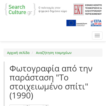
Toggl
navig
Αρχική σελίδα
Αναζήτηση τεκμηρίων
Φωτογραφία από την
παράσταση "Το
στοιχειωμένο σπίτι"
(1990)