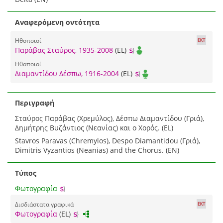
Αναφερόμενη οντότητα
Ηθοποιοί
Παράβας Σταύρος, 1935-2008
(EL)
Ηθοποιοί
Διαμαντίδου Δέσπω, 1916-2004
(EL)
Περιγραφή
Σταύρος Παράβας (Χρεμύλος), Δέσπω Διαμαντίδου (Γριά),
Δημήτρης Βυζάντιος (Νεανίας) και ο Χορός. (EL)
Stavros Paravas (Chremylos), Despo Diamantidou (Γριά),
Dimitris Vyzantios (Neanias) and the Chorus. (EN)
Τύπος
Φωτογραφία
Δισδιάστατα γραφικά
Φωτογραφία
(EL)