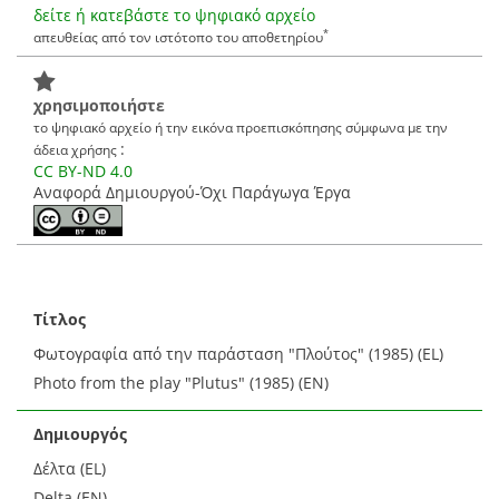
δείτε ή κατεβάστε το ψηφιακό αρχείο
*
απευθείας από τον ιστότοπο του αποθετηρίου
χρησιμοποιήστε
το ψηφιακό αρχείο ή την εικόνα προεπισκόπησης σύμφωνα με την
:
άδεια χρήσης
CC BY-ND 4.0
Αναφορά Δημιουργού-Όχι Παράγωγα Έργα
Τίτλος
Φωτογραφία από την παράσταση "Πλούτος" (1985) (EL)
Photo from the play "Plutus" (1985) (EN)
Δημιουργός
Δέλτα (EL)
Delta (EN)