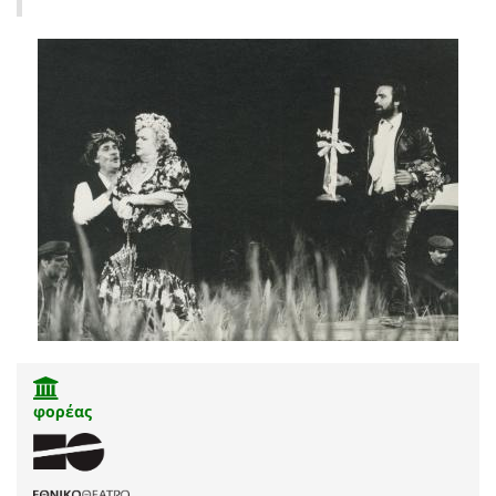
φορέας