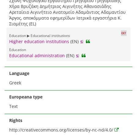
Σχολή Ψυχολογικό Εργαστήριο Γρηγορίου Γρηγοριάδης
Χήρα Βρυζάκη Δημήτριος Αιγινήτης Αθανασιάδης
Αρεταίειο Αιγινήτειο Ανατομείο Αδαμάντιος Αδαμαντίου
Άργος, αποκόμματα εφημερίδων Ιατρικά εργαστήρια Κ.
Σιαμέτης (EL)
Education ▶ Educational institutions
Higher education institutions
(EN)
Education
Educational administration
(EN)
Language
Greek
Europeana type
Text
Rights
http://creativecommons.org/licenses/by-nc-nd/4.0/