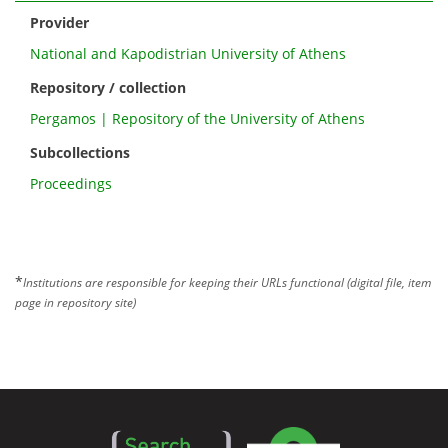
Provider
National and Kapodistrian University of Athens
Repository / collection
Pergamos | Repository of the University of Athens
Subcollections
Proceedings
*
Institutions are responsible for keeping their URLs functional (digital file, item
page in repository site)