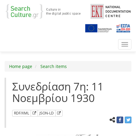
Toggl
navig
Home page
Search items
Συνεδρίαση 7η: 11
Νοεμβρίου 1930
RDF/XML
JSON-LD