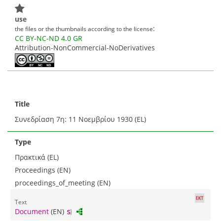
use
:
the files or the thumbnails according to the license
CC BY-NC-ND 4.0 GR
Attribution-NonCommercial-NoDerivatives
Title
Συνεδρίαση 7η: 11 Νοεμβρίου 1930 (EL)
Type
Πρακτικά (EL)
Proceedings (EN)
proceedings_of_meeting (EN)
Text
Document
(EN)