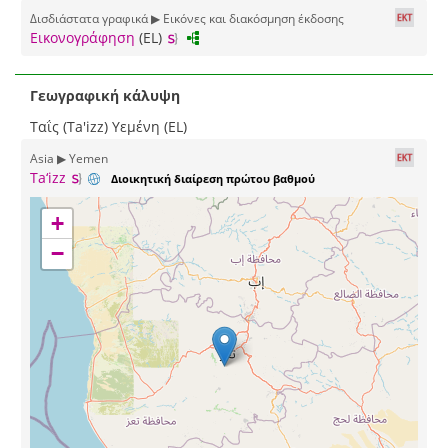
Δισδιάστατα γραφικά ▶ Εικόνες και διακόσμηση έκδοσης
Εικονογράφηση
(EL)
Γεωγραφική κάλυψη
Ταΐς (Ta'izz) Υεμένη (EL)
Asia ▶ Yemen
Ta‘izz
Διοικητική διαίρεση πρώτου βαθμού
+
−