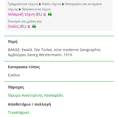
Γράμματα και τέχνες ▶ Καλές τέχνες ▶ Κατηγορίες και κινήματα
τέχνης ▶ Θρησκευτική τέχνη
Ισλαμική τέχνη
(EL)
Οικισμοί και χρήση γης
Οικίες
(EL)
Πηγή
BANSE, Ewald. Die Türkei, eine moderne Geographie,
Αμβούργο, Georg Westermann, 1919.
Europeana τύπος
Εικόνα
Πάροχος
Ίδρυμα Αικατερίνης Λασκαρίδη
Αποθετήριο / συλλογή
Travelogues