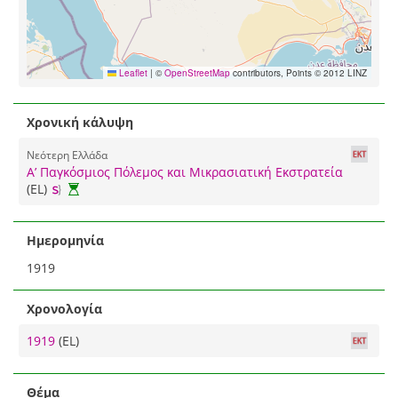
Leaflet
|
©
OpenStreetMap
contributors, Points © 2012 LINZ
Χρονική κάλυψη
Νεότερη Ελλάδα
Α’ Παγκόσμιος Πόλεμος και Μικρασιατική Εκστρατεία
(EL)
Ημερομηνία
1919
Χρονολογία
1919
(EL)
Θέμα