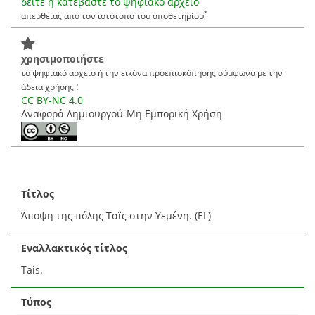
δείτε ή κατεβάστε το ψηφιακό αρχείο
*
απευθείας από τον ιστότοπο του αποθετηρίου
χρησιμοποιήστε
το ψηφιακό αρχείο ή την εικόνα προεπισκόπησης σύμφωνα με την
:
άδεια χρήσης
CC BY-NC 4.0
Αναφορά Δημιουργού-Μη Εμπορική Χρήση
Τίτλος
Άποψη της πόλης Ταΐς στην Υεμένη. (EL)
Εναλλακτικός τίτλος
Tais.
Τύπος