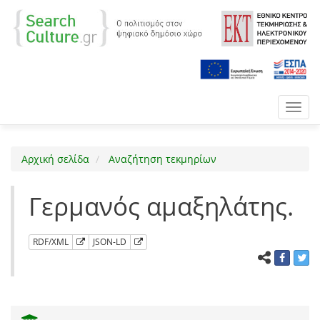
Toggl
navig
Αρχική σελίδα
Αναζήτηση τεκμηρίων
Γερμανός αμαξηλάτης.
RDF/XML
JSON-LD