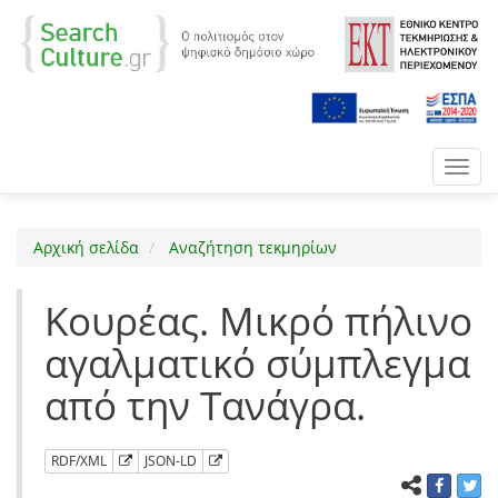
Toggl
navig
Αρχική σελίδα
Αναζήτηση τεκμηρίων
Κουρέας. Μικρό πήλινο
αγαλματικό σύμπλεγμα
από την Τανάγρα.
RDF/XML
JSON-LD