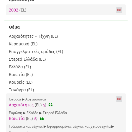
2002
(EL)
Θέμα
Αρχαιότητες – Τέχνη (EL)
Κεραμεική (EL)
Επαγγελματικές ομάδες (EL)
Στερεά Ελλάδα (EL)
Ελλάδα (EL)
Βοιωτία (EL)
Κουρείς (EL)
Τανάγρα (EL)
Ιστορία ▶ Αρχαιολογία
Αρχαιότητες
(EL)
Ευρώπη ▶ Ελλάδα ▶ Στερεά Ελλάδα
Βοιωτία
(EL)
Γράμματα και τέχνες ▶ Εφαρμοσμένες τέχνες και χειροτεχνία ▶
Κεραμική τέχνη