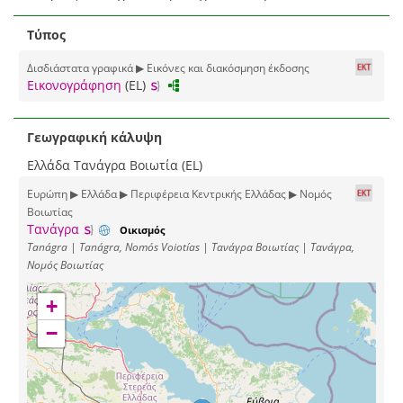
Τύπος
Δισδιάστατα γραφικά ▶ Εικόνες και διακόσμηση έκδοσης
Εικονογράφηση
(EL)
Γεωγραφική κάλυψη
Ελλάδα Τανάγρα Βοιωτία (EL)
Ευρώπη ▶ Ελλάδα ▶ Περιφέρεια Κεντρικής Ελλάδας ▶ Νομός
Βοιωτίας
Τανάγρα
Οικισμός
Tanágra | Tanágra, Nomós Voiotías | Τανάγρα Βοιωτίας | Τανάγρα,
Νομός Βοιωτίας
+
−