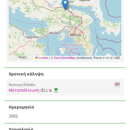
Leaflet
|
©
OpenStreetMap
contributors, Points © 2012 LINZ
Χρονική κάλυψη
Νεότερη Ελλάδα
Μεταπολίτευση
(EL)
Ημερομηνία
2002
Χρονολογία