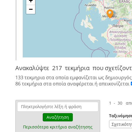
+
−
Ανακαλύψτε
217 τεκμήρια
που σχετίζοντ
133 τεκμηρια στα οποία εμφανίζεται ως δημιουργό
86 τεκμήρια στα οποία αναφέρεται ή απεικονίζεται
1 - 30 απ
Ταξινόμησ
Αναζήτηση
Σχετικότη
Περισσότερα κριτήρια αναζήτησης