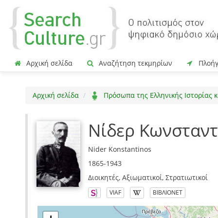
Αρχική σελίδα
Αναζήτηση τεκμηρίων
Πλοή
Αρχική σελίδα
Πρόσωπα της Ελληνικής Ιστορίας κ
Νίδερ Κωνσταντ
Nider Konstantinos
1865-1943
Διοικητές, Αξιωματικοί, Στρατιωτικοί
VIAF
ΒΙΒΛΙΟΝΕΤ