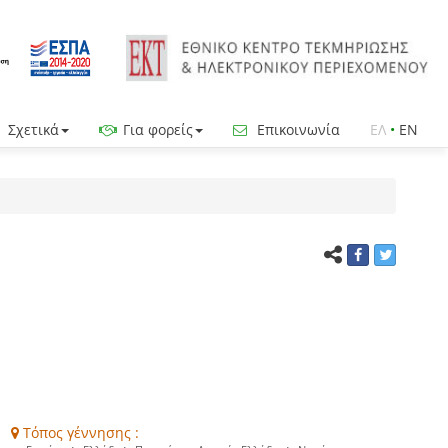
Σχετικά
Για φορείς
Επικοινωνία
ΕΛ
•
EN
Τόπος γέννησης :