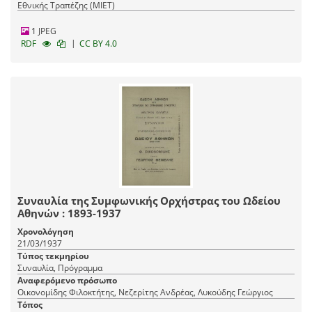
Εθνικής Τραπέζης (ΜΙΕΤ)
1 JPEG
|
RDF
CC BY 4.0
Συναυλία της Συμφωνικής Ορχήστρας του Ωδείου
Αθηνών : 1893-1937
Χρονολόγηση
21/03/1937
Τύπος τεκμηρίου
Συναυλία, Πρόγραμμα
Αναφερόμενο πρόσωπο
Οικονομίδης Φιλοκτήτης, Νεζερίτης Ανδρέας, Λυκούδης Γεώργιος
Τόπος