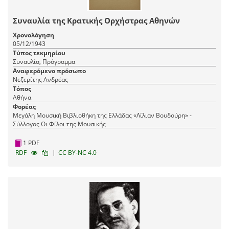
Συναυλία της Κρατικής Ορχήστρας Αθηνών
Χρονολόγηση
05/12/1943
Τύπος τεκμηρίου
Συναυλία, Πρόγραμμα
Αναφερόμενο πρόσωπο
Νεζερίτης Ανδρέας
Τόπος
Αθήνα
Φορέας
Μεγάλη Μουσική Βιβλιοθήκη της Ελλάδας «Λίλιαν Βουδούρη» -
Σύλλογος Οι Φίλοι της Μουσικής
1 PDF
|
RDF
CC BY-NC 4.0