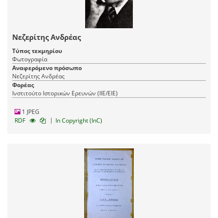
Νεζερίτης Ανδρέας
Τύπος τεκμηρίου
Φωτογραφία
Αναφερόμενο πρόσωπο
Νεζερίτης Ανδρέας
Φορέας
Ινστιτούτο Ιστορικών Ερευνών (ΙΙΕ/ΕΙΕ)
1 JPEG
|
RDF
In Copyright (InC)