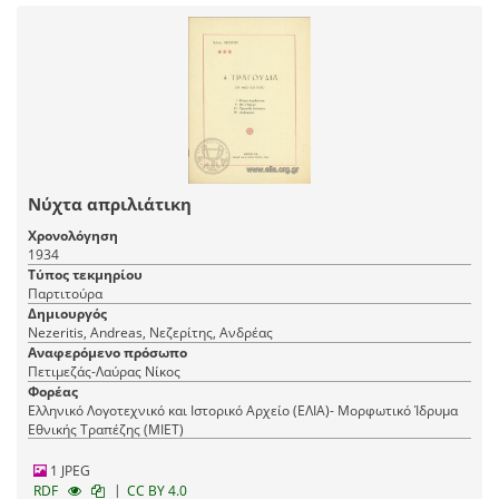
Νύχτα απριλιάτικη
Χρονολόγηση
1934
Τύπος τεκμηρίου
Παρτιτούρα
Δημιουργός
Nezeritis, Andreas, Νεζερίτης, Ανδρέας
Αναφερόμενο πρόσωπο
Πετιμεζάς-Λαύρας Νίκος
Φορέας
Ελληνικό Λογοτεχνικό και Ιστορικό Αρχείο (ΕΛΙΑ)- Μορφωτικό Ίδρυμα
Εθνικής Τραπέζης (ΜΙΕΤ)
1 JPEG
|
RDF
CC BY 4.0