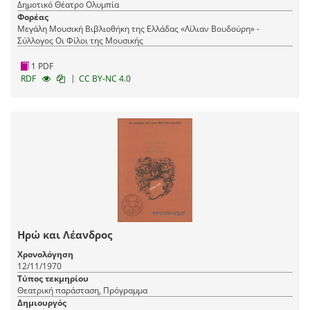
Δημοτικό Θέατρο Ολυμπία
Φορέας
Μεγάλη Μουσική Βιβλιοθήκη της Ελλάδας «Λίλιαν Βουδούρη» -
Σύλλογος Οι Φίλοι της Μουσικής
1 PDF
|
RDF
CC BY-NC 4.0
Ηρώ και Λέανδρος
Χρονολόγηση
12/11/1970
Τύπος τεκμηρίου
Θεατρική παράσταση, Πρόγραμμα
Δημιουργός