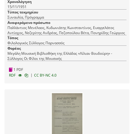
Χρονολόγηση
15/11/1951
Τύπος τεκμηρίου
Συναυλία, Πρόγραμμα
Αναφερόμενο πρόσωπο
Παλλάντιος Μενέλαος, Κυδωνιάτης Κωνσταντίνος, Ευαγγελάτος
Αντίοχος, Νεζερίτης Ανδρέας, Πεζοπούλου Βέτα, Πονηρίδης Γεώργιος
Τόπος
Φιλολογικός Σύλλογος Παρνασσός
Φορέας
Μεγάλη Μουσική Βιβλιοθήκη της Ελλάδας «Λίλιαν Βουδούρη» -
Σύλλογος Οι Φίλοι της Μουσικής
1 PDF
|
RDF
CC BY-NC 4.0