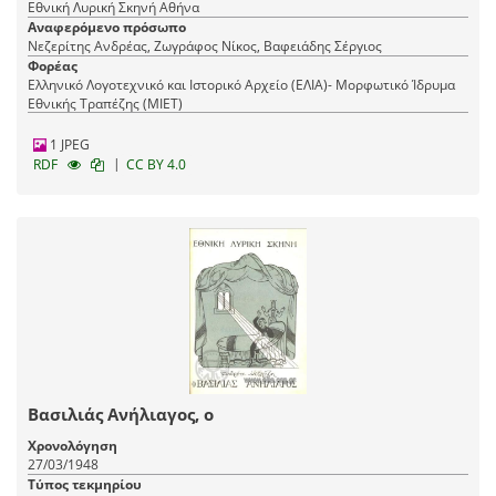
Εθνική Λυρική Σκηνή Αθήνα
Αναφερόμενο πρόσωπο
Νεζερίτης Ανδρέας, Ζωγράφος Νίκος, Βαφειάδης Σέργιος
Φορέας
Ελληνικό Λογοτεχνικό και Ιστορικό Αρχείο (ΕΛΙΑ)- Μορφωτικό Ίδρυμα
Εθνικής Τραπέζης (ΜΙΕΤ)
1 JPEG
|
RDF
CC BY 4.0
Βασιλιάς Ανήλιαγος, ο
Χρονολόγηση
27/03/1948
Τύπος τεκμηρίου