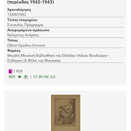
(περίοδος 1942-1943)
Χρονολόγηση
13/09/1943
Τύπος τεκμηρίου
Συναυλία, Πρόγραμμα
Αναφερόμενο πρόσωπο
Νεζερίτης Ανδρέας
Τόπος
Ωδείο Ηρώδου Αττικού
Φορέας
Μεγάλη Μουσική Βιβλιοθήκη της Ελλάδας «Λίλιαν Βουδούρη» -
Σύλλογος Οι Φίλοι της Μουσικής
1 PDF
|
RDF
CC BY-NC 4.0