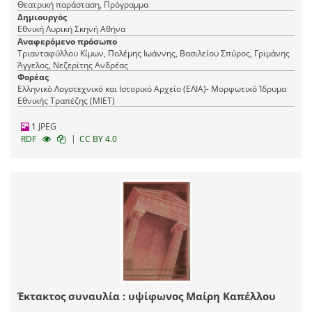
Θεατρική παράσταση, Πρόγραμμα
Δημιουργός
Εθνική Λυρική Σκηνή Αθήνα
Αναφερόμενο πρόσωπο
Τριανταφύλλου Κίμων, Πολέμης Ιωάννης, Βασιλείου Σπύρος, Γριμάνης
Άγγελος, Νεζερίτης Ανδρέας
Φορέας
Ελληνικό Λογοτεχνικό και Ιστορικό Αρχείο (ΕΛΙΑ)- Μορφωτικό Ίδρυμα
Εθνικής Τραπέζης (ΜΙΕΤ)
1 JPEG
|
RDF
CC BY 4.0
Έκτακτος συναυλία : υψίφωνος Μαίρη Καπέλλου