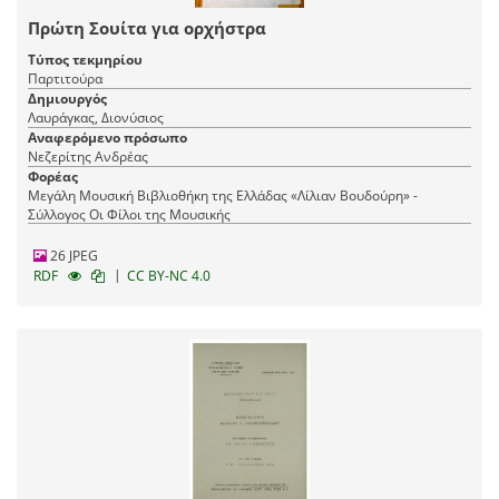
Πρώτη Σουίτα για ορχήστρα
Τύπος τεκμηρίου
Παρτιτούρα
Δημιουργός
Λαυράγκας, Διονύσιος
Αναφερόμενο πρόσωπο
Νεζερίτης Ανδρέας
Φορέας
Μεγάλη Μουσική Βιβλιοθήκη της Ελλάδας «Λίλιαν Βουδούρη» -
Σύλλογος Οι Φίλοι της Μουσικής
26 JPEG
|
RDF
CC BY-NC 4.0