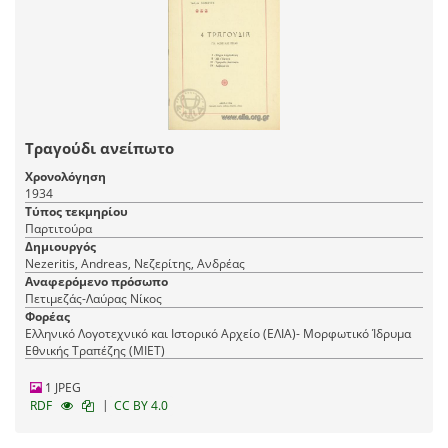
Τραγούδι ανείπωτο
Χρονολόγηση
1934
Τύπος τεκμηρίου
Παρτιτούρα
Δημιουργός
Nezeritis, Andreas, Νεζερίτης, Ανδρέας
Αναφερόμενο πρόσωπο
Πετιμεζάς-Λαύρας Νίκος
Φορέας
Ελληνικό Λογοτεχνικό και Ιστορικό Αρχείο (ΕΛΙΑ)- Μορφωτικό Ίδρυμα
Εθνικής Τραπέζης (ΜΙΕΤ)
1 JPEG
|
RDF
CC BY 4.0