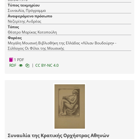
Τύπος τεκμηρίου
Συναυλία, Πρόγραμμα
Αναφερόμενο πρόσωπο
Νεζερίτης Ανδρέας
Τόπος
Θέατρο Μαρίκας Κοτοπούλη
Φορέας
Μεγάλη Μουσική Βιβλιοθήκη της Ελλάδας «Λίλιαν Βουδούρη» -
Σύλλογος Οι Φίλοι της Μουσικής
1 PDF
|
RDF
CC BY-NC 4.0
Συναυλία της Κρατικής Ορχήστρας Αθηνών