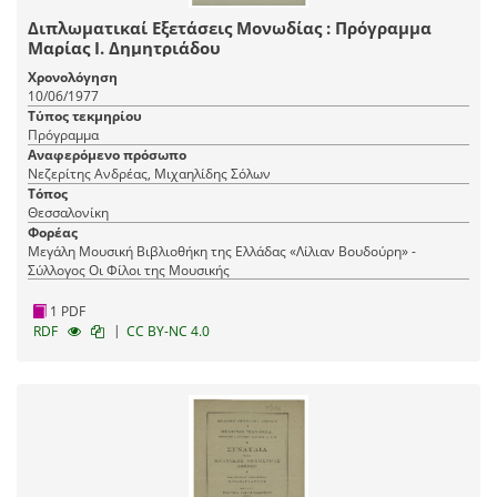
Διπλωματικαί Εξετάσεις Μονωδίας : Πρόγραμμα
Μαρίας Ι. Δημητριάδου
Χρονολόγηση
10/06/1977
Τύπος τεκμηρίου
Πρόγραμμα
Αναφερόμενο πρόσωπο
Νεζερίτης Ανδρέας, Μιχαηλίδης Σόλων
Τόπος
Θεσσαλονίκη
Φορέας
Μεγάλη Μουσική Βιβλιοθήκη της Ελλάδας «Λίλιαν Βουδούρη» -
Σύλλογος Οι Φίλοι της Μουσικής
1 PDF
|
RDF
CC BY-NC 4.0