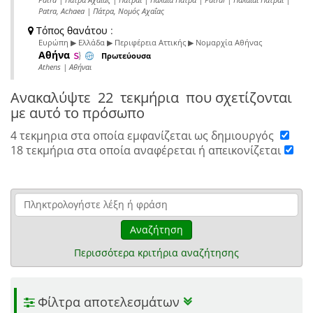
Patra, Achaea | Πάτρα, Νομός Αχαΐας
Τόπος θανάτου
:
Ευρώπη ▶ Ελλάδα ▶ Περιφέρεια Αττικής ▶ Νομαρχία Αθήνας
Αθήνα
Πρωτεύουσα
Athens | Αθήναι
Ανακαλύψτε
22 τεκμήρια
που σχετίζονται
με αυτό το πρόσωπο
4 τεκμηρια στα οποία εμφανίζεται ως δημιουργός
18 τεκμήρια στα οποία αναφέρεται ή απεικονίζεται
Αναζήτηση
Περισσότερα κριτήρια αναζήτησης
Φίλτρα αποτελεσμάτων