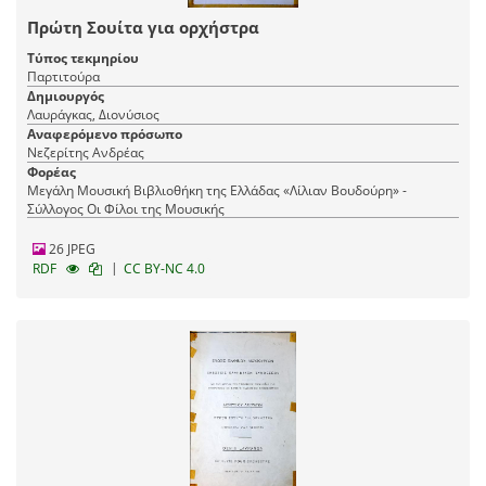
Πρώτη Σουίτα για ορχήστρα
Τύπος τεκμηρίου
Παρτιτούρα
Δημιουργός
Λαυράγκας, Διονύσιος
Αναφερόμενο πρόσωπο
Νεζερίτης Ανδρέας
Φορέας
Μεγάλη Μουσική Βιβλιοθήκη της Ελλάδας «Λίλιαν Βουδούρη» -
Σύλλογος Οι Φίλοι της Μουσικής
26 JPEG
|
RDF
CC BY-NC 4.0