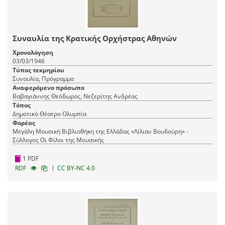
Συναυλία της Κρατικής Ορχήστρας Αθηνών
Χρονολόγηση
03/03/1946
Τύπος τεκμηρίου
Συναυλία, Πρόγραμμα
Αναφερόμενο πρόσωπο
Βαβαγιάννης Θεόδωρος, Νεζερίτης Ανδρέας
Τόπος
Δημοτικό Θέατρο Ολυμπία
Φορέας
Μεγάλη Μουσική Βιβλιοθήκη της Ελλάδας «Λίλιαν Βουδούρη» -
Σύλλογος Οι Φίλοι της Μουσικής
1 PDF
|
RDF
CC BY-NC 4.0