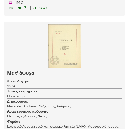
1 JPEG
|
RDF
CC BY 4.0
Με τ' άψυχα
Χρονολόγηση
1934
Τύπος τεκμηρίου
Παρτιτούρα
Δημιουργός
Nezeritis, Andreas, Νεζερίτης, Ανδρέας
Αναφερόμενο πρόσωπο
Πετιμεζάς-Λαύρας Νίκος
Φορέας
Ελληνικό Λογοτεχνικό και Ιστορικό Αρχείο (ΕΛΙΑ)- Μορφωτικό Ίδρυμα