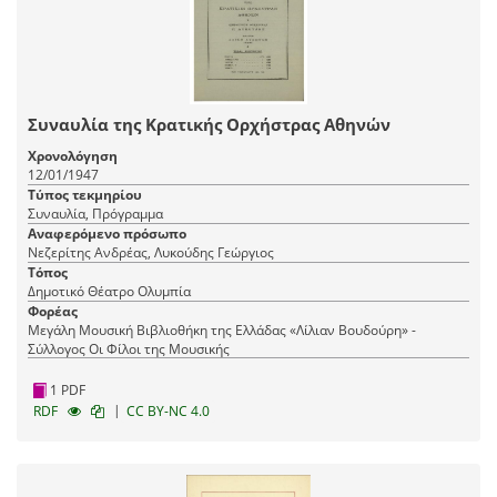
Συναυλία της Κρατικής Ορχήστρας Αθηνών
Χρονολόγηση
12/01/1947
Τύπος τεκμηρίου
Συναυλία, Πρόγραμμα
Αναφερόμενο πρόσωπο
Νεζερίτης Ανδρέας, Λυκούδης Γεώργιος
Τόπος
Δημοτικό Θέατρο Ολυμπία
Φορέας
Μεγάλη Μουσική Βιβλιοθήκη της Ελλάδας «Λίλιαν Βουδούρη» -
Σύλλογος Οι Φίλοι της Μουσικής
1 PDF
|
RDF
CC BY-NC 4.0