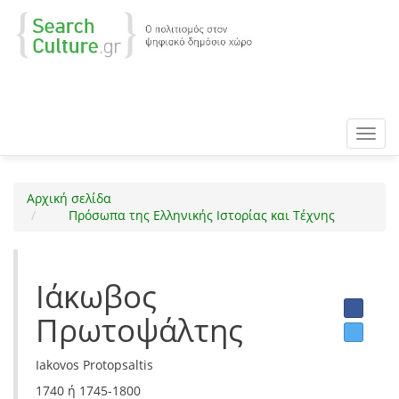
Toggl
navig
Αρχική σελίδα
Πρόσωπα της Ελληνικής Ιστορίας και Τέχνης
Ιάκωβος
Πρωτοψάλτης
Iakovos Protopsaltis
1740 ή 1745-1800