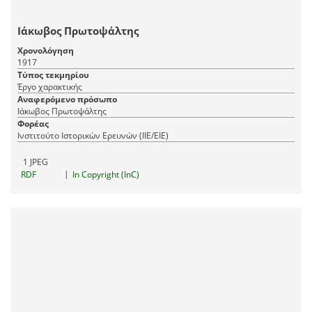
Ιάκωβος Πρωτοψάλτης
Χρονολόγηση
1917
Τύπος τεκμηρίου
Έργο χαρακτικής
Αναφερόμενο πρόσωπο
Ιάκωβος Πρωτοψάλτης
Φορέας
Ινστιτούτο Ιστορικών Ερευνών (ΙΙΕ/ΕΙΕ)
1 JPEG
|
RDF
In Copyright (InC)