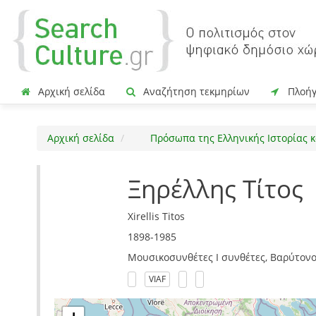
Αρχική σελίδα
Αναζήτηση τεκμηρίων
Πλοή
Αρχική σελίδα
Πρόσωπα της Ελληνικής Ιστορίας κ
Ξηρέλλης Τίτος
Xirellis Titos
1898-1985
Μουσικοσυνθέτες I συνθέτες, Βαρύτονο
VIAF