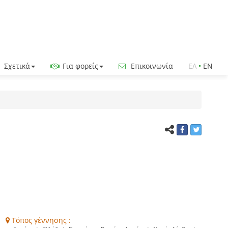
Σχετικά
Για φορείς
Επικοινωνία
ΕΛ
•
EN
Τόπος γέννησης :