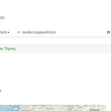
γηση
Διαλειτουργικότητα
αι Τέχνης
ι