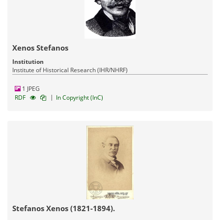
Xenos Stefanos
Institution
Institute of Historical Research (IHR/NHRF)
1 JPEG
|
RDF
In Copyright (InC)
Stefanos Xenos (1821-1894).