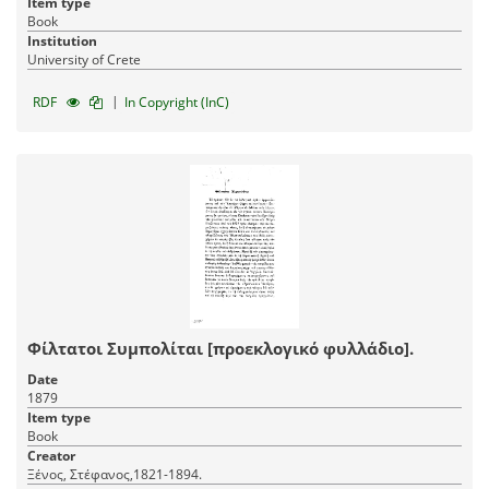
Item type
Book
Institution
University of Crete
|
RDF
In Copyright (InC)
Φίλτατοι Συμπολίται [προεκλογικό φυλλάδιο].
Date
1879
Item type
Book
Creator
Ξένος, Στέφανος,1821-1894.