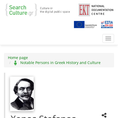
Toggl
navig
Home page
Notable Persons in Greek History and Culture