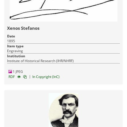
Xenos Stefanos
Date
1895
Item type
Engraving
Institution
Institute of Historical Research (IHR/NHRF)
1 JPEG
|
RDF
In Copyright (InC)