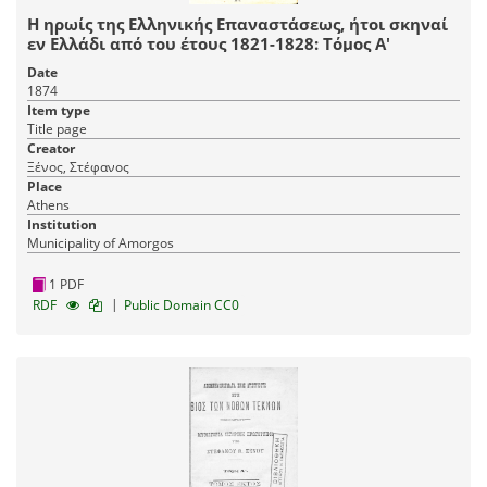
Η ηρωίς της Ελληνικής Επαναστάσεως, ήτοι σκηναί
εν Ελλάδι από του έτους 1821-1828: Τόμος Α'
Date
1874
Item type
Title page
Creator
Ξένος, Στέφανος
Place
Athens
Institution
Municipality of Amorgos
1 PDF
|
RDF
Public Domain CC0