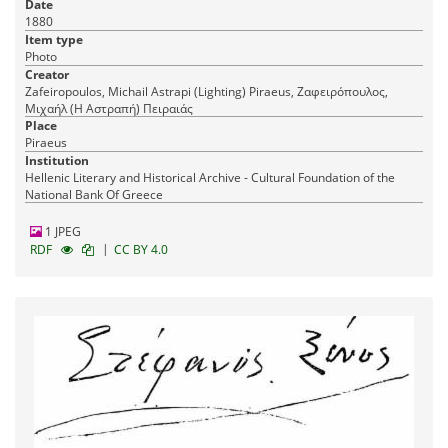
Date
1880
Item type
Photo
Creator
Zafeiropoulos, Michail Astrapi (Lighting) Piraeus, Ζαφειρόπουλος,
Μιχαήλ (Η Αστραπή) Πειραιάς
Place
Piraeus
Institution
Hellenic Literary and Historical Archive - Cultural Foundation of the
National Bank Of Greece
1 JPEG
|
RDF
CC BY 4.0