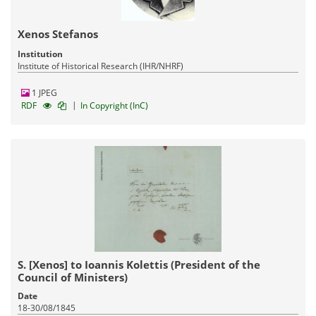
Xenos Stefanos
Institution
Institute of Historical Research (IHR/NHRF)
1 JPEG
|
RDF
In Copyright (InC)
S. [Xenos] to Ioannis Kolettis (President of the
Council of Ministers)
Date
18-30/08/1845