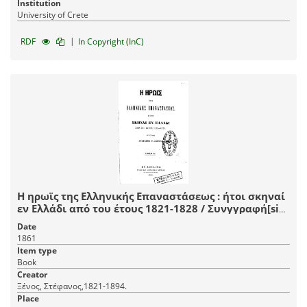
Institution
University of Crete
|
RDF
In Copyright (InC)
Η ηρωϊς της Ελληνικής Επαναστάσεως : ήτοι σκηναί
εν Ελλάδι από του έτους 1821-1828 / Συνγγραφή[sic]
Στεφάνου Θ. Ξένου.
Date
1861
Item type
Book
Creator
Ξένος, Στέφανος,1821-1894.
Place