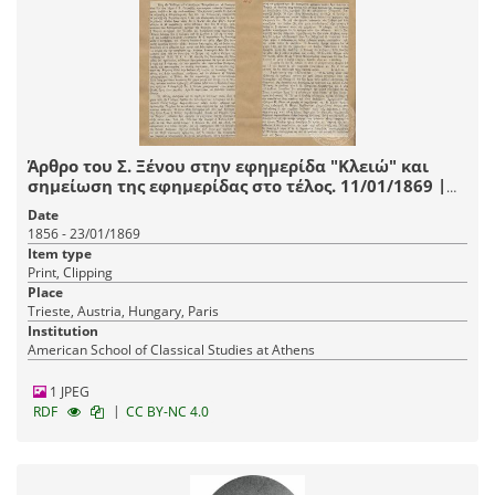
Άρθρο του Σ. Ξένου στην εφημερίδα "Κλειώ" και
σημείωση της εφημερίδας στο τέλος. 11/01/1869 |
23/01/1869
Date
1856 - 23/01/1869
Item type
Print, Clipping
Place
Trieste, Austria, Hungary, Paris
Institution
American School of Classical Studies at Athens
1 JPEG
|
RDF
CC BY-NC 4.0