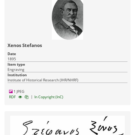
Xenos Stefanos
Date
1895
Item type
Engraving
Institution
Institute of Historical Research (IHR/NHRF)
1 JPEG
|
RDF
In Copyright (InC)