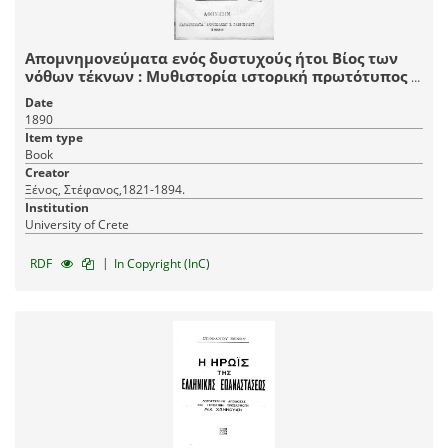
Απομνημονεύματα ενός δυστυχούς ήτοι Βίος των
νόθων τέκνων : Μυθιστορία ιστορική πρωτότυπος /
Υπό Στεφάνου Θ. Ξένου.
Date
1890
Item type
Book
Creator
Ξένος, Στέφανος,1821-1894.
Institution
University of Crete
|
RDF
In Copyright (InC)