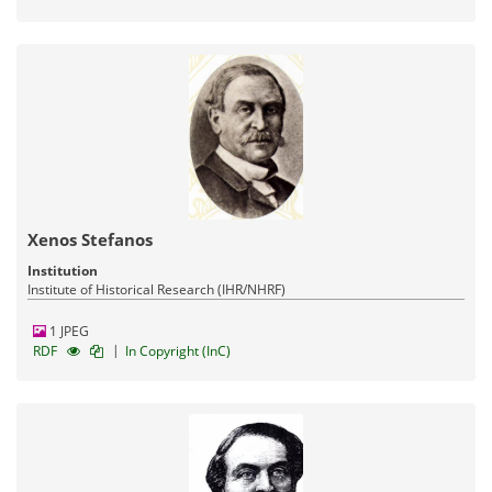
Xenos Stefanos
Institution
Institute of Historical Research (IHR/NHRF)
1 JPEG
|
RDF
In Copyright (InC)