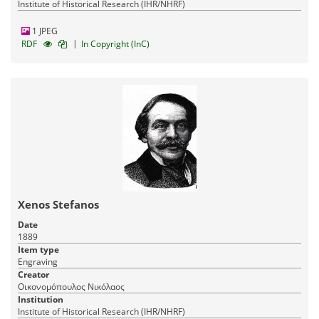
Institute of Historical Research (IHR/NHRF)
1 JPEG
|
RDF
In Copyright (InC)
Xenos Stefanos
Date
1889
Item type
Engraving
Creator
Οικονομόπουλος Νικόλαος
Institution
Institute of Historical Research (IHR/NHRF)