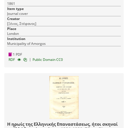
1861
Item type
Journal cover
Creator
[Ξένος, Στέφανος]
Place
London
Institution
Municipality of Amorgos
1 PDF
|
RDF
Public Domain CC0
Η ηρωίς της Ελληνικής Επαναστάσεως, ήτοι σκηναί