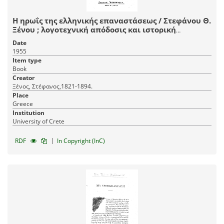
Η ηρωΐς της ελληνικής επαναστάσεως / Στεφάνου Θ.
Ξένου ; λογοτεχνική απόδοσις και ιστορική
προσαρμογή Μιχ. Χαννούση.
Date
1955
Item type
Book
Creator
Ξένος, Στέφανος,1821-1894.
Place
Greece
Institution
University of Crete
|
RDF
In Copyright (InC)