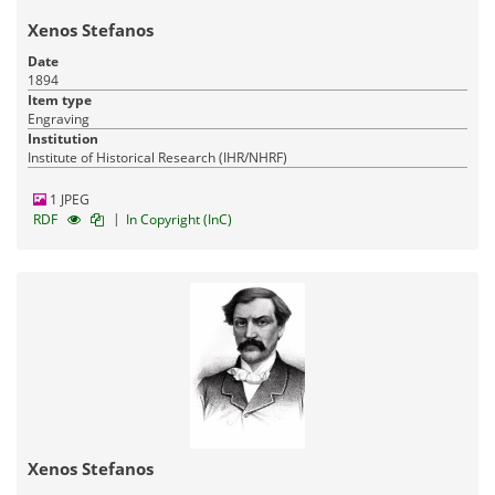
Xenos Stefanos
Date
1894
Item type
Engraving
Institution
Institute of Historical Research (IHR/NHRF)
1 JPEG
|
RDF
In Copyright (InC)
Xenos Stefanos