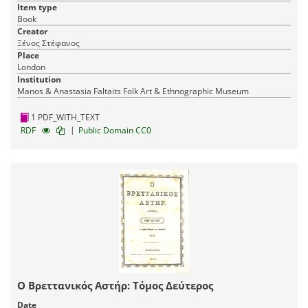
Item type
Book
Creator
Ξένος Στέφανος
Place
London
Institution
Manos & Anastasia Faltaits Folk Art & Ethnographic Museum
1 PDF_WITH_TEXT
|
RDF
Public Domain CC0
Ο Βρεττανικός Αστήρ: Τόμος Δεύτερος
Date