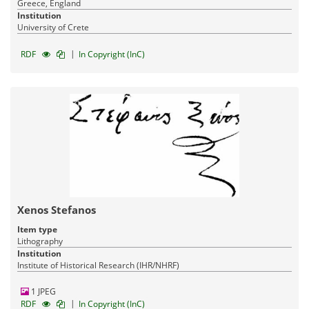
Greece, England
Institution
University of Crete
|
RDF
In Copyright (InC)
Xenos Stefanos
Item type
Lithography
Institution
Institute of Historical Research (IHR/NHRF)
1 JPEG
|
RDF
In Copyright (InC)