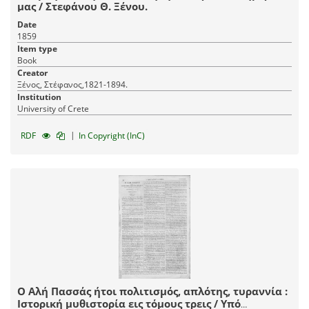
μας / Στεφάνου Θ. Ξένου.
Date
1859
Item type
Book
Creator
Ξένος, Στέφανος,1821-1894.
Institution
University of Crete
|
RDF
In Copyright (InC)
Ο Αλή Πασσάς ήτοι πολιτισμός, απλότης, τυραννία :
Ιστορική μυθιστορία εις τόμους τρεις / Υπό