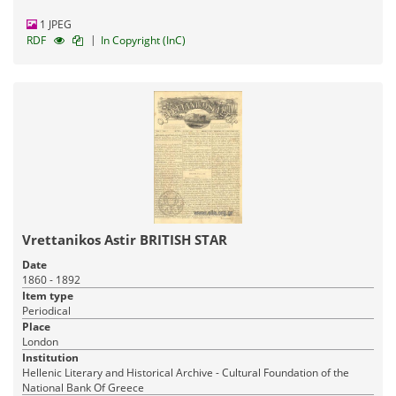
1 JPEG
|
RDF
In Copyright (InC)
Vrettanikos Astir BRITISH STAR
Date
1860 - 1892
Item type
Periodical
Place
London
Institution
Hellenic Literary and Historical Archive - Cultural Foundation of the
National Bank Of Greece