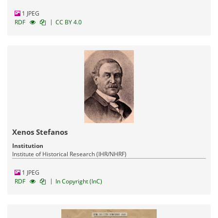
1 JPEG
|
RDF
CC BY 4.0
Xenos Stefanos
Institution
Institute of Historical Research (IHR/NHRF)
1 JPEG
|
RDF
In Copyright (InC)