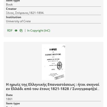
Item type
Book
Creator
Ξένος, Στέφανος,1821-1894.
Institution
University of Crete
|
RDF
In Copyright (InC)
Η ηρωϊς της Ελληνικής Επαναστάσεως : ήτοι σκηναί
εν Ελλάδι από του έτους 1821-1828 / Συνγγραφή[sic]
Στεφάνου Θ. Ξένου.
Date
1861
Item type