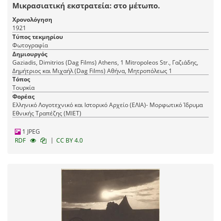
Μικρασιατική εκστρατεία: στο μέτωπο.
Χρονολόγηση
1921
Τύπος τεκμηρίου
Φωτογραφία
Δημιουργός
Gaziadis, Dimitrios (Dag Films) Athens, 1 Mitropoleos Str., Γαζιάδης,
Δημήτριος και Μιχαήλ (Dag Films) Αθήνα, Mητροπόλεως 1
Τόπος
Τουρκία
Φορέας
Ελληνικό Λογοτεχνικό και Ιστορικό Αρχείο (ΕΛΙΑ)- Μορφωτικό Ίδρυμα
Εθνικής Τραπέζης (ΜΙΕΤ)
1 JPEG
|
RDF
CC BY 4.0