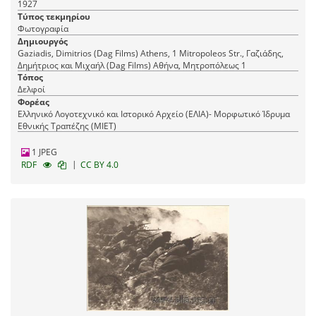
1927
Τύπος τεκμηρίου
Φωτογραφία
Δημιουργός
Gaziadis, Dimitrios (Dag Films) Athens, 1 Mitropoleos Str., Γαζιάδης,
Δημήτριος και Μιχαήλ (Dag Films) Αθήνα, Mητροπόλεως 1
Τόπος
Δελφοί
Φορέας
Ελληνικό Λογοτεχνικό και Ιστορικό Αρχείο (ΕΛΙΑ)- Μορφωτικό Ίδρυμα
Εθνικής Τραπέζης (ΜΙΕΤ)
1 JPEG
|
RDF
CC BY 4.0