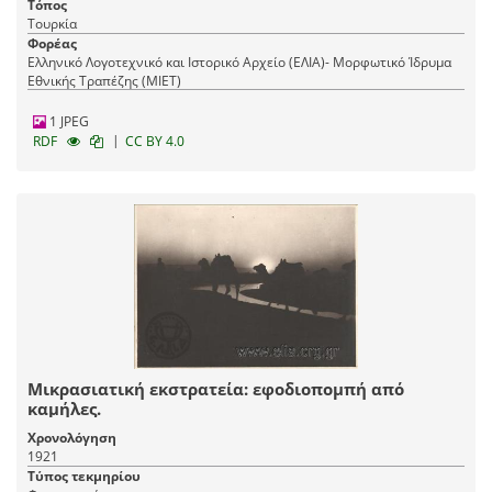
Τόπος
Τουρκία
Φορέας
Ελληνικό Λογοτεχνικό και Ιστορικό Αρχείο (ΕΛΙΑ)- Μορφωτικό Ίδρυμα
Εθνικής Τραπέζης (ΜΙΕΤ)
1 JPEG
|
RDF
CC BY 4.0
Μικρασιατική εκστρατεία: εφοδιοπομπή από
καμήλες.
Χρονολόγηση
1921
Τύπος τεκμηρίου