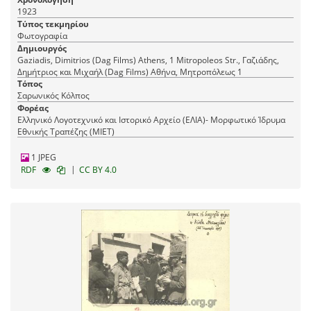
1923
Τύπος τεκμηρίου
Φωτογραφία
Δημιουργός
Gaziadis, Dimitrios (Dag Films) Athens, 1 Mitropoleos Str., Γαζιάδης,
Δημήτριος και Μιχαήλ (Dag Films) Αθήνα, Mητροπόλεως 1
Τόπος
Σαρωνικός Κόλπος
Φορέας
Ελληνικό Λογοτεχνικό και Ιστορικό Αρχείο (ΕΛΙΑ)- Μορφωτικό Ίδρυμα
Εθνικής Τραπέζης (ΜΙΕΤ)
1 JPEG
|
RDF
CC BY 4.0