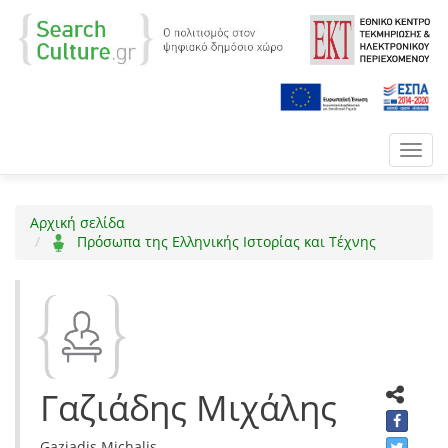
Toggl
navig
Αρχική σελίδα
Πρόσωπα της Ελληνικής Ιστορίας και Τέχνης
Γαζιάδης Μιχάλης
Gaziadis Michalis