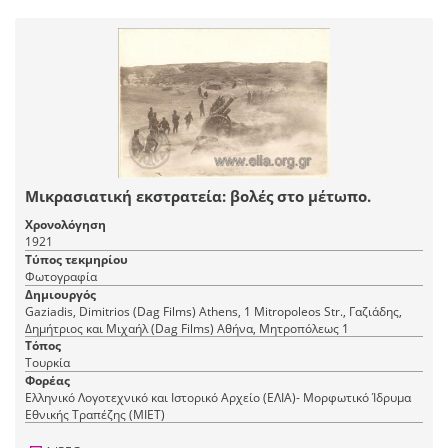
Μικρασιατική εκστρατεία: βολές στο μέτωπο.
Χρονολόγηση
1921
Τύπος τεκμηρίου
Φωτογραφία
Δημιουργός
Gaziadis, Dimitrios (Dag Films) Athens, 1 Mitropoleos Str., Γαζιάδης,
Δημήτριος και Μιχαήλ (Dag Films) Αθήνα, Mητροπόλεως 1
Τόπος
Τουρκία
Φορέας
Ελληνικό Λογοτεχνικό και Ιστορικό Αρχείο (ΕΛΙΑ)- Μορφωτικό Ίδρυμα
Εθνικής Τραπέζης (ΜΙΕΤ)