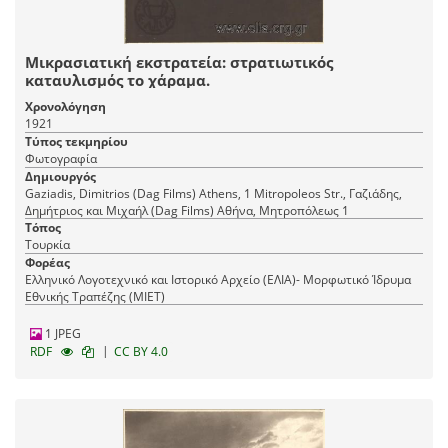
Μικρασιατική εκστρατεία: στρατιωτικός
καταυλισμός το χάραμα.
Χρονολόγηση
1921
Τύπος τεκμηρίου
Φωτογραφία
Δημιουργός
Gaziadis, Dimitrios (Dag Films) Athens, 1 Mitropoleos Str., Γαζιάδης,
Δημήτριος και Μιχαήλ (Dag Films) Αθήνα, Mητροπόλεως 1
Τόπος
Τουρκία
Φορέας
Ελληνικό Λογοτεχνικό και Ιστορικό Αρχείο (ΕΛΙΑ)- Μορφωτικό Ίδρυμα
Εθνικής Τραπέζης (ΜΙΕΤ)
1 JPEG
|
RDF
CC BY 4.0