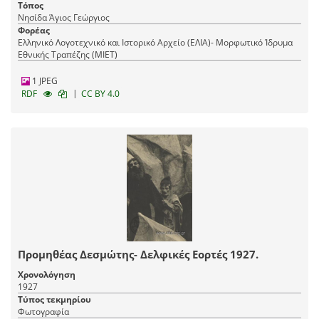
Τόπος
Νησίδα Άγιος Γεώργιος
Φορέας
Ελληνικό Λογοτεχνικό και Ιστορικό Αρχείο (ΕΛΙΑ)- Μορφωτικό Ίδρυμα
Εθνικής Τραπέζης (ΜΙΕΤ)
1 JPEG
|
RDF
CC BY 4.0
Προμηθέας Δεσμώτης- Δελφικές Εορτές 1927.
Χρονολόγηση
1927
Τύπος τεκμηρίου
Φωτογραφία