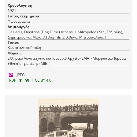
Χρονολόγηση
1921
Τύπος τεκμηρίου
Φωτογραφία
Δημιουργός
Gaziadis, Dimitrios (Dag Films) Athens, 1 Mitropoleos Str., Γαζιάδης,
Δημήτριος και Μιχαήλ (Dag Films) Αθήνα, Mητροπόλεως 1
Τόπος
Κωνσταντινούπολη
Φορέας
Ελληνικό Λογοτεχνικό και Ιστορικό Αρχείο (ΕΛΙΑ)- Μορφωτικό Ίδρυμα
Εθνικής Τραπέζης (ΜΙΕΤ)
1 JPEG
|
RDF
CC BY 4.0