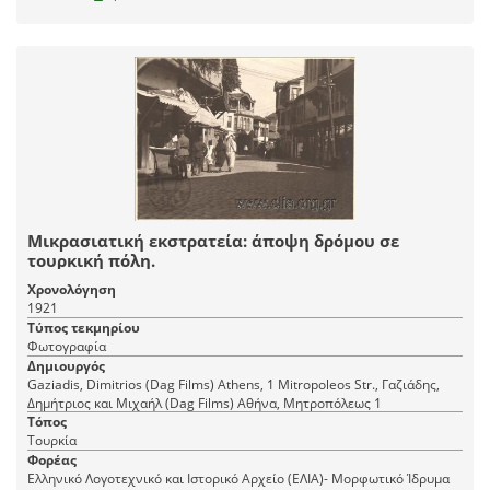
Μικρασιατική εκστρατεία: άποψη δρόμου σε
τουρκική πόλη.
Χρονολόγηση
1921
Τύπος τεκμηρίου
Φωτογραφία
Δημιουργός
Gaziadis, Dimitrios (Dag Films) Athens, 1 Mitropoleos Str., Γαζιάδης,
Δημήτριος και Μιχαήλ (Dag Films) Αθήνα, Mητροπόλεως 1
Τόπος
Τουρκία
Φορέας
Ελληνικό Λογοτεχνικό και Ιστορικό Αρχείο (ΕΛΙΑ)- Μορφωτικό Ίδρυμα