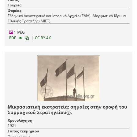
Τουρκία
Φορέας
Ελληνικό Λογοτεχνικό και Ιστορικό Αρχείο (ΕΛΙΑ)- Μορφωτικό Ίδρυμα
Εθνικής Τραπέζης (ΜΙΕΤ)
1 JPEG
|
RDF
CC BY 4.0
Μικρασιατική εκστρατεία: σημαίες στην οροφή του
Συμμαχικού Στρατηγείου(;).
Χρονολόγηση
1921
Τύπος τεκμηρίου
Φωτογραφία