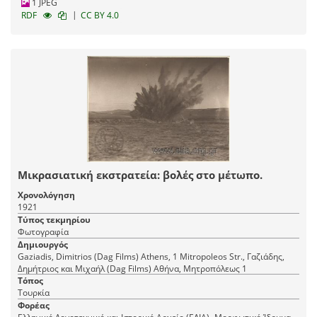
1 JPEG
|
RDF
CC BY 4.0
Μικρασιατική εκστρατεία: βολές στο μέτωπο.
Χρονολόγηση
1921
Τύπος τεκμηρίου
Φωτογραφία
Δημιουργός
Gaziadis, Dimitrios (Dag Films) Athens, 1 Mitropoleos Str., Γαζιάδης,
Δημήτριος και Μιχαήλ (Dag Films) Αθήνα, Mητροπόλεως 1
Τόπος
Τουρκία
Φορέας