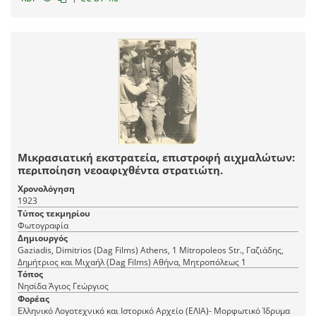
Μικρασιατική εκστρατεία, επιστροφή αιχμαλώτων:
περιποίηση νεοαφιχθέντα στρατιώτη.
Χρονολόγηση
1923
Τύπος τεκμηρίου
Φωτογραφία
Δημιουργός
Gaziadis, Dimitrios (Dag Films) Athens, 1 Mitropoleos Str., Γαζιάδης,
Δημήτριος και Μιχαήλ (Dag Films) Αθήνα, Mητροπόλεως 1
Τόπος
Νησίδα Άγιος Γεώργιος
Φορέας
Ελληνικό Λογοτεχνικό και Ιστορικό Αρχείο (ΕΛΙΑ)- Μορφωτικό Ίδρυμα