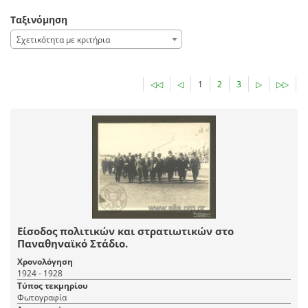
Ταξινόμηση
Σχετικότητα με κριτήρια
◁◁
◁
1
2
3
▷
▷▷
Είσοδος πολιτικών και στρατιωτικών στο
Παναθηναϊκό Στάδιο.
Χρονολόγηση
1924 - 1928
Τύπος τεκμηρίου
Φωτογραφία