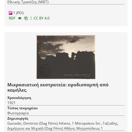
Εθνικής Τραπέζης (ΜΙΕΤ)
1 JPEG
|
RDF
CC BY 4.0
Μικρασιατική εκστρατεία: εφοδιοπομπή από
καμήλες.
Χρονολόγηση
1921
Τύπος τεκμηρίου
Φωτογραφία
Δημιουργός
Gaziadis, Dimitrios (Dag Films) Athens, 1 Mitropoleos Str., Γαζιάδης,
Δημήτριος και Μιχαήλ (Dag Films) Αθήνα, Mητροπόλεως 1