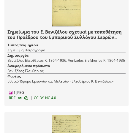
Σημείωμα του Ε. Βενιζέλου σχετικά με τοποθέτηση
του Προέδρου του Εμπορικού Συλλόγου Σερρών
στην Αγροτική Τράπεζα.
Τύπος τεκμηρίου
Σημείωμα, Χειρόγραφο
Δημιουργός
Βενιζέλος Ελευθέριος Κ. 1864-1936, Venizelos Eleftherios K. 1864-1936
Αναφερόμενο πρόσωπο
Βενιζέλος Ελευθέριος
Φορέας
Εθνικό Ίδρυμα Ερευνών και Μελετών «Ελευθέριος Κ. Βενιζέλος»
1 JPEG
|
RDF
CC BY-NC 4.0