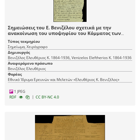
Σημειώσεις του Ε. Βενιζέλου σχετικά με την
ανακοίνωση του υποψηφίου του Κόμματος των
Φιλελευθέρων στις δημαρχιακές εκλογές.
Τύπος τεκμηρίου
Σημείωμα, Χειρόγραφο
Δημιουργός
Βενιζέλος Ελευθέριος Κ. 1864-1936, Venizelos Eleftherios K. 1864-1936
Αναφερόμενο πρόσωπο
Βενιζέλος Ελευθέριος
Φορέας
Εθνικό Ίδρυμα Ερευνών και Μελετών «Ελευθέριος Κ. Βενιζέλος»
1 JPEG
|
RDF
CC BY-NC 4.0