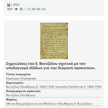
1 JPEG
|
RDF
CC BY-NC 4.0
Σημειώσεις του Ε. Βενιζέλου σχετικά με τον
υπολογισμό εξόδων για την διαμονή προσώπων.
Τύπος τεκμηρίου
Σημείωμα, Χειρόγραφο
Δημιουργός
Βενιζέλος Ελευθέριος Κ. 1864-1936, Venizelos Eleftherios K. 1864-1936
Αναφερόμενο πρόσωπο
Βενιζέλος Ελευθέριος
Φορέας
Εθνικό Ίδρυμα Ερευνών και Μελετών «Ελευθέριος Κ. Βενιζέλος»