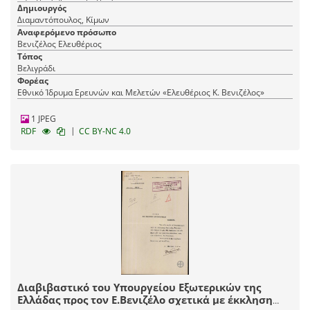
Δημιουργός
Διαμαντόπουλος, Κίμων
Αναφερόμενο πρόσωπο
Βενιζέλος Ελευθέριος
Τόπος
Βελιγράδι
Φορέας
Εθνικό Ίδρυμα Ερευνών και Μελετών «Ελευθέριος Κ. Βενιζέλος»
1 JPEG
|
RDF
CC BY-NC 4.0
Διαβιβαστικό του Υπουργείου Εξωτερικών της
Ελλάδας προς τον Ε.Βενιζέλο σχετικά με έκκληση