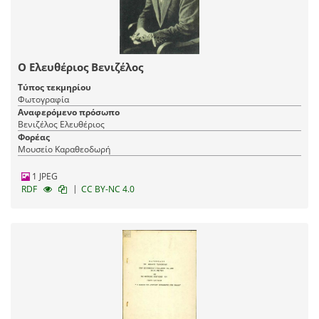
Ο Ελευθέριος Βενιζέλος
Τύπος τεκμηρίου
Φωτογραφία
Αναφερόμενο πρόσωπο
Βενιζέλος Ελευθέριος
Φορέας
Μουσείο Καραθεοδωρή
1 JPEG
|
RDF
CC BY-NC 4.0