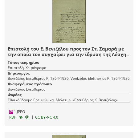
Επιστολή του Ε. Βενιζέλου προς τον Στ. Σαμαρά με
την οποία τον συγχαίρει για την ίδρυση της Λέσχης
Φιλελευθέρων Κοζάνης.
Τύπος τεκμηρίου
Επιστολή, Χειρόγραφο
Δημιουργός
Βενιζέλος Ελευθέριος Κ. 1864-1936, Venizelos Eleftherios K. 1864-1936
Αναφερόμενο πρόσωπο
Βενιζέλος Ελευθέριος
Φορέας
Εθνικό Ίδρυμα Ερευνών και Μελετών «Ελευθέριος Κ. Βενιζέλος»
1 JPEG
|
RDF
CC BY-NC 4.0