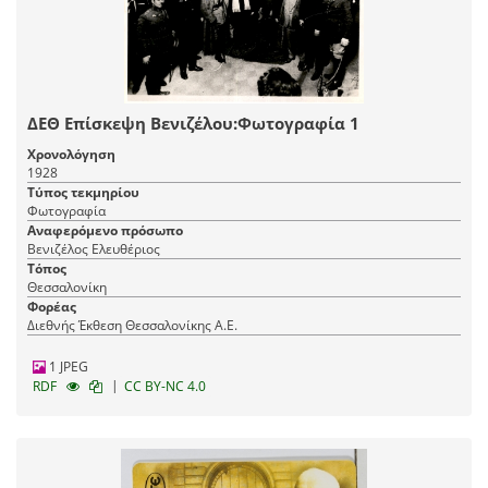
ΔΕΘ Επίσκεψη Βενιζέλου:Φωτογραφία 1
Χρονολόγηση
1928
Τύπος τεκμηρίου
Φωτογραφία
Αναφερόμενο πρόσωπο
Βενιζέλος Ελευθέριος
Τόπος
Θεσσαλονίκη
Φορέας
Διεθνής Έκθεση Θεσσαλονίκης Α.Ε.
1 JPEG
|
RDF
CC BY-NC 4.0