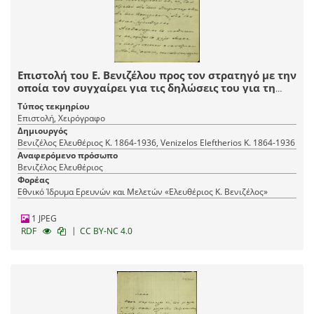
Επιστολή του Ε. Βενιζέλου προς τον στρατηγό με την
οποία τον συγχαίρει για τις δηλώσεις του για τη
Δημοκρατία.
Τύπος τεκμηρίου
Επιστολή, Χειρόγραφο
Δημιουργός
Βενιζέλος Ελευθέριος Κ. 1864-1936, Venizelos Eleftherios K. 1864-1936
Αναφερόμενο πρόσωπο
Βενιζέλος Ελευθέριος
Φορέας
Εθνικό Ίδρυμα Ερευνών και Μελετών «Ελευθέριος Κ. Βενιζέλος»
1 JPEG
|
RDF
CC BY-NC 4.0