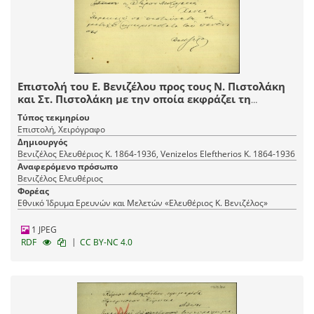
Επιστολή του Ε. Βενιζέλου προς τους Ν. Πιστολάκη
και Στ. Πιστολάκη με την οποία εκφράζει τη
συμπαράστασή του στο πένθος τους.
Τύπος τεκμηρίου
Επιστολή, Χειρόγραφο
Δημιουργός
Βενιζέλος Ελευθέριος Κ. 1864-1936, Venizelos Eleftherios K. 1864-1936
Αναφερόμενο πρόσωπο
Βενιζέλος Ελευθέριος
Φορέας
Εθνικό Ίδρυμα Ερευνών και Μελετών «Ελευθέριος Κ. Βενιζέλος»
1 JPEG
|
RDF
CC BY-NC 4.0