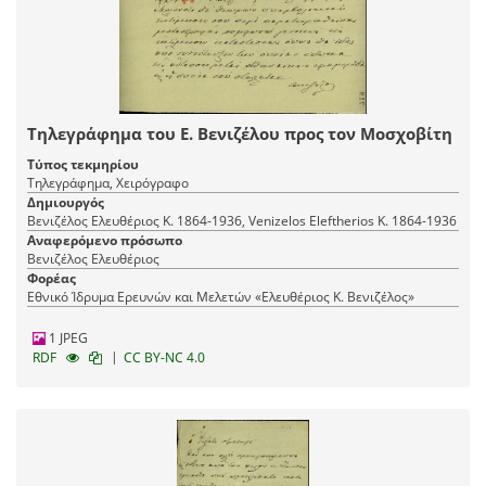
Τηλεγράφημα του Ε. Βενιζέλου προς τον Μοσχοβίτη
Τύπος τεκμηρίου
Τηλεγράφημα, Χειρόγραφο
Δημιουργός
Βενιζέλος Ελευθέριος Κ. 1864-1936, Venizelos Eleftherios K. 1864-1936
Αναφερόμενο πρόσωπο
Βενιζέλος Ελευθέριος
Φορέας
Εθνικό Ίδρυμα Ερευνών και Μελετών «Ελευθέριος Κ. Βενιζέλος»
1 JPEG
|
RDF
CC BY-NC 4.0