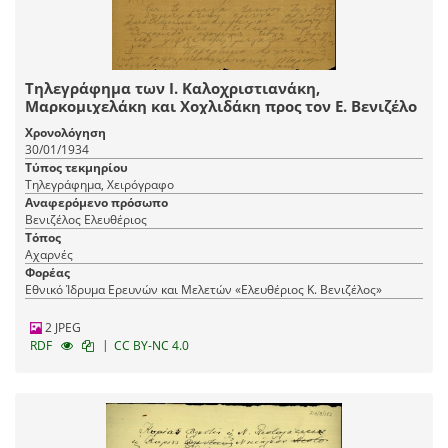
Τηλεγράφημα των Ι. Καλοχριστιανάκη,
Μαρκομιχελάκη και Χοχλιδάκη προς τον Ε. Βενιζέλο
Χρονολόγηση
30/01/1934
Τύπος τεκμηρίου
Τηλεγράφημα, Χειρόγραφο
Αναφερόμενο πρόσωπο
Βενιζέλος Ελευθέριος
Τόπος
Αχαρνές
Φορέας
Εθνικό Ίδρυμα Ερευνών και Μελετών «Ελευθέριος Κ. Βενιζέλος»
2 JPEG
|
RDF
CC BY-NC 4.0