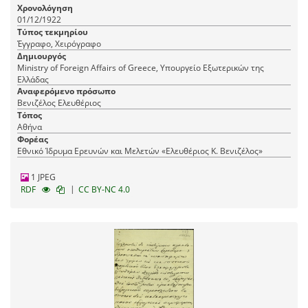
των κατοίκων της Καλύμνου.
Χρονολόγηση
01/12/1922
Τύπος τεκμηρίου
Έγγραφο, Χειρόγραφο
Δημιουργός
Ministry of Foreign Affairs of Greece, Υπουργείο Εξωτερικών της
Ελλάδας
Αναφερόμενο πρόσωπο
Βενιζέλος Ελευθέριος
Τόπος
Αθήνα
Φορέας
Εθνικό Ίδρυμα Ερευνών και Μελετών «Ελευθέριος Κ. Βενιζέλος»
1 JPEG
|
RDF
CC BY-NC 4.0