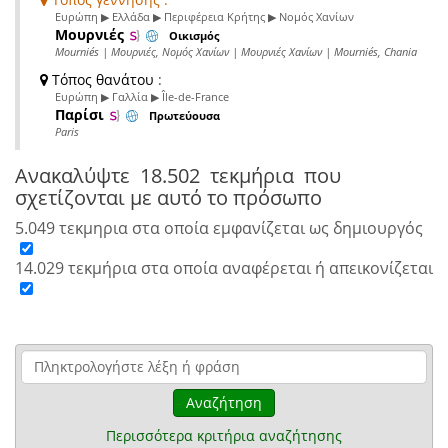
Ευρώπη ▶ Ελλάδα ▶ Περιφέρεια Κρήτης ▶ Νομός Χανίων
Μουρνιές
Οικισμός
Mourniés | Μουρνιές, Νομός Χανίων | Μουρνιές Χανίων | Mourniés, Chania
Τόπος θανάτου
:
Ευρώπη ▶ Γαλλία ▶ Île-de-France
Παρίσι
Πρωτεύουσα
Paris
Ανακαλύψτε
18.502 τεκμήρια
που
σχετίζονται με αυτό το πρόσωπο
5.049 τεκμηρια στα οποία εμφανίζεται ως δημιουργός
14.029 τεκμήρια στα οποία αναφέρεται ή απεικονίζεται
Αναζήτηση
Περισσότερα κριτήρια αναζήτησης