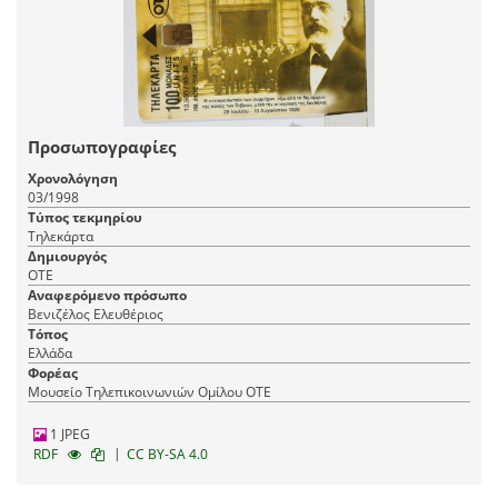
Προσωπογραφίες
Χρονολόγηση
03/1998
Τύπος τεκμηρίου
Τηλεκάρτα
Δημιουργός
ΟΤΕ
Αναφερόμενο πρόσωπο
Βενιζέλος Ελευθέριος
Τόπος
Ελλάδα
Φορέας
Μουσείο Τηλεπικοινωνιών Ομίλου ΟΤΕ
1 JPEG
|
RDF
CC BY-SA 4.0