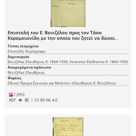
Επιστολή του Ε. Βενιζέλου προς τον Τάσο
Κεραμειανίδη με την οποία του ζητεί να δώσει
χρηματικό ποσό εκ μέρους του.
Τύπος τεκμηρίου
Επιστολή, Χειρόγραφο
Δημιουργός
Βενιζέλος Ελευθέριος Κ. 1864-1936, Venizelos Eleftherios K. 1864-1936
Αναφερόμενο πρόσωπο
Βενιζέλος Ελευθέριος
Φορέας
Εθνικό Ίδρυμα Ερευνών και Μελετών «Ελευθέριος Κ. Βενιζέλος»
1 JPEG
|
RDF
CC BY-NC 4.0