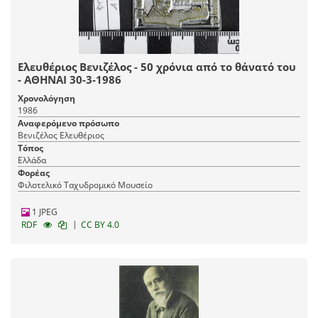
Ελευθέριος Βενιζέλος - 50 χρόνια από το θάνατό του
- ΑΘΗΝΑΙ 30-3-1986
Χρονολόγηση
1986
Αναφερόμενο πρόσωπο
Βενιζέλος Ελευθέριος
Τόπος
Ελλάδα
Φορέας
Φιλοτελικό Ταχυδρομικό Μουσείο
1 JPEG
|
RDF
CC BY 4.0