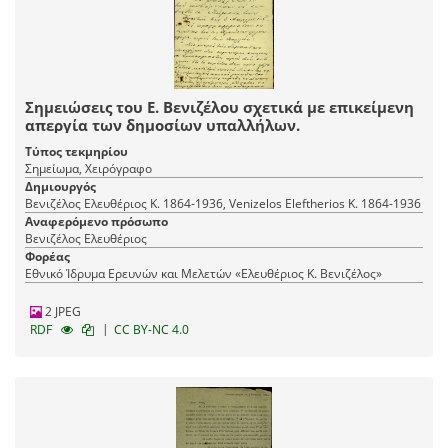
Σημειώσεις του Ε. Βενιζέλου σχετικά με επικείμενη
απεργία των δημοσίων υπαλλήλων.
Τύπος τεκμηρίου
Σημείωμα, Χειρόγραφο
Δημιουργός
Βενιζέλος Ελευθέριος Κ. 1864-1936, Venizelos Eleftherios K. 1864-1936
Αναφερόμενο πρόσωπο
Βενιζέλος Ελευθέριος
Φορέας
Εθνικό Ίδρυμα Ερευνών και Μελετών «Ελευθέριος Κ. Βενιζέλος»
2 JPEG
|
RDF
CC BY-NC 4.0