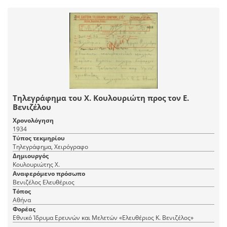
Τηλεγράφημα του Χ. Κουλουριώτη προς τον Ε.
Βενιζέλου
Χρονολόγηση
1934
Τύπος τεκμηρίου
Τηλεγράφημα, Χειρόγραφο
Δημιουργός
Κουλουριώτης Χ.
Αναφερόμενο πρόσωπο
Βενιζέλος Ελευθέριος
Τόπος
Αθήνα
Φορέας
Εθνικό Ίδρυμα Ερευνών και Μελετών «Ελευθέριος Κ. Βενιζέλος»