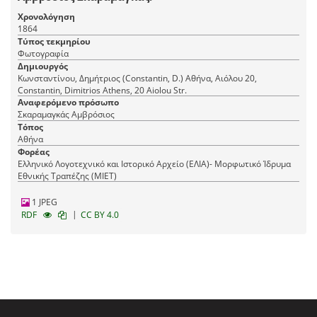
Χρονολόγηση
1864
Τύπος τεκμηρίου
Φωτογραφία
Δημιουργός
Κωνσταντίνου, Δημήτριος (Constantin, D.) Αθήνα, Αιόλου 20,
Constantin, Dimitrios Athens, 20 Aiolou Str.
Αναφερόμενο πρόσωπο
Σκαραμαγκάς Αμβρόσιος
Τόπος
Αθήνα
Φορέας
Ελληνικό Λογοτεχνικό και Ιστορικό Αρχείο (ΕΛΙΑ)- Μορφωτικό Ίδρυμα
Εθνικής Τραπέζης (ΜΙΕΤ)
1 JPEG
|
RDF
CC BY 4.0