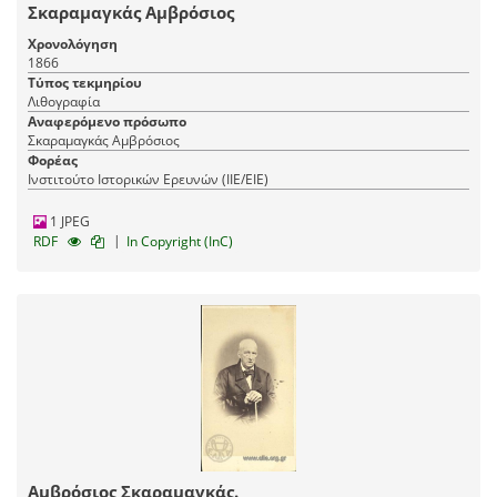
Σκαραμαγκάς Αμβρόσιος
Χρονολόγηση
1866
Τύπος τεκμηρίου
Λιθογραφία
Αναφερόμενο πρόσωπο
Σκαραμαγκάς Αμβρόσιος
Φορέας
Ινστιτούτο Ιστορικών Ερευνών (ΙΙΕ/ΕΙΕ)
1 JPEG
|
RDF
In Copyright (InC)
Αμβρόσιος Σκαραμαγκάς.