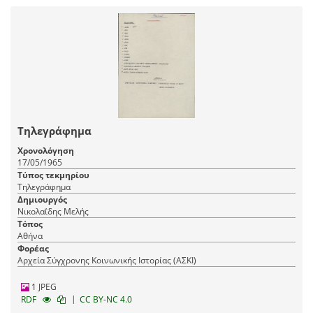
Τηλεγράφημα
Χρονολόγηση
17/05/1965
Τύπος τεκμηρίου
Τηλεγράφημα
Δημιουργός
Νικολαΐδης Μελής
Τόπος
Αθήνα
Φορέας
Αρχεία Σύγχρονης Κοινωνικής Ιστορίας (ΑΣΚΙ)
1 JPEG
|
RDF
CC BY-NC 4.0