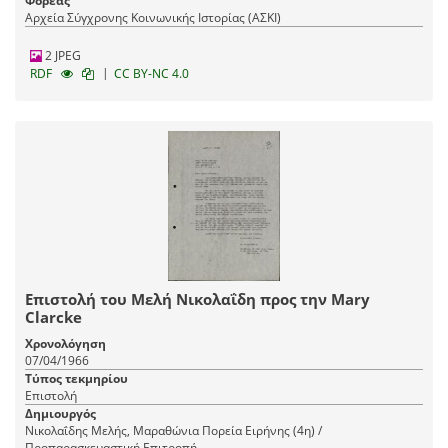
Φορέας
Αρχεία Σύγχρονης Κοινωνικής Ιστορίας (ΑΣΚΙ)
2 JPEG
|
RDF
CC BY-NC 4.0
Επιστολή του Μελή Νικολαΐδη προς την Mary
Clarcke
Χρονολόγηση
07/04/1966
Τύπος τεκμηρίου
Επιστολή
Δημιουργός
Νικολαΐδης Μελής, Μαραθώνια Πορεία Ειρήνης (4η) /
Προπαρασκευαστική Επιτροπή