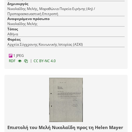
Δημιουργός
Νικολαΐδης Μελής, Μαραθώνια Πορεία Ειρήνης (4η) /
Προπαρασκευαστική Επιτροπή
Αναφερόμενο πρόσωπο
Νικολαΐδης Μελής
Τόπος
Αθήνα
Φορέας
Αρχεία Σύγχρονης Κοινωνικής Ιστορίας (ΑΣΚΙ)
1 JPEG
|
RDF
CC BY-NC 4.0
Επιστολή του Μελή Νικολαΐδη προς τη Helen Mayer