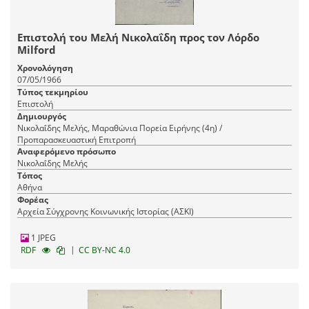
Επιστολή του Μελή Νικολαΐδη προς τον Λόρδο
Milford
Χρονολόγηση
07/05/1966
Τύπος τεκμηρίου
Επιστολή
Δημιουργός
Νικολαΐδης Μελής, Μαραθώνια Πορεία Ειρήνης (4η) /
Προπαρασκευαστική Επιτροπή
Αναφερόμενο πρόσωπο
Νικολαΐδης Μελής
Τόπος
Αθήνα
Φορέας
Αρχεία Σύγχρονης Κοινωνικής Ιστορίας (ΑΣΚΙ)
1 JPEG
|
RDF
CC BY-NC 4.0