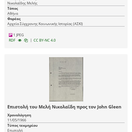
Νικολαΐδης Μελής
Τόπος
Αθήνα
Φορέας
Αρχεία Σύγχρονης Κοινωνικής Ιστορίας (ΑΣΚΙ)
1 JPEG
|
RDF
CC BY-NC 4.0
Επιστολή του Μελή Νικολαΐδη προς τον John Gleen
Χρονολόγηση
11/05/1966
Τύπος τεκμηρίου
Επιστολή