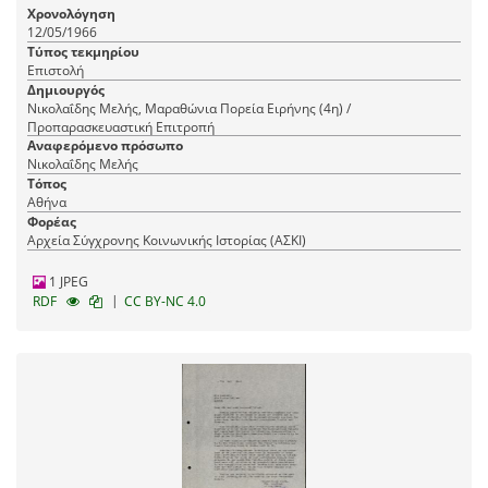
Χρονολόγηση
12/05/1966
Τύπος τεκμηρίου
Επιστολή
Δημιουργός
Νικολαΐδης Μελής, Μαραθώνια Πορεία Ειρήνης (4η) /
Προπαρασκευαστική Επιτροπή
Αναφερόμενο πρόσωπο
Νικολαΐδης Μελής
Τόπος
Αθήνα
Φορέας
Αρχεία Σύγχρονης Κοινωνικής Ιστορίας (ΑΣΚΙ)
1 JPEG
|
RDF
CC BY-NC 4.0