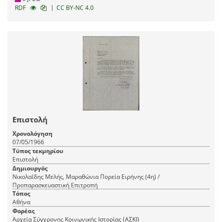
|
RDF
CC BY-NC 4.0
Επιστολή
Χρονολόγηση
07/05/1966
Τύπος τεκμηρίου
Επιστολή
Δημιουργός
Νικολαΐδης Μελής, Μαραθώνια Πορεία Ειρήνης (4η) /
Προπαρασκευαστική Επιτροπή
Τόπος
Αθήνα
Φορέας
Αρχεία Σύγχρονης Κοινωνικής Ιστορίας (ΑΣΚΙ)