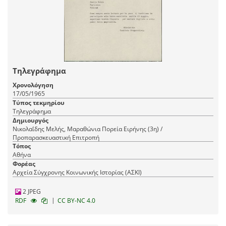
Τηλεγράφημα
Χρονολόγηση
17/05/1965
Τύπος τεκμηρίου
Τηλεγράφημα
Δημιουργός
Νικολαΐδης Μελής, Μαραθώνια Πορεία Ειρήνης (3η) /
Προπαρασκευαστική Επιτροπή
Τόπος
Αθήνα
Φορέας
Αρχεία Σύγχρονης Κοινωνικής Ιστορίας (ΑΣΚΙ)
2 JPEG
|
RDF
CC BY-NC 4.0