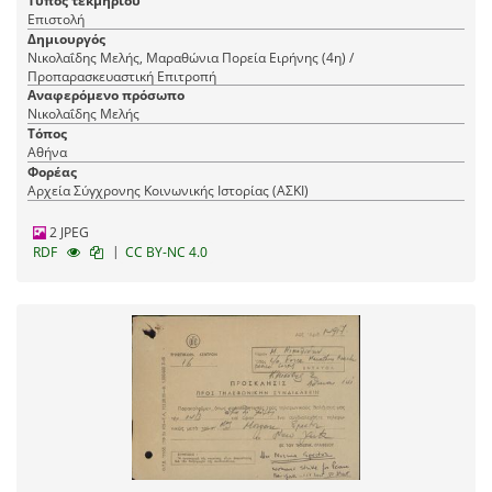
Τύπος τεκμηρίου
Επιστολή
Δημιουργός
Νικολαΐδης Μελής, Μαραθώνια Πορεία Ειρήνης (4η) /
Προπαρασκευαστική Επιτροπή
Αναφερόμενο πρόσωπο
Νικολαΐδης Μελής
Τόπος
Αθήνα
Φορέας
Αρχεία Σύγχρονης Κοινωνικής Ιστορίας (ΑΣΚΙ)
2 JPEG
|
RDF
CC BY-NC 4.0