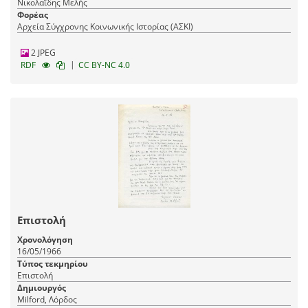
Νικολαΐδης Μελής
Φορέας
Αρχεία Σύγχρονης Κοινωνικής Ιστορίας (ΑΣΚΙ)
2 JPEG
|
RDF
CC BY-NC 4.0
Επιστολή
Χρονολόγηση
16/05/1966
Τύπος τεκμηρίου
Επιστολή
Δημιουργός
Milford, Λόρδος