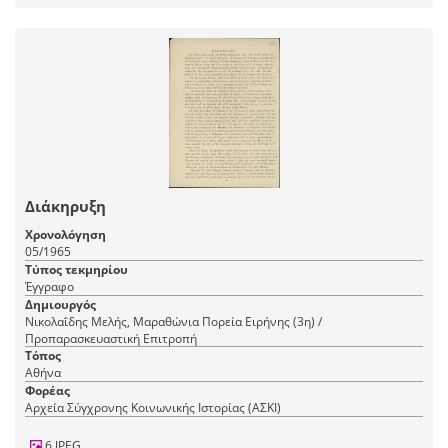
Διάκηρυξη
Χρονολόγηση
05/1965
Τύπος τεκμηρίου
Έγγραφο
Δημιουργός
Νικολαΐδης Μελής, Μαραθώνια Πορεία Ειρήνης (3η) /
Προπαρασκευαστική Επιτροπή
Τόπος
Αθήνα
Φορέας
Αρχεία Σύγχρονης Κοινωνικής Ιστορίας (ΑΣΚΙ)
6 JPEG