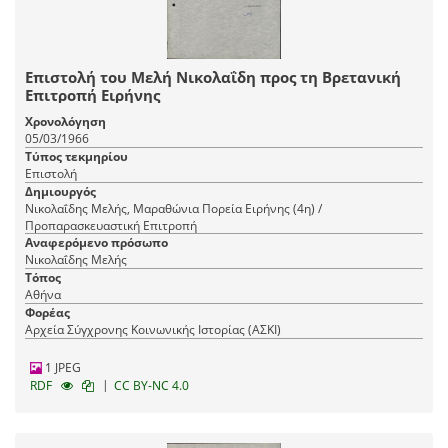
Επιστολή του Μελή Νικολαΐδη προς τη Βρετανική
Επιτροπή Ειρήνης
Χρονολόγηση
05/03/1966
Τύπος τεκμηρίου
Επιστολή
Δημιουργός
Νικολαΐδης Μελής, Μαραθώνια Πορεία Ειρήνης (4η) /
Προπαρασκευαστική Επιτροπή
Αναφερόμενο πρόσωπο
Νικολαΐδης Μελής
Τόπος
Αθήνα
Φορέας
Αρχεία Σύγχρονης Κοινωνικής Ιστορίας (ΑΣΚΙ)
1 JPEG
|
RDF
CC BY-NC 4.0