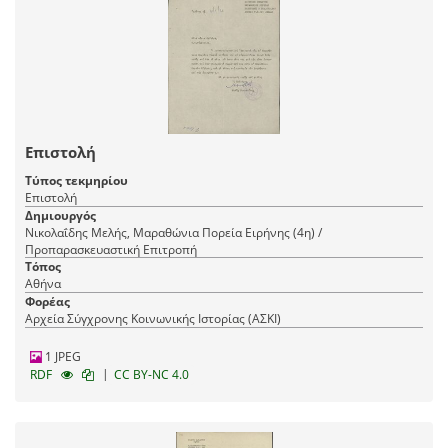
Επιστολή
Τύπος τεκμηρίου
Επιστολή
Δημιουργός
Νικολαΐδης Μελής, Μαραθώνια Πορεία Ειρήνης (4η) /
Προπαρασκευαστική Επιτροπή
Τόπος
Αθήνα
Φορέας
Αρχεία Σύγχρονης Κοινωνικής Ιστορίας (ΑΣΚΙ)
1 JPEG
|
RDF
CC BY-NC 4.0