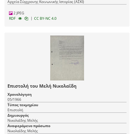
Αρχεία Σύγχρονης Κοινωνικής Ιστορίας (ΑΣΚΙ)
2 JPEG
|
RDF
CC BY-NC 4.0
Επιστολή του Μελή Νικολαΐδη
Χρονολόγηση
05/1966
Τύπος τεκμηρίου
Επιστολή
Δημιουργός
Νικολαΐδης Μελής
Αναφερόμενο πρόσωπο
Νικολαΐδης Μελής