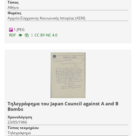
Τόπος
Αθήνα
Φορέας
Αρχεία Σύγχρονης Κοινωνικής Ιστορίας (ΑΣΚΙ)
1 JPEG
|
RDF
CC BY-NC 4.0
Τηλεγράφημα του Japan Council against A and B
Bombs
Χρονολόγηση
23/05/1966
Τύπος τεκμηρίου
Τηλεγράφημα