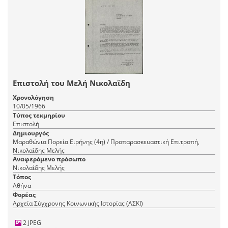
Επιστολή του Μελή Νικολαΐδη
Χρονολόγηση
10/05/1966
Τύπος τεκμηρίου
Επιστολή
Δημιουργός
Μαραθώνια Πορεία Ειρήνης (4η) / Προπαρασκευαστική Επιτροπή,
Νικολαΐδης Μελής
Αναφερόμενο πρόσωπο
Νικολαΐδης Μελής
Τόπος
Αθήνα
Φορέας
Αρχεία Σύγχρονης Κοινωνικής Ιστορίας (ΑΣΚΙ)
2 JPEG