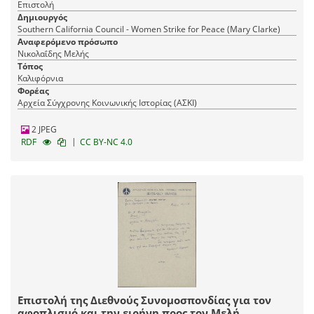
Επιστολή
Δημιουργός
Southern California Council - Women Strike for Peace (Mary Clarke)
Αναφερόμενο πρόσωπο
Νικολαΐδης Μελής
Τόπος
Καλιφόρνια
Φορέας
Αρχεία Σύγχρονης Κοινωνικής Ιστορίας (ΑΣΚΙ)
2 JPEG
|
RDF
CC BY-NC 4.0
Επιστολή της Διεθνούς Συνομοσπονδίας για τον
αφοπλισμό και την ειρήνη προς τον Μελή