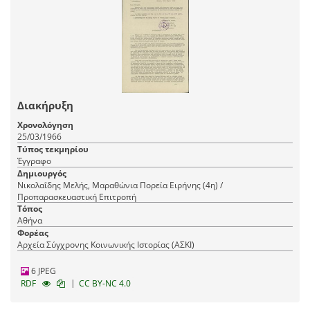
Διακήρυξη
Χρονολόγηση
25/03/1966
Τύπος τεκμηρίου
Έγγραφο
Δημιουργός
Νικολαΐδης Μελής, Μαραθώνια Πορεία Ειρήνης (4η) /
Προπαρασκευαστική Επιτροπή
Τόπος
Αθήνα
Φορέας
Αρχεία Σύγχρονης Κοινωνικής Ιστορίας (ΑΣΚΙ)
6 JPEG
|
RDF
CC BY-NC 4.0