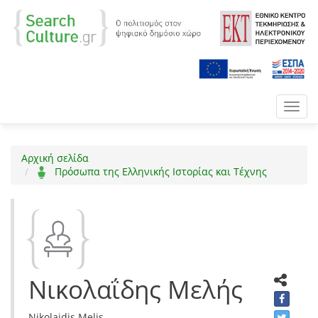
Toggl
navig
Αρχική σελίδα
Πρόσωπα της Ελληνικής Ιστορίας και Τέχνης
Νικολαΐδης Μελής
Nikolaidis Melis