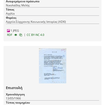
Αναφερόμενο πρόσωπο
Νικολαΐδης Μελής
Τόπος
Αγγλία
Φορέας
Αρχεία Σύγχρονης Κοινωνικής Ιστορίας (ΑΣΚΙ)
1 JPEG
|
RDF
CC BY-NC 4.0
Επιστολή
Χρονολόγηση
13/05/1966
Τύπος τεκμηρίου