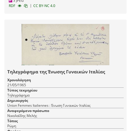
3 JPEG
|
RDF
CC BY-NC 4.0
Τηλεγράφημα της Ένωσης Γυναικών Ιταλίας
Χρονολόγηση
21/05/1965
Τύπος τεκμηρίου
Τηλεγράφημα
Δημιουργός
Union Femmes Italiennes : Ένωση Γυναικών Ιταλίας
Αναφερόμενο πρόσωπο
Νικολαΐδης Μελής
Τόπος
Ρώμη