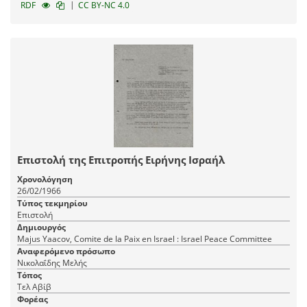
|
RDF
CC BY-NC 4.0
Επιστολή της Επιτροπής Ειρήνης Ισραήλ
Χρονολόγηση
26/02/1966
Τύπος τεκμηρίου
Επιστολή
Δημιουργός
Majus Yaacov, Comite de la Paix en Israel : Israel Peace Committee
Αναφερόμενο πρόσωπο
Νικολαΐδης Μελής
Τόπος
Τελ Αβίβ
Φορέας