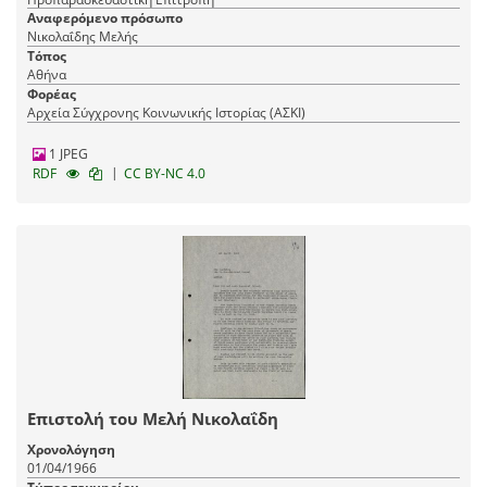
Αναφερόμενο πρόσωπο
Νικολαΐδης Μελής
Τόπος
Αθήνα
Φορέας
Αρχεία Σύγχρονης Κοινωνικής Ιστορίας (ΑΣΚΙ)
1 JPEG
|
RDF
CC BY-NC 4.0
Επιστολή του Μελή Νικολαΐδη
Χρονολόγηση
01/04/1966