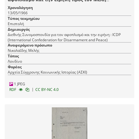
Νικολαΐδη
Χρονολόγηση
13/05/1966
Τύπος τεκμηρίου
Επιστολή
Δημιουργός
Διεθνής Συνομοσπονδία για τον αφοπλισμό και την ειρήνη : ICDP
(International Confederation for Disarmament and Peace)
Αναφερόμενο πρόσωπο
Νικολαΐδης Μελής
Τόπος
Λονδίνο
Φορέας
Αρχεία Σύγχρονης Κοινωνικής Ιστορίας (ΑΣΚΙ)
1 JPEG
|
RDF
CC BY-NC 4.0