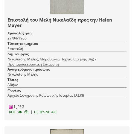
Επιστολή του Μελή Νικολαΐδη προς την Helen
Mayer
Χρονολόγηση
27/04/1966
Τύπος τεκμηρίου
Επιστολή
Δημιουργός
Νικολαΐδης Μελής, Μαραθώνια Πορεία Ειρήνης (4η) /
Προπαρασκευαστική Επιτροπή
Αναφερόμενο πρόσωπο
Νικολαΐδης Μελής
Τόπος
Αθήνα
Φορέας
Αρχεία Σύγχρονης Κοινωνικής Ιστορίας (ΑΣΚΙ)
1 JPEG
|
RDF
CC BY-NC 4.0