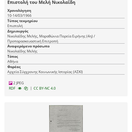
Επιστολή του Μελή Νικολαΐδη
Χρονολόγηση
10-14/03/1966
Τύπος τεκμηρίου
Επιστολή
Δημιουργός
Νικολαΐδης Μελής, Μαραθώνια Πορεία Ειρήνης (4η) /
Προπαρασκευαστική Επιτροπή
Αναφερόμενο πρόσωπο
Νικολαΐδης Μελής
Τόπος
Αθήνα
Φορέας
Αρχεία Σύγχρονης Κοινωνικής Ιστορίας (ΑΣΚΙ)
2 JPEG
|
RDF
CC BY-NC 4.0