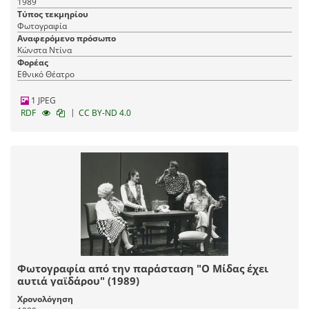
1989
Τύπος τεκμηρίου
Φωτογραφία
Αναφερόμενο πρόσωπο
Κώνστα Ντίνα
Φορέας
Εθνικό Θέατρο
1 JPEG
|
RDF
CC BY-ND 4.0
Φωτογραφία από την παράσταση "Ο Μίδας έχει
αυτιά γαϊδάρου" (1989)
Χρονολόγηση