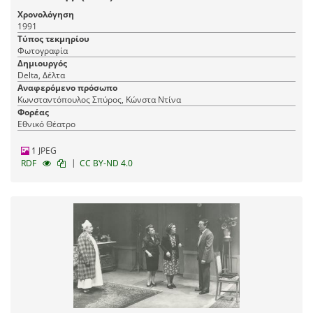
Χρονολόγηση
1991
Τύπος τεκμηρίου
Φωτογραφία
Δημιουργός
Delta, Δέλτα
Αναφερόμενο πρόσωπο
Κωνσταντόπουλος Σπύρος, Κώνστα Ντίνα
Φορέας
Εθνικό Θέατρο
1 JPEG
|
RDF
CC BY-ND 4.0