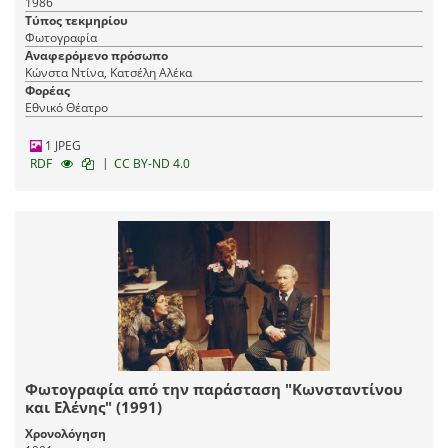
1986
Τύπος τεκμηρίου
Φωτογραφία
Αναφερόμενο πρόσωπο
Κώνστα Ντίνα, Κατσέλη Αλέκα
Φορέας
Εθνικό Θέατρο
1 JPEG
|
RDF
CC BY-ND 4.0
Φωτογραφία από την παράσταση "Κωνσταντίνου
και Ελένης" (1991)
Χρονολόγηση