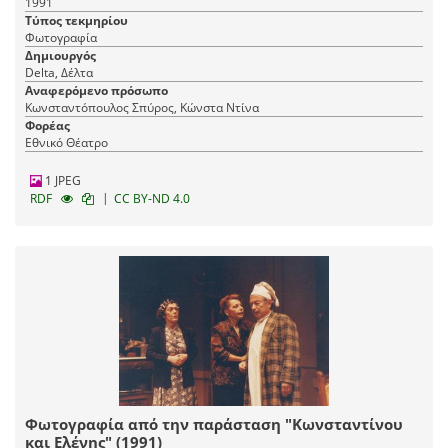
1991
Τύπος τεκμηρίου
Φωτογραφία
Δημιουργός
Delta, Δέλτα
Αναφερόμενο πρόσωπο
Κωνσταντόπουλος Σπύρος, Κώνστα Ντίνα
Φορέας
Εθνικό Θέατρο
1 JPEG
|
RDF
CC BY-ND 4.0
Φωτογραφία από την παράσταση "Κωνσταντίνου
και Ελένης" (1991)