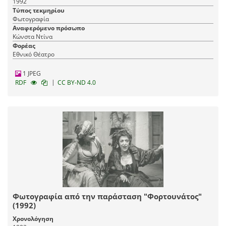
1992
Τύπος τεκμηρίου
Φωτογραφία
Αναφερόμενο πρόσωπο
Κώνστα Ντίνα
Φορέας
Εθνικό Θέατρο
1 JPEG
|
RDF
CC BY-ND 4.0
Φωτογραφία από την παράσταση "Φορτουνάτος"
(1992)
Χρονολόγηση