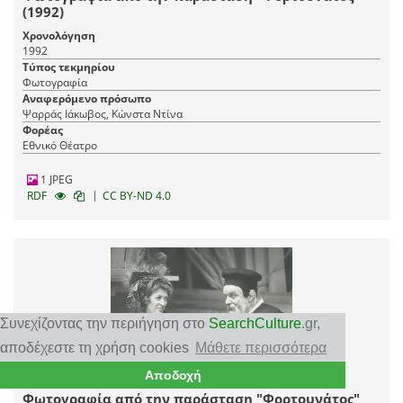
(1992)
Χρονολόγηση
1992
Τύπος τεκμηρίου
Φωτογραφία
Αναφερόμενο πρόσωπο
Ψαρράς Ιάκωβος, Κώνστα Ντίνα
Φορέας
Εθνικό Θέατρο
1 JPEG
|
RDF
CC BY-ND 4.0
Συνεχίζοντας την περιήγηση στο
SearchCulture
.gr
,
αποδέχεστε τη χρήση cookies
Μάθετε περισσότερα
Αποδοχή
Φωτογραφία από την παράσταση "Φορτουνάτος"