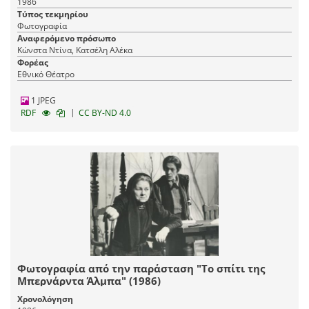
1986
Τύπος τεκμηρίου
Φωτογραφία
Αναφερόμενο πρόσωπο
Κώνστα Ντίνα, Κατσέλη Αλέκα
Φορέας
Εθνικό Θέατρο
1 JPEG
|
RDF
CC BY-ND 4.0
Φωτογραφία από την παράσταση "Το σπίτι της
Μπερνάρντα Άλμπα" (1986)
Χρονολόγηση