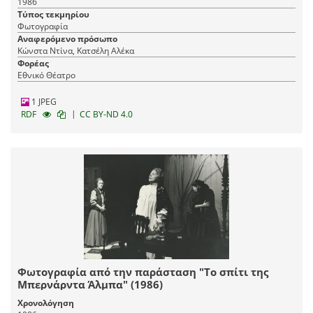
1986
Τύπος τεκμηρίου
Φωτογραφία
Αναφερόμενο πρόσωπο
Κώνστα Ντίνα, Κατσέλη Αλέκα
Φορέας
Εθνικό Θέατρο
1 JPEG
|
RDF
CC BY-ND 4.0
Φωτογραφία από την παράσταση "Το σπίτι της
Μπερνάρντα Άλμπα" (1986)
Χρονολόγηση