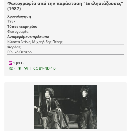
Φωτογραφία από την παράσταση "Εκκλησιάζουσες"
(1987)
Χρονολόγηση
1987
Τύπος τεκμηρίου
Φωτογραφία
Αναφερόμενο πρόσωπο
Κώνστα Ντίνα, Μιχαηλίδης Πέρης
Φορέας
Εθνικό Θέατρο
1 JPEG
|
RDF
CC BY-ND 4.0