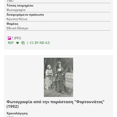
1987
Τύπος τεκμηρίου
Φωτογραφία
Αναφερόμενο πρόσωπο
Κώνστα Ντίνα
Φορέας
Εθνικό Θέατρο
1 JPEG
|
RDF
CC BY-ND 4.0
Φωτογραφία από την παράσταση "Φορτουνάτος"
(1992)
Χρονολόγηση