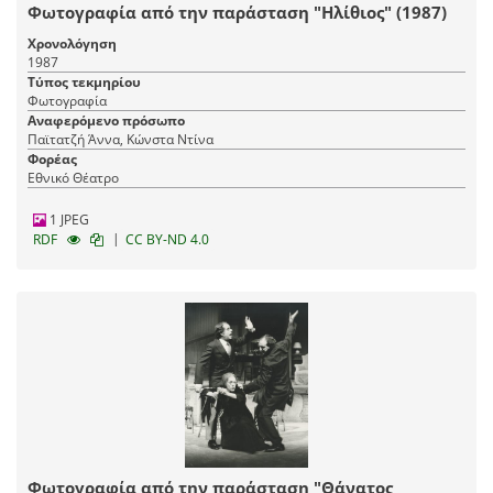
Φωτογραφία από την παράσταση "Ηλίθιος" (1987)
Χρονολόγηση
1987
Τύπος τεκμηρίου
Φωτογραφία
Αναφερόμενο πρόσωπο
Παϊτατζή Άννα, Κώνστα Ντίνα
Φορέας
Εθνικό Θέατρο
1 JPEG
|
RDF
CC BY-ND 4.0
Φωτογραφία από την παράσταση "Θάνατος