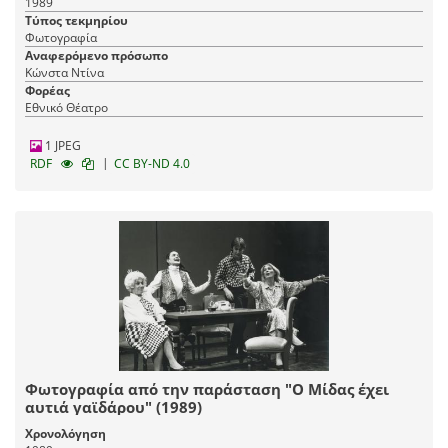
1989
Τύπος τεκμηρίου
Φωτογραφία
Αναφερόμενο πρόσωπο
Κώνστα Ντίνα
Φορέας
Εθνικό Θέατρο
1 JPEG
|
RDF
CC BY-ND 4.0
Φωτογραφία από την παράσταση "Ο Μίδας έχει
αυτιά γαϊδάρου" (1989)
Χρονολόγηση