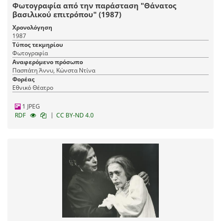
Φωτογραφία από την παράσταση "Θάνατος
βασιλικού επιτρόπου" (1987)
Χρονολόγηση
1987
Τύπος τεκμηρίου
Φωτογραφία
Αναφερόμενο πρόσωπο
Πασπάτη Άννυ, Κώνστα Ντίνα
Φορέας
Εθνικό Θέατρο
1 JPEG
|
RDF
CC BY-ND 4.0