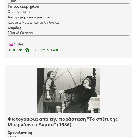
1986
Τύπος τεκμηρίου
Φωτογραφία
Αναφερόμενο πρόσωπο
Κώνστα Ντίνα, Κατσέλη Αλέκα
Φορέας
Εθνικό Θέατρο
1 JPEG
|
RDF
CC BY-ND 4.0
Φωτογραφία από την παράσταση "Το σπίτι της
Μπερνάρντα Άλμπα" (1986)
Χρονολόγηση