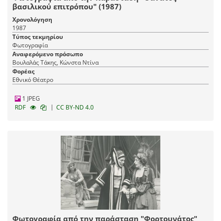
βασιλικού επιτρόπου" (1987)
Χρονολόγηση
1987
Τύπος τεκμηρίου
Φωτογραφία
Αναφερόμενο πρόσωπο
Βουλαλάς Τάκης, Κώνστα Ντίνα
Φορέας
Εθνικό Θέατρο
1 JPEG
|
RDF
CC BY-ND 4.0
Φωτογραφία από την παράσταση "Φορτουνάτος"