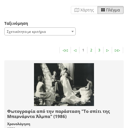
Χάρτης
Πλέγμα
Ταξινόμηση
Σχετικότητα με κριτήρια
◁◁
◁
1
2
3
▷
▷▷
Φωτογραφία από την παράσταση "Το σπίτι της
Μπερνάρντα Άλμπα" (1986)
Χρονολόγηση