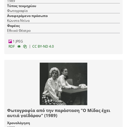
1989
Τύπος τεκμηρίου
Φωτογραφία
Αναφερόμενο πρόσωπο
Κώνστα Ντίνα
Φορέας
Εθνικό Θέατρο
1 JPEG
|
RDF
CC BY-ND 4.0
Φωτογραφία από την παράσταση "Ο Μίδας έχει
αυτιά γαϊδάρου" (1989)
Χρονολόγηση