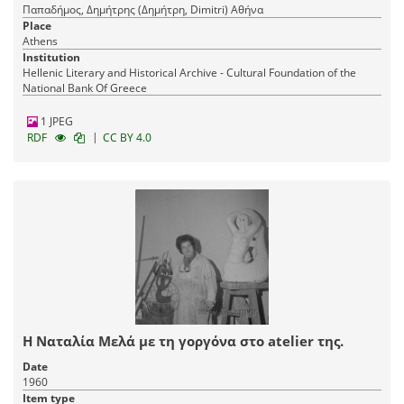
Παπαδήμος, Δημήτρης (Δημήτρη, Dimitri) Αθήνα
Place
Athens
Institution
Hellenic Literary and Historical Archive - Cultural Foundation of the
National Bank Of Greece
1 JPEG
|
RDF
CC BY 4.0
Η Ναταλία Μελά με τη γοργόνα στο atelier της.
Date
1960
Item type