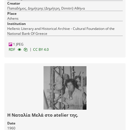
Creator
Παπαδήμος, Δημήτρης (Δημήτρη, Dimitri) Αθήνα
Place
Athens
Institution
Hellenic Literary and Historical Archive - Cultural Foundation of the
National Bank Of Greece
1 JPEG
|
RDF
CC BY 4.0
Η Ναταλία Μελά στο atelier της.
Date
1960