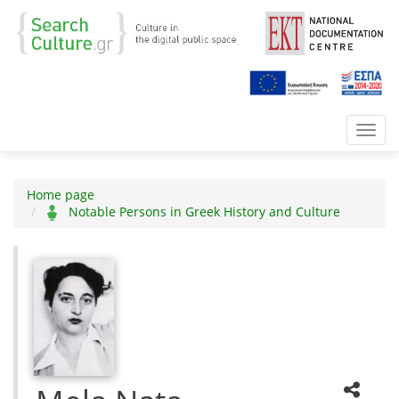
Toggl
navig
Home page
Notable Persons in Greek History and Culture