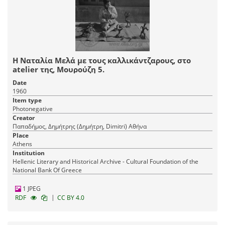
Η Ναταλία Μελά με τους καλλικάντζαρους, στο
atelier της, Μουρούζη 5.
Date
1960
Item type
Photonegative
Creator
Παπαδήμος, Δημήτρης (Δημήτρη, Dimitri) Αθήνα
Place
Athens
Institution
Hellenic Literary and Historical Archive - Cultural Foundation of the
National Bank Of Greece
1 JPEG
|
RDF
CC BY 4.0