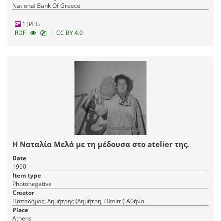
National Bank Of Greece
1 JPEG
|
RDF
CC BY 4.0
Η Ναταλία Μελά με τη μέδουσα στο atelier της.
Date
1960
Item type
Photonegative
Creator
Παπαδήμος, Δημήτρης (Δημήτρη, Dimitri) Αθήνα
Place
Athens