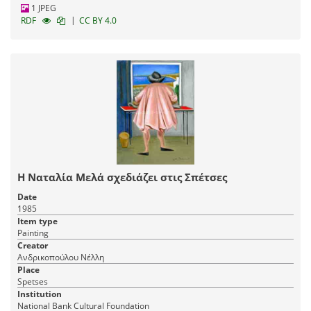
1 JPEG
|
RDF
CC BY 4.0
Η Ναταλία Μελά σχεδιάζει στις Σπέτσες
Date
1985
Item type
Painting
Creator
Ανδρικοπούλου Νέλλη
Place
Spetses
Institution
National Bank Cultural Foundation