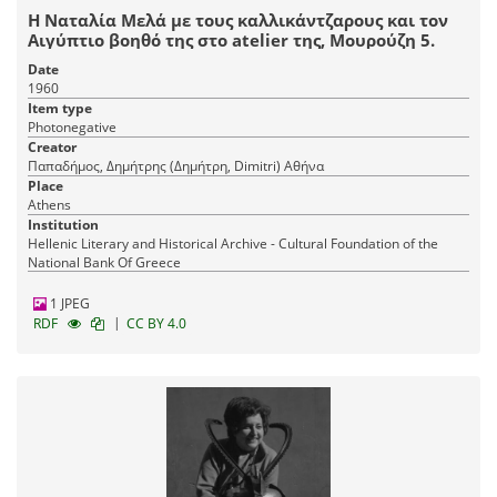
Η Ναταλία Μελά με τους καλλικάντζαρους και τον
Αιγύπτιο βοηθό της στο atelier της, Μουρούζη 5.
Date
1960
Item type
Photonegative
Creator
Παπαδήμος, Δημήτρης (Δημήτρη, Dimitri) Αθήνα
Place
Athens
Institution
Hellenic Literary and Historical Archive - Cultural Foundation of the
National Bank Of Greece
1 JPEG
|
RDF
CC BY 4.0