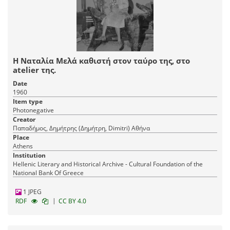
Η Ναταλία Μελά καθιστή στον ταύρο της, στο
atelier της.
Date
1960
Item type
Photonegative
Creator
Παπαδήμος, Δημήτρης (Δημήτρη, Dimitri) Αθήνα
Place
Athens
Institution
Hellenic Literary and Historical Archive - Cultural Foundation of the
National Bank Of Greece
1 JPEG
|
RDF
CC BY 4.0