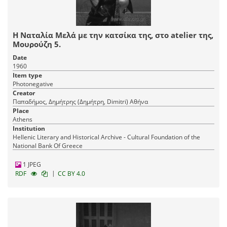
Η Ναταλία Μελά με την κατσίκα της, στο atelier της,
Μουρούζη 5.
Date
1960
Item type
Photonegative
Creator
Παπαδήμος, Δημήτρης (Δημήτρη, Dimitri) Αθήνα
Place
Athens
Institution
Hellenic Literary and Historical Archive - Cultural Foundation of the
National Bank Of Greece
1 JPEG
|
RDF
CC BY 4.0