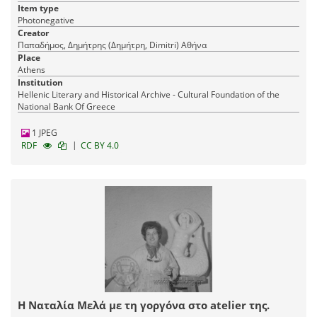
Item type
Photonegative
Creator
Παπαδήμος, Δημήτρης (Δημήτρη, Dimitri) Αθήνα
Place
Athens
Institution
Hellenic Literary and Historical Archive - Cultural Foundation of the
National Bank Of Greece
1 JPEG
|
RDF
CC BY 4.0
Η Ναταλία Μελά με τη γοργόνα στο atelier της.