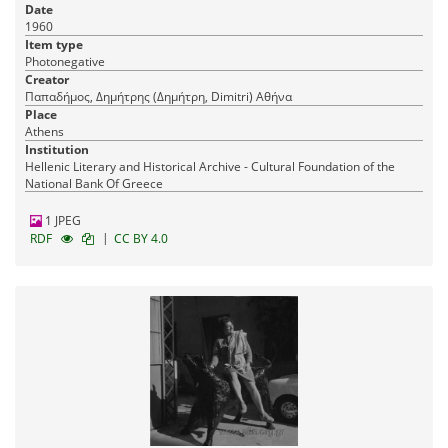
Date
1960
Item type
Photonegative
Creator
Παπαδήμος, Δημήτρης (Δημήτρη, Dimitri) Αθήνα
Place
Athens
Institution
Hellenic Literary and Historical Archive - Cultural Foundation of the
National Bank Of Greece
1 JPEG
|
RDF
CC BY 4.0