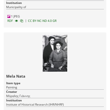
Institution
Municipality of
1 JPEG
|
RDF
CC BY-NC-ND 4.0 GR
Mela Nata
Item type
Painting
Creator
Μόραλης Γιάννης
Institution
Institute of Historical Research (IHR/NHRF)