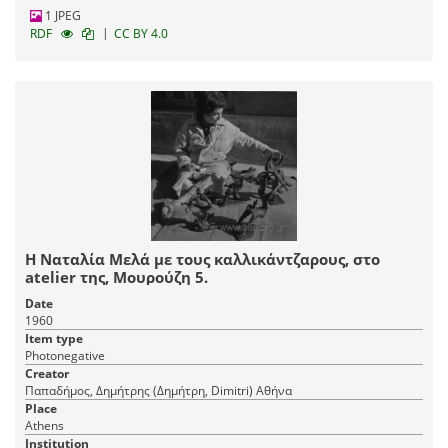
1 JPEG
|
RDF
CC BY 4.0
Η Ναταλία Μελά με τους καλλικάντζαρους, στο
atelier της, Μουρούζη 5.
Date
1960
Item type
Photonegative
Creator
Παπαδήμος, Δημήτρης (Δημήτρη, Dimitri) Αθήνα
Place
Athens
Institution