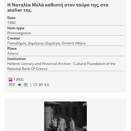
Η Ναταλία Μελά καθιστή στον ταύρο της, στο
atelier της.
Date
1960
Item type
Photonegative
Creator
Παπαδήμος, Δημήτρης (Δημήτρη, Dimitri) Αθήνα
Place
Athens
Institution
Hellenic Literary and Historical Archive - Cultural Foundation of the
National Bank Of Greece
1 JPEG
|
RDF
CC BY 4.0