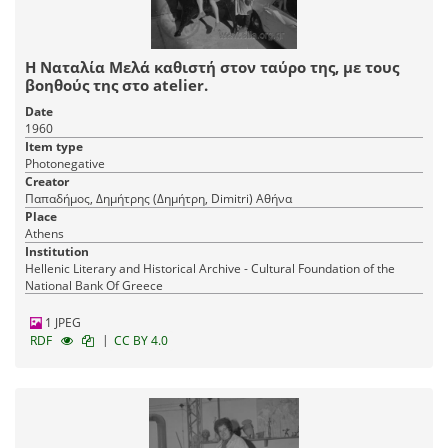
Η Ναταλία Μελά καθιστή στον ταύρο της, με τους
βοηθούς της στο atelier.
Date
1960
Item type
Photonegative
Creator
Παπαδήμος, Δημήτρης (Δημήτρη, Dimitri) Αθήνα
Place
Athens
Institution
Hellenic Literary and Historical Archive - Cultural Foundation of the
National Bank Of Greece
1 JPEG
|
RDF
CC BY 4.0