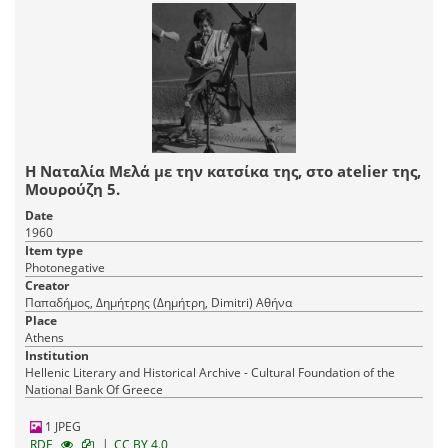
Η Ναταλία Μελά με την κατσίκα της, στο atelier της,
Μουρούζη 5.
Date
1960
Item type
Photonegative
Creator
Παπαδήμος, Δημήτρης (Δημήτρη, Dimitri) Αθήνα
Place
Athens
Institution
Hellenic Literary and Historical Archive - Cultural Foundation of the
National Bank Of Greece
1 JPEG
|
RDF
CC BY 4.0