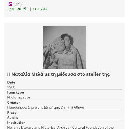
1 JPEG
|
RDF
CC BY 4.0
Η Ναταλία Μελά με τη μέδουσα στο atelier της.
Date
1960
Item type
Photonegative
Creator
Παπαδήμος, Δημήτρης (Δημήτρη, Dimitri) Αθήνα
Place
Athens
Institution
Hellenic Literary and Historical Archive - Cultural Foundation of the