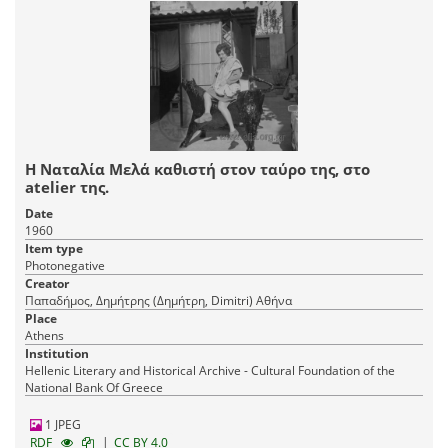
Η Ναταλία Μελά καθιστή στον ταύρο της, στο
atelier της.
Date
1960
Item type
Photonegative
Creator
Παπαδήμος, Δημήτρης (Δημήτρη, Dimitri) Αθήνα
Place
Athens
Institution
Hellenic Literary and Historical Archive - Cultural Foundation of the
National Bank Of Greece
1 JPEG
|
RDF
CC BY 4.0