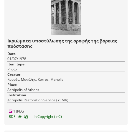
Ικριώματα υποστύλωσης της οροφής της βόρειας
πρόστασης
Date
01/07/1978
Item type
Photo
Creator
Κορρές, Μανόλης, Korres, Manolis
Place
Acrópolis of Athens
Institution
Acropolis Restoration Service (YSMA)
1 JPEG
|
RDF
In Copyright (InC)