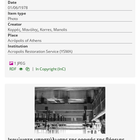
Date
01/06/1978
Item type
Photo
Creator
Κορρές, Μανόλης, Korres, Manolis
Place
Acrópolis of Athens
Institution
Acropolis Restoration Service (YSMA)
1 JPEG
|
RDF
In Copyright (InC)
Ικριώματα υποστύλωσης της οροφής της βόρειας