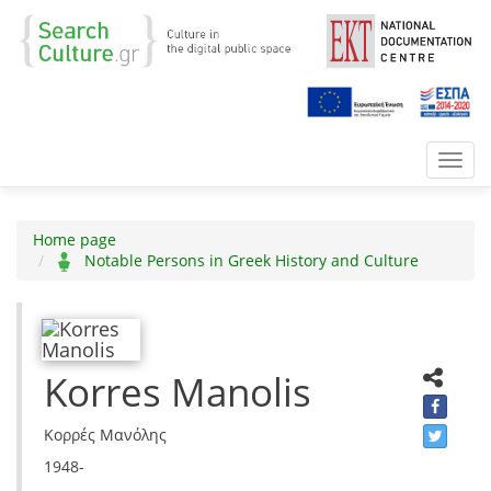
Toggl
navig
Home page
Notable Persons in Greek History and Culture
Korres Manolis
Κορρές Μανόλης
1948-