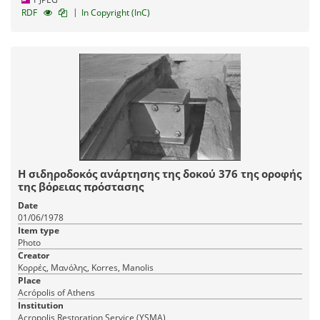
|
RDF
In Copyright (InC)
Η σιδηροδοκός ανάρτησης της δοκού 376 της οροφής
της βόρειας πρόστασης
Date
01/06/1978
Item type
Photo
Creator
Κορρές, Μανόλης, Korres, Manolis
Place
Acrópolis of Athens
Institution
Acropolis Restoration Service (YSMA)