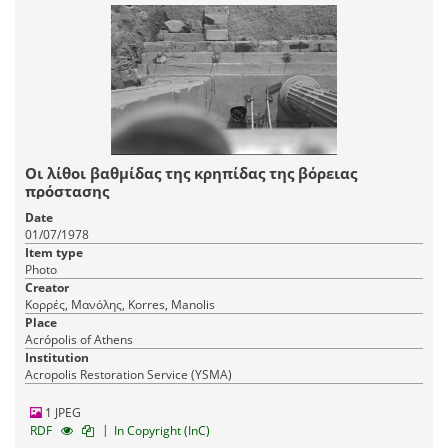
Οι λίθοι βαθμίδας της κρηπίδας της βόρειας
πρόστασης
Date
01/07/1978
Item type
Photo
Creator
Κορρές, Μανόλης, Korres, Manolis
Place
Acrópolis of Athens
Institution
Acropolis Restoration Service (YSMA)
1 JPEG
|
RDF
In Copyright (InC)