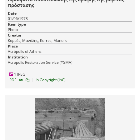
πρόστασης
Date
01/06/1978
Item type
Photo
Creator
Κορρές, Μανόλης, Korres, Manolis
Place
Acrópolis of Athens
Institution
Acropolis Restoration Service (YSMA)
1 JPEG
|
RDF
In Copyright (InC)