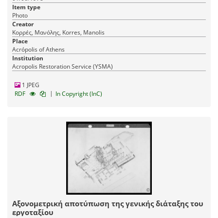
Item type
Photo
Creator
Κορρές, Μανόλης, Korres, Manolis
Place
Acrópolis of Athens
Institution
Acropolis Restoration Service (YSMA)
1 JPEG
|
RDF
In Copyright (InC)
Αξονομετρική αποτύπωση της γενικής διάταξης του
εργοταξίου