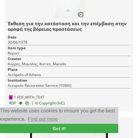
Έκθεση για την κατάσταση και την επέμβαση στην
οροφή της βόρειας προστάσεως
Date
30/06/1978
Item type
Report
Creator
Κορρές, Μανόλης, Korres, Manolis
Place
Acrópolis of Athens
Institution
Acropolis Restoration Service (YSMA)
1 PDF_WITH_TEXT
|
RDF
In Copyright (InC)
This website uses cookies to ensure you get the best
experience.
Find out more
Got it!