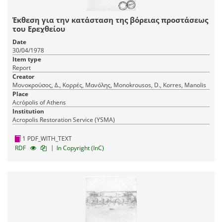
Έκθεση για την κατάσταση της βόρειας προστάσεως
του Ερεχθείου
Date
30/04/1978
Item type
Report
Creator
Μονοκρούσος, Δ., Κορρές, Μανόλης, Monokrousos, D., Korres, Manolis
Place
Acrópolis of Athens
Institution
Acropolis Restoration Service (YSMA)
1 PDF_WITH_TEXT
|
RDF
In Copyright (InC)