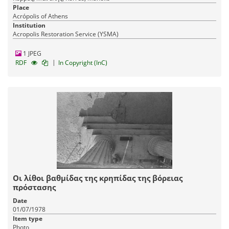
Place
Acrópolis of Athens
Institution
Acropolis Restoration Service (YSMA)
1 JPEG
|
RDF
In Copyright (InC)
Οι λίθοι βαθμίδας της κρηπίδας της βόρειας
πρόστασης
Date
01/07/1978
Item type
Photo