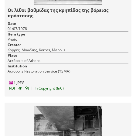
Οι λίθοι βαθμίδας της κρηπίδας της βόρειας
πρόστασης
Date
01/07/1978
Item type
Photo
Creator
Κορρές, Μανόλης, Korres, Manolis
Place
Acrópolis of Athens
Institution
Acropolis Restoration Service (YSMA)
1 JPEG
|
RDF
In Copyright (InC)