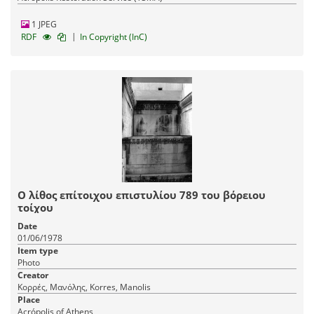
1 JPEG
|
RDF
In Copyright (InC)
Ο λίθος επίτοιχου επιστυλίου 789 του βόρειου
τοίχου
Date
01/06/1978
Item type
Photo
Creator
Κορρές, Μανόλης, Korres, Manolis
Place
Acrópolis of Athens