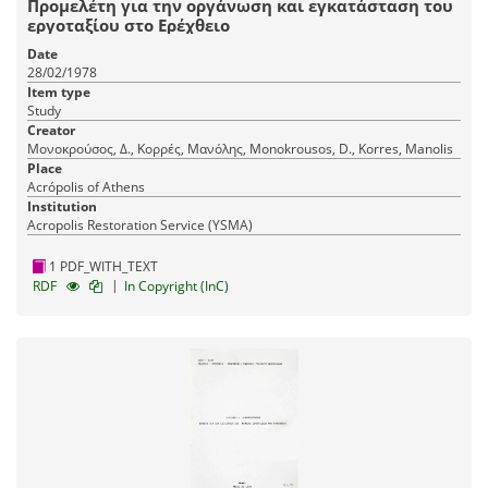
Προμελέτη για την οργάνωση και εγκατάσταση του
εργοταξίου στο Ερέχθειο
Date
28/02/1978
Item type
Study
Creator
Μονοκρούσος, Δ., Κορρές, Μανόλης, Monokrousos, D., Korres, Manolis
Place
Acrópolis of Athens
Institution
Acropolis Restoration Service (YSMA)
1 PDF_WITH_TEXT
|
RDF
In Copyright (InC)