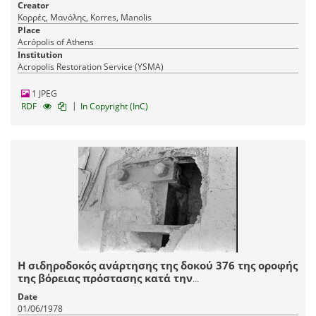
Creator
Κορρές, Μανόλης, Korres, Manolis
Place
Acrópolis of Athens
Institution
Acropolis Restoration Service (YSMA)
1 JPEG
|
RDF
In Copyright (InC)
Η σιδηροδοκός ανάρτησης της δοκού 376 της οροφής
της βόρειας πρόστασης κατά την
αποσυναρμολόγηση
Date
01/06/1978