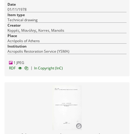
Date
01/11/1978
Item type
Technical drawing
Creator
Κορρές, Μανόλης, Korres, Manolis
Place
Acrópolis of Athens
Institution
Acropolis Restoration Service (YSMA)
1 JPEG
|
RDF
In Copyright (InC)