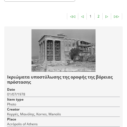
◁◁
◁
1
2
▷
▷▷
Ικριώματα υποστύλωσης της οροφής της βόρειας
πρόστασης
Date
01/07/1978
Item type
Photo
Creator
Κορρές, Μανόλης, Korres, Manolis
Place
Acrópolis of Athens