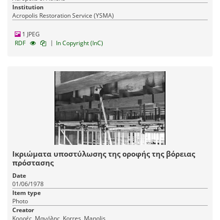
Institution
Acropolis Restoration Service (YSMA)
1 JPEG
|
RDF
In Copyright (InC)
Ικριώματα υποστύλωσης της οροφής της βόρειας
πρόστασης
Date
01/06/1978
Item type
Photo
Creator
Κορρές, Μανόλης, Korres, Manolis